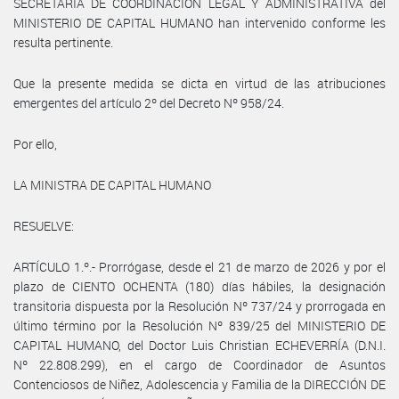
SECRETARÍA DE COORDINACIÓN LEGAL Y ADMINISTRATIVA del
MINISTERIO DE CAPITAL HUMANO han intervenido conforme les
resulta pertinente.
Que la presente medida se dicta en virtud de las atribuciones
emergentes del artículo 2º del Decreto Nº 958/24.
Por ello,
LA MINISTRA DE CAPITAL HUMANO
RESUELVE:
ARTÍCULO 1.º.- Prorrógase, desde el 21 de marzo de 2026 y por el
plazo de CIENTO OCHENTA (180) días hábiles, la designación
transitoria dispuesta por la Resolución Nº 737/24 y prorrogada en
último término por la Resolución Nº 839/25 del MINISTERIO DE
CAPITAL HUMANO, del Doctor Luis Christian ECHEVERRÍA (D.N.I.
Nº 22.808.299), en el cargo de Coordinador de Asuntos
Contenciosos de Niñez, Adolescencia y Familia de la DIRECCIÓN DE