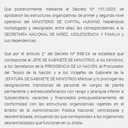
Que posteriormente, mediante el Decreto Nº 151/2025, se
aprobaron las estructuras organizativas de primer y segundo nivel
operativo del MINISTERIO DE CAPITAL HUMANO, habiéndose
homologado y reasignado, entre ellas, las correspondientes a la
SECRETARÍA NACIONAL DE NIÑEZ, ADOLESCENCIA Y FAMILIA y
sus dependencias.
Que por el artículo 2° del Decreto Nº 958/24 se establece que
corresponde al JEFE DE GABINETE DE MINISTROS, a los Ministros,
a los Secretarios de la PRESIDENCIA DE LA NACIÓN, al Procurador
del Tesoro de la Nación y a los Vicejefes de Gabinete de la
JEFATURA DE GABINETE DE MINISTROS efectuar y/o prorrogar las
designaciones transitorias de personal en cargos de planta
permanente y extraescalafonarios con rango y jerarquía inferior a
Subsecretario, vacantes y financiados presupuestariamente, de
conformidad con las estructuras organizativas vigentes en el
ámbito de la Administración Pública Nacional, centralizada y
descentralizada, incluyendo las que correspondan a los organismos
descentralizados que funcionen en su órbita.