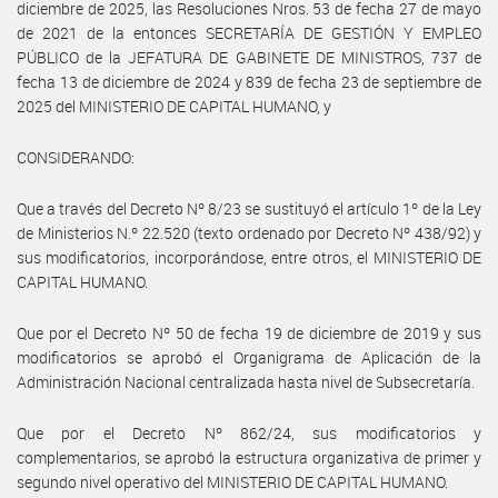
diciembre de 2025, las Resoluciones Nros. 53 de fecha 27 de mayo
de 2021 de la entonces SECRETARÍA DE GESTIÓN Y EMPLEO
PÚBLICO de la JEFATURA DE GABINETE DE MINISTROS, 737 de
fecha 13 de diciembre de 2024 y 839 de fecha 23 de septiembre de
2025 del MINISTERIO DE CAPITAL HUMANO, y
CONSIDERANDO:
Que a través del Decreto Nº 8/23 se sustituyó el artículo 1º de la Ley
de Ministerios N.º 22.520 (texto ordenado por Decreto Nº 438/92) y
sus modificatorios, incorporándose, entre otros, el MINISTERIO DE
CAPITAL HUMANO.
Que por el Decreto Nº 50 de fecha 19 de diciembre de 2019 y sus
modificatorios se aprobó el Organigrama de Aplicación de la
Administración Nacional centralizada hasta nivel de Subsecretaría.
Que por el Decreto Nº 862/24, sus modificatorios y
complementarios, se aprobó la estructura organizativa de primer y
segundo nivel operativo del MINISTERIO DE CAPITAL HUMANO.