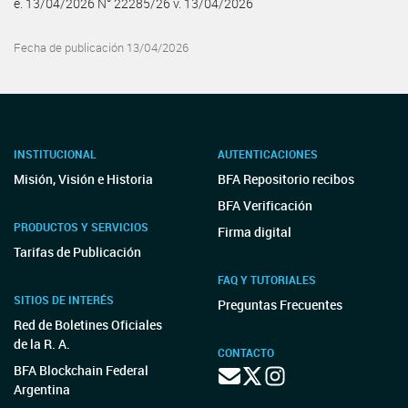
e. 13/04/2026 N° 22285/26 v. 13/04/2026
Fecha de publicación 13/04/2026
INSTITUCIONAL
AUTENTICACIONES
Misión, Visión e Historia
BFA Repositorio recibos
BFA Verificación
PRODUCTOS Y SERVICIOS
Firma digital
Tarifas de Publicación
FAQ Y TUTORIALES
SITIOS DE INTERÉS
Preguntas Frecuentes
Red de Boletines Oficiales
de la R. A.
CONTACTO
BFA Blockchain Federal
Argentina