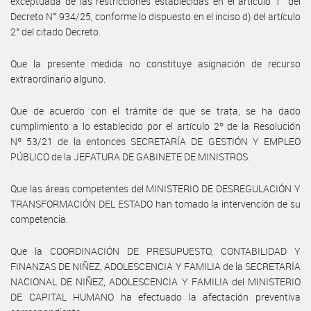
exceptuada de las restricciones establecidas en el artículo 1° del
Decreto N° 934/25, conforme lo dispuesto en el inciso d) del artículo
2° del citado Decreto.
Que la presente medida no constituye asignación de recurso
extraordinario alguno.
Que de acuerdo con el trámite de que se trata, se ha dado
cumplimiento a lo establecido por el artículo 2º de la Resolución
Nº 53/21 de la entonces SECRETARÍA DE GESTIÓN Y EMPLEO
PÚBLICO de la JEFATURA DE GABINETE DE MINISTROS.
Que las áreas competentes del MINISTERIO DE DESREGULACIÓN Y
TRANSFORMACIÓN DEL ESTADO han tomado la intervención de su
competencia.
Que la COORDINACIÓN DE PRESUPUESTO, CONTABILIDAD Y
FINANZAS DE NIÑEZ, ADOLESCENCIA Y FAMILIA de la SECRETARÍA
NACIONAL DE NIÑEZ, ADOLESCENCIA Y FAMILIA del MINISTERIO
DE CAPITAL HUMANO ha efectuado la afectación preventiva