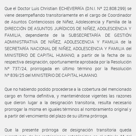
Que el Doctor Luis Christian ECHEVERRÍA (D.N.I. Nº 22.808.299) se
viene desempeñando transitoriamente en el cargo de Coordinador
de Asuntos Contenciosos de Niñez, Adolescencia y Familia de la
DIRECCIÓN DE ASUNTOS JURÍDICOS DE NIÑEZ, ADOLESCENCIA Y
FAMILIA, dependiente de la SUBSECRETARÍA DE GESTIÓN
ADMINISTRATIVA DE NIÑEZ, ADOLESCENCIA Y FAMILIA de la
SECRETARÍA NACIONAL DE NIÑEZ, ADOLESCENCIA Y FAMILIA del
MINISTERIO DE CAPITAL HUMANO, a partir de la fecha de su
respectiva designación, oportunamente aprobada por la Resolución
Nº 737/24, prorrogada en último término por la Resolución
Nº 839/25 del MINISTERIO DE CAPITAL HUMANO.
Que no habiendo podido procederse a la cobertura del mencionado
cargo en forma definitiva, y manteniéndose vigentes las razones
que dieron lugar a la designación transitoria, resulta necesario
prorrogar la misma en iguales términos al nombramiento original y
a partir del vencimiento del plazo de su última prórroga.
Que la presente prórroga de designación transitoria queda