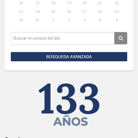
16
17
18
19
20
21
22
23
24
25
26
27
28
29
30
31
1
2
3
4
5
BÚSQUEDA AVANZADA