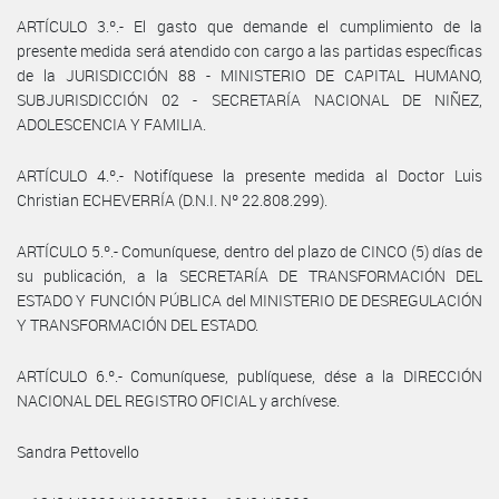
ARTÍCULO 3.º.- El gasto que demande el cumplimiento de la
presente medida será atendido con cargo a las partidas específicas
de la JURISDICCIÓN 88 - MINISTERIO DE CAPITAL HUMANO,
SUBJURISDICCIÓN 02 - SECRETARÍA NACIONAL DE NIÑEZ,
ADOLESCENCIA Y FAMILIA.
ARTÍCULO 4.º.- Notifíquese la presente medida al Doctor Luis
Christian ECHEVERRÍA (D.N.I. Nº 22.808.299).
ARTÍCULO 5.º.- Comuníquese, dentro del plazo de CINCO (5) días de
su publicación, a la SECRETARÍA DE TRANSFORMACIÓN DEL
ESTADO Y FUNCIÓN PÚBLICA del MINISTERIO DE DESREGULACIÓN
Y TRANSFORMACIÓN DEL ESTADO.
ARTÍCULO 6.º.- Comuníquese, publíquese, dése a la DIRECCIÓN
NACIONAL DEL REGISTRO OFICIAL y archívese.
Sandra Pettovello