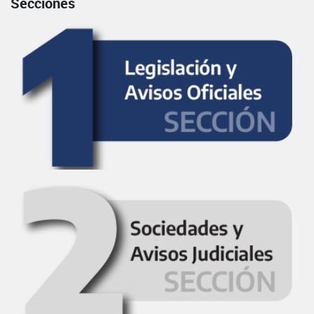
Secciones