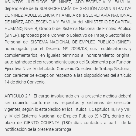
ASUNTOS JURÍDICOS DE NIÑEZ, ADOLESCENCIA Y FAMILIA,
dependiente de la SUBSECRETARÍA DE GESTIÓN ADMINISTRATIVA
DE NIÑEZ, ADOLESCENCIA Y FAMILIA de la SECRETARÍA NACIONAL
DE NIÑEZ, ADOLESCENCIA Y FAMILIA del MINISTERIO DE CAPITAL
HUMANO, Nivel B, Grado 0 del Sistema Nacional de Empleo Público
(SINEP), aprobado por el Convenio Colectivo de Trabajo Sectorial del
Personal del SISTEMA NACIONAL DE EMPLEO PÚBLICO (SINEP),
homologado por el Decreto Nº 2098/08, sus modificatorios y
complementarios, en iguales términos al nombramiento original,
autorizándose el correspondiente pago del Suplemento por Función
Ejecutiva Nivel IV del citado Convenio Colectivo de Trabajo Sectorial,
con carácter de excepción respecto a las disposiciones del artículo
14 de dicho Convenio.
ARTÍCULO 2.º.- El cargo involucrado en la presente medida deberá
ser cubierto conforme los requisitos y sistemas de selección
vigentes, según lo establecido en los Títulos II, Capítulos III, IV y VIII,
y IV del Sistema Nacional de Empleo Público (SINEP), dentro del
plazo de CIENTO OCHENTA (180) días contados a partir de la
notificación de la presente prórroga.