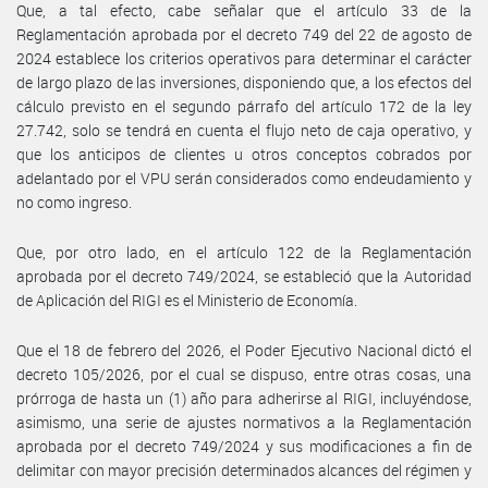
Que, a tal efecto, cabe señalar que el artículo 33 de la
Reglamentación aprobada por el decreto 749 del 22 de agosto de
2024 establece los criterios operativos para determinar el carácter
de largo plazo de las inversiones, disponiendo que, a los efectos del
cálculo previsto en el segundo párrafo del artículo 172 de la ley
27.742, solo se tendrá en cuenta el flujo neto de caja operativo, y
que los anticipos de clientes u otros conceptos cobrados por
adelantado por el VPU serán considerados como endeudamiento y
no como ingreso.
Que, por otro lado, en el artículo 122 de la Reglamentación
aprobada por el decreto 749/2024, se estableció que la Autoridad
de Aplicación del RIGI es el Ministerio de Economía.
Que el 18 de febrero del 2026, el Poder Ejecutivo Nacional dictó el
decreto 105/2026, por el cual se dispuso, entre otras cosas, una
prórroga de hasta un (1) año para adherirse al RIGI, incluyéndose,
asimismo, una serie de ajustes normativos a la Reglamentación
aprobada por el decreto 749/2024 y sus modificaciones a fin de
delimitar con mayor precisión determinados alcances del régimen y