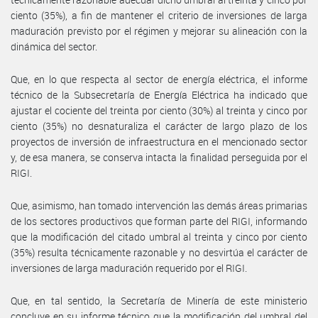
ciento (35%), a fin de mantener el criterio de inversiones de larga
maduración previsto por el régimen y mejorar su alineación con la
dinámica del sector.
Que, en lo que respecta al sector de energía eléctrica, el informe
técnico de la Subsecretaría de Energía Eléctrica ha indicado que
ajustar el cociente del treinta por ciento (30%) al treinta y cinco por
ciento (35%) no desnaturaliza el carácter de largo plazo de los
proyectos de inversión de infraestructura en el mencionado sector
y, de esa manera, se conserva intacta la finalidad perseguida por el
RIGI.
Que, asimismo, han tomado intervención las demás áreas primarias
de los sectores productivos que forman parte del RIGI, informando
que la modificación del citado umbral al treinta y cinco por ciento
(35%) resulta técnicamente razonable y no desvirtúa el carácter de
inversiones de larga maduración requerido por el RIGI.
Que, en tal sentido, la Secretaría de Minería de este ministerio
concluye en su informe técnico que la modificación del umbral del