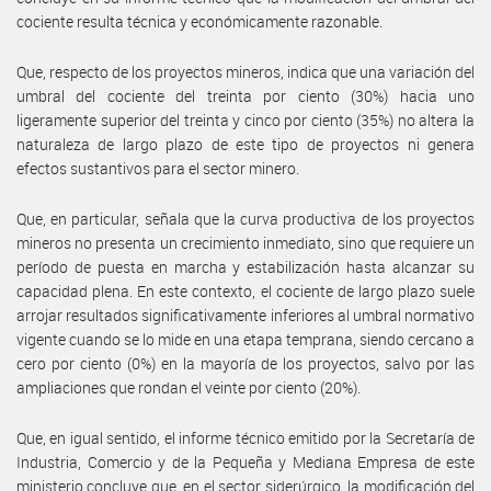
cociente resulta técnica y económicamente razonable.
Que, respecto de los proyectos mineros, indica que una variación del
umbral del cociente del treinta por ciento (30%) hacia uno
ligeramente superior del treinta y cinco por ciento (35%) no altera la
naturaleza de largo plazo de este tipo de proyectos ni genera
efectos sustantivos para el sector minero.
Que, en particular, señala que la curva productiva de los proyectos
mineros no presenta un crecimiento inmediato, sino que requiere un
período de puesta en marcha y estabilización hasta alcanzar su
capacidad plena. En este contexto, el cociente de largo plazo suele
arrojar resultados significativamente inferiores al umbral normativo
vigente cuando se lo mide en una etapa temprana, siendo cercano a
cero por ciento (0%) en la mayoría de los proyectos, salvo por las
ampliaciones que rondan el veinte por ciento (20%).
Que, en igual sentido, el informe técnico emitido por la Secretaría de
Industria, Comercio y de la Pequeña y Mediana Empresa de este
ministerio concluye que, en el sector siderúrgico, la modificación del