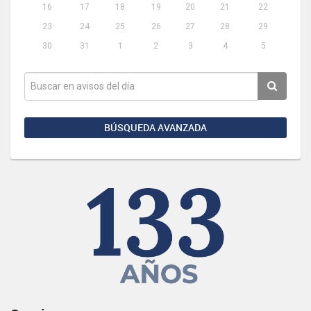
16
17
18
19
20
21
22
23
24
25
26
27
28
29
30
31
1
2
3
4
5
BÚSQUEDA AVANZADA