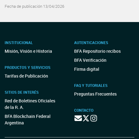
Fecha de publicación 13/04/2026
INSTITUCIONAL
AUTENTICACIONES
Misión, Visión e Historia
BFA Repositorio recibos
BFA Verificación
PRODUCTOS Y SERVICIOS
Firma digital
Tarifas de Publicación
FAQ Y TUTORIALES
SITIOS DE INTERÉS
Preguntas Frecuentes
Red de Boletines Oficiales
de la R. A.
CONTACTO
BFA Blockchain Federal
Argentina