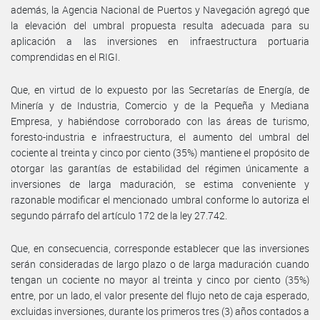
además, la Agencia Nacional de Puertos y Navegación agregó que
la elevación del umbral propuesta resulta adecuada para su
aplicación a las inversiones en infraestructura portuaria
comprendidas en el RIGI.
Que, en virtud de lo expuesto por las Secretarías de Energía, de
Minería y de Industria, Comercio y de la Pequeña y Mediana
Empresa, y habiéndose corroborado con las áreas de turismo,
foresto-industria e infraestructura, el aumento del umbral del
cociente al treinta y cinco por ciento (35%) mantiene el propósito de
otorgar las garantías de estabilidad del régimen únicamente a
inversiones de larga maduración, se estima conveniente y
razonable modificar el mencionado umbral conforme lo autoriza el
segundo párrafo del artículo 172 de la ley 27.742.
Que, en consecuencia, corresponde establecer que las inversiones
serán consideradas de largo plazo o de larga maduración cuando
tengan un cociente no mayor al treinta y cinco por ciento (35%)
entre, por un lado, el valor presente del flujo neto de caja esperado,
excluidas inversiones, durante los primeros tres (3) años contados a