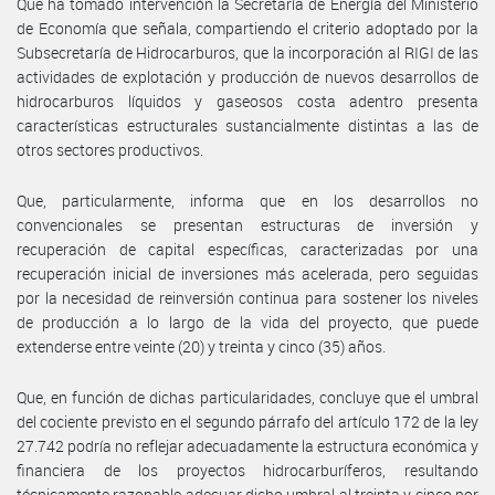
Que ha tomado intervención la Secretaría de Energía del Ministerio
de Economía que señala, compartiendo el criterio adoptado por la
Subsecretaría de Hidrocarburos, que la incorporación al RIGI de las
actividades de explotación y producción de nuevos desarrollos de
hidrocarburos líquidos y gaseosos costa adentro presenta
características estructurales sustancialmente distintas a las de
otros sectores productivos.
Que, particularmente, informa que en los desarrollos no
convencionales se presentan estructuras de inversión y
recuperación de capital específicas, caracterizadas por una
recuperación inicial de inversiones más acelerada, pero seguidas
por la necesidad de reinversión continua para sostener los niveles
de producción a lo largo de la vida del proyecto, que puede
extenderse entre veinte (20) y treinta y cinco (35) años.
Que, en función de dichas particularidades, concluye que el umbral
del cociente previsto en el segundo párrafo del artículo 172 de la ley
27.742 podría no reflejar adecuadamente la estructura económica y
financiera de los proyectos hidrocarburíferos, resultando
técnicamente razonable adecuar dicho umbral al treinta y cinco por