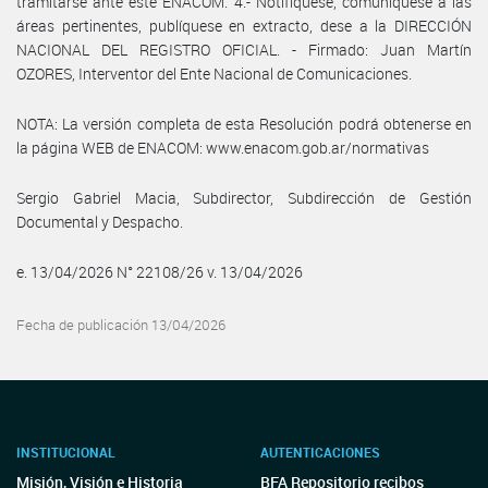
tramitarse ante este ENACOM. 4.- Notifíquese, comuníquese a las
áreas pertinentes, publíquese en extracto, dese a la DIRECCIÓN
NACIONAL DEL REGISTRO OFICIAL. - Firmado: Juan Martín
OZORES, Interventor del Ente Nacional de Comunicaciones.
NOTA: La versión completa de esta Resolución podrá obtenerse en
la página WEB de ENACOM: www.enacom.gob.ar/normativas
Sergio Gabriel Macia, Subdirector, Subdirección de Gestión
Documental y Despacho.
e. 13/04/2026 N° 22108/26 v. 13/04/2026
Fecha de publicación 13/04/2026
INSTITUCIONAL
AUTENTICACIONES
Misión, Visión e Historia
BFA Repositorio recibos