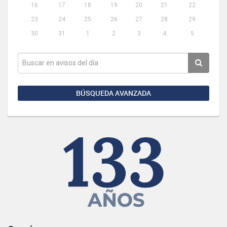
16
17
18
19
20
21
22
23
24
25
26
27
28
29
30
31
1
2
3
4
5
BÚSQUEDA AVANZADA