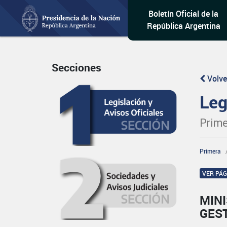
Boletín Oficial de la
República Argentina
Secciones
Volve
Leg
Prime
Primera
VER PÁ
MINI
GES