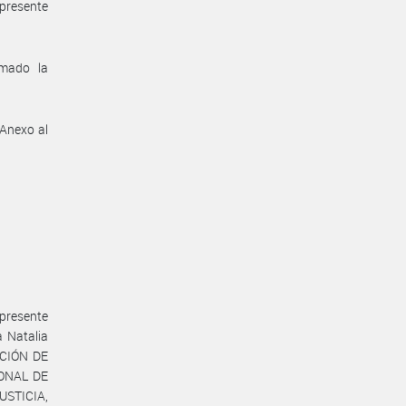
 presente
omado la
 Anexo al
 presente
 Natalia
ACIÓN DE
IONAL DE
USTICIA,