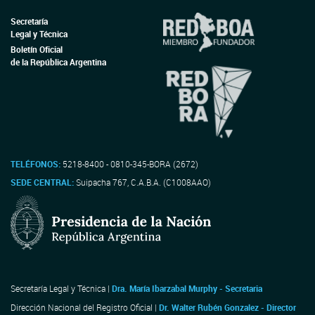
Secretaría
Legal y Técnica
Boletín Oficial
de la República Argentina
TELÉFONOS:
5218-8400 - 0810-345-BORA (2672)
SEDE CENTRAL:
Suipacha 767, C.A.B.A. (C1008AAO)
Secretaría Legal y Técnica |
Dra. María Ibarzabal Murphy - Secretaria
Dirección Nacional del Registro Oficial |
Dr. Walter Rubén Gonzalez - Director