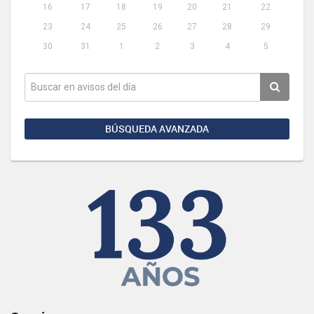
16
17
18
19
20
21
22
23
24
25
26
27
28
29
30
31
1
2
3
4
5
BÚSQUEDA AVANZADA