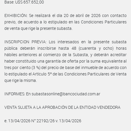
Base: U$S 657.652,00
EXHIBICIÓN: Se realizará el día 20 de abril de 2026 con contacto
previo, de acuerdo a lo estipulado en las Condiciones Particulares
de venta que rige la presente subasta.
INSCRIPCION PREVIA: Los interesados en la presente subasta
pública deberán inscribirse hasta 48 (cuarenta y ocho) horas
hábiles anteriores al comienzo de la Subasta, y deberán acreditar
haber constituido una garantía de oferta por la suma equivalente al
tres por ciento (3 %) del precio de base del inmueble de acuerdo con
lo estipulado el Artículo 5º de las Condiciones Particulares de Venta
que rige la misma.
INFORMES: En subastasonline@bancociudad.com.ar
VENTA SUJETA A LA APROBACIÓN DE LA ENTIDAD VENDEDORA
e. 13/04/2026 N° 22192/26 v. 13/04/2026