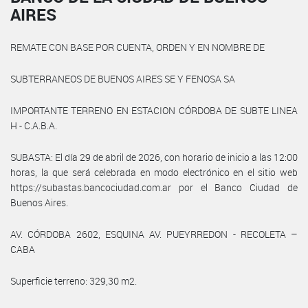
AIRES
REMATE CON BASE POR CUENTA, ORDEN Y EN NOMBRE DE
SUBTERRANEOS DE BUENOS AIRES SE Y FENOSA SA
IMPORTANTE TERRENO EN ESTACION CÓRDOBA DE SUBTE LINEA
H - C.A.B.A.
SUBASTA: El día 29 de abril de 2026, con horario de inicio a las 12:00
horas, la que será celebrada en modo electrónico en el sitio web
https://subastas.bancociudad.com.ar por el Banco Ciudad de
Buenos Aires.
AV. CÓRDOBA 2602, ESQUINA AV. PUEYRREDON - RECOLETA –
CABA
Superficie terreno: 329,30 m2.