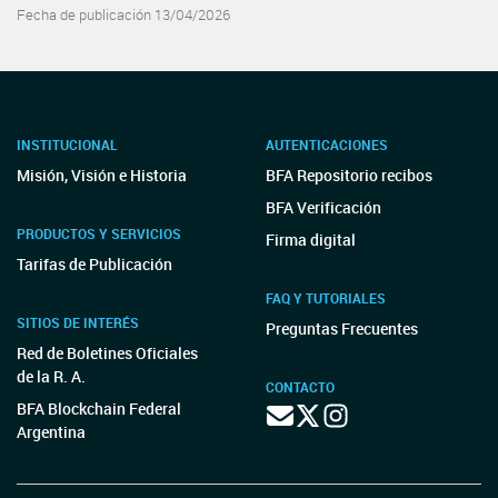
Fecha de publicación 13/04/2026
INSTITUCIONAL
AUTENTICACIONES
Misión, Visión e Historia
BFA Repositorio recibos
BFA Verificación
PRODUCTOS Y SERVICIOS
Firma digital
Tarifas de Publicación
FAQ Y TUTORIALES
SITIOS DE INTERÉS
Preguntas Frecuentes
Red de Boletines Oficiales
de la R. A.
CONTACTO
BFA Blockchain Federal
Argentina