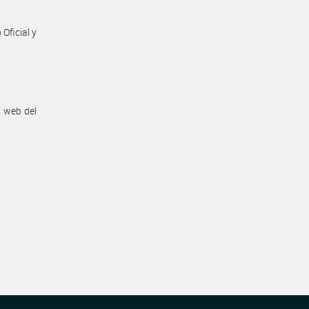
Oficial y
n web del