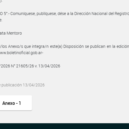
).
 5°.- Comuníquese, publíquese, dése a la Dirección Nacional del Registro 
e.
ata Mentoro
/los Anexo/s que integra/n este(a) Disposición se publican en la edició
w.boletinoficial.gob.ar-
4/2026 N° 21605/26 v. 13/04/2026
e publicación 13/04/2026
Anexo - 1