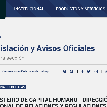
INSTITUCIONAL
PRODUCTOS Y SERVICIOS
r
islación y Avisos Oficiales
ra sección
Convenciones Colectivas de Trabajo
|
|
e
GINAS PUBLICADAS
STERIO DE CAPITAL HUMANO - DIRECCI
IONAL DE RELACIONES Y REGULACIONES