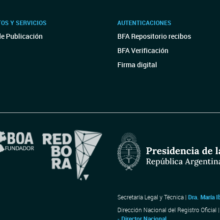
OS Y SERVICIOS
AUTENTICACIONES
de Publicación
BFA Repositorio recibos
BFA Verificación
Firma digital
Secretaría Legal y Técnica |
Dra. María I
Dirección Nacional del Registro Oficial 
- Director Nacional