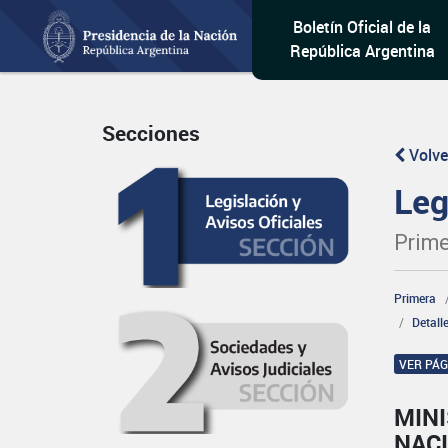
Boletín Oficial de la
República Argentina
Secciones
Volve
Leg
Prime
Primera
Detall
VER PÁ
MINI
NAC