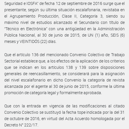
Seguridad e IOSFA” de fecha 12 de septiembre de 2016 surge que el
presentante, según su última situación escalafonaria, revistaba en
el Agrupamiento Producción, Clase II, Categoría 3, siendo su
máximo nivel de estudios alcanzado el Secundario con título de
“Técnico en Electrónica” con una antigüedad en la Administración
Pública Nacional, al 30 de junio de 2015, de UN (1) año, SEIS (6)
meses y VEINTIDÓS (22) días.
Que el artículo 136 del mencionado Convenio Colectivo de Trabajo
Sectorial establece que, a los efectos de la aplicación de los criterios
que se indican en los artículos 138 y 139 sobre disposiciones
generales de reencasillamiento, se considerará para la asignación
del nivel escalafonario en dicho Convenio la categoría de revista
alcanzada por el agente al 30 de junio de 2015, conforme la última
promoción de categoría legal y formalmente aprobada.
Que con la entrada en vigencia de las modificaciones al citado
Convenio Colectivo se sustituyó la fecha tope indicada por la del 31
de octubre de 2016, en virtud del Acta Acuerdo homologada por el
Decreto N° 222/17.