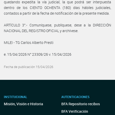
quedando expedita la vía judicial, la que podrá ser interpuesta
dentro de los CIENTO OCHENTA (180) días hábiles judiciales,
contados a partir de la fecha de notificación de la presente medida.
ARTÍCULO 3°.- Comuníquese, publíquese, dese a la DIRECCIÓN
NACIONAL DEL REGISTRO OFICIAL y archívese.
MILEI - TG Carlos Alberto Presti
e. 15/04/2026 N° 23309/26 v. 15/04/2026
Fecha de publicación 15/04/2026
INSTITUCIONAL
AUTENTICACIONES
Misión, Visión e Historia
BFA Repositorio recibos
BFA Verificación