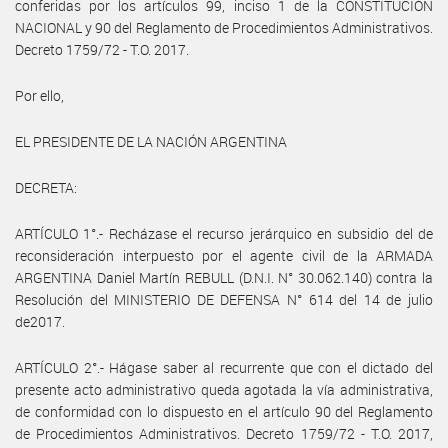
conferidas por los artículos 99, inciso 1 de la CONSTITUCIÓN
NACIONAL y 90 del Reglamento de Procedimientos Administrativos.
Decreto 1759/72 - T.O. 2017.
Por ello,
EL PRESIDENTE DE LA NACIÓN ARGENTINA
DECRETA:
ARTÍCULO 1°.- Recházase el recurso jerárquico en subsidio del de
reconsideración interpuesto por el agente civil de la ARMADA
ARGENTINA Daniel Martín REBULL (D.N.I. N° 30.062.140) contra la
Resolución del MINISTERIO DE DEFENSA N° 614 del 14 de julio
de2017.
ARTÍCULO 2°.- Hágase saber al recurrente que con el dictado del
presente acto administrativo queda agotada la vía administrativa,
de conformidad con lo dispuesto en el artículo 90 del Reglamento
de Procedimientos Administrativos. Decreto 1759/72 - T.O. 2017,