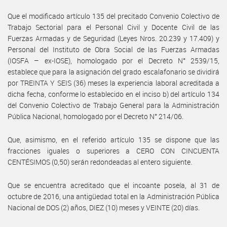
Que el modificado artículo 135 del precitado Convenio Colectivo de
Trabajo Sectorial para el Personal Civil y Docente Civil de las
Fuerzas Armadas y de Seguridad (Leyes Nros. 20.239 y 17.409) y
Personal del Instituto de Obra Social de las Fuerzas Armadas
(IOSFA – ex-IOSE), homologado por el Decreto N° 2539/15,
establece que para la asignación del grado escalafonario se dividirá
por TREINTA Y SEIS (36) meses la experiencia laboral acreditada a
dicha fecha, conforme lo establecido en el inciso b) del artículo 134
del Convenio Colectivo de Trabajo General para la Administración
Pública Nacional, homologado por el Decreto N° 214/06.
Que, asimismo, en el referido artículo 135 se dispone que las
fracciones iguales o superiores a CERO CON CINCUENTA
CENTÉSIMOS (0,50) serán redondeadas al entero siguiente.
Que se encuentra acreditado que el incoante poseía, al 31 de
octubre de 2016, una antigüedad total en la Administración Pública
Nacional de DOS (2) años, DIEZ (10) meses y VEINTE (20) días.