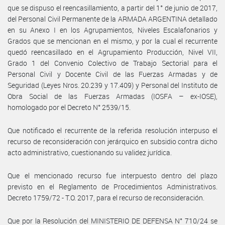
que se dispuso el reencasillamiento, a partir del 1° de junio de 2017,
del Personal Civil Permanente de la ARMADA ARGENTINA detallado
en su Anexo I en los Agrupamientos, Niveles Escalafonarios y
Grados que se mencionan en el mismo, y por la cual el recurrente
quedó reencasillado en el Agrupamiento Producción, Nivel VII,
Grado 1 del Convenio Colectivo de Trabajo Sectorial para el
Personal Civil y Docente Civil de las Fuerzas Armadas y de
Seguridad (Leyes Nros. 20.239 y 17.409) y Personal del Instituto de
Obra Social de las Fuerzas Armadas (IOSFA – ex-IOSE),
homologado por el Decreto N° 2539/15.
Que notificado el recurrente de la referida resolución interpuso el
recurso de reconsideración con jerárquico en subsidio contra dicho
acto administrativo, cuestionando su validez jurídica.
Que el mencionado recurso fue interpuesto dentro del plazo
previsto en el Reglamento de Procedimientos Administrativos.
Decreto 1759/72 - T.O. 2017, para el recurso de reconsideración.
Que por la Resolución del MINISTERIO DE DEFENSA N° 710/24 se