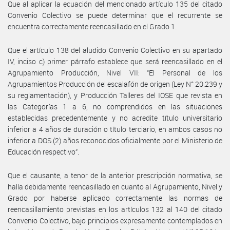
Que al aplicar la ecuación del mencionado artículo 135 del citado
Convenio Colectivo se puede determinar que el recurrente se
encuentra correctamente reencasillado en el Grado 1.
Que el artículo 138 del aludido Convenio Colectivo en su apartado
IV, inciso c) primer párrafo establece que será reencasillado en el
Agrupamiento Producción, Nivel VII: “El Personal de los
Agrupamientos Producción del escalafón de origen (Ley N° 20.239 y
su reglamentación), y Producción Talleres del IOSE que revista en
las Categorías 1 a 6, no comprendidos en las situaciones
establecidas precedentemente y no acredite título universitario
inferior a 4 años de duración o título terciario, en ambos casos no
inferior a DOS (2) años reconocidos oficialmente por el Ministerio de
Educación respectivo”.
Que el causante, a tenor de la anterior prescripción normativa, se
halla debidamente reencasillado en cuanto al Agrupamiento, Nivel y
Grado por haberse aplicado correctamente las normas de
reencasillamiento previstas en los artículos 132 al 140 del citado
Convenio Colectivo, bajo principios expresamente contemplados en