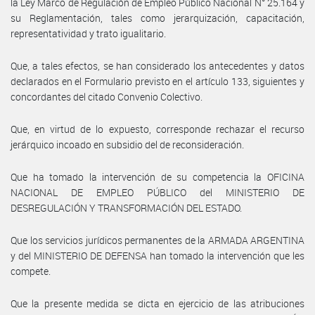
la Ley Marco de Regulación de Empleo Público Nacional N° 25.164 y
su Reglamentación, tales como jerarquización, capacitación,
representatividad y trato igualitario.
Que, a tales efectos, se han considerado los antecedentes y datos
declarados en el Formulario previsto en el artículo 133, siguientes y
concordantes del citado Convenio Colectivo.
Que, en virtud de lo expuesto, corresponde rechazar el recurso
jerárquico incoado en subsidio del de reconsideración.
Que ha tomado la intervención de su competencia la OFICINA
NACIONAL DE EMPLEO PÚBLICO del MINISTERIO DE
DESREGULACIÓN Y TRANSFORMACIÓN DEL ESTADO.
Que los servicios jurídicos permanentes de la ARMADA ARGENTINA
y del MINISTERIO DE DEFENSA han tomado la intervención que les
compete.
Que la presente medida se dicta en ejercicio de las atribuciones