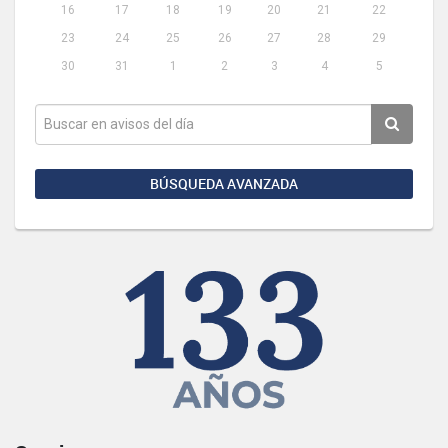
16
17
18
19
20
21
22
23
24
25
26
27
28
29
30
31
1
2
3
4
5
BÚSQUEDA AVANZADA