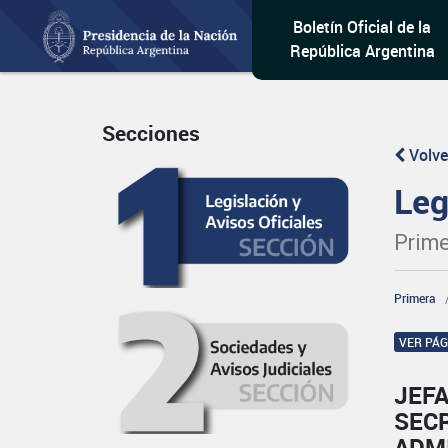
Boletín Oficial de la
República Argentina
Secciones
Volve
Leg
Prime
Primera
VER PÁ
JEFA
SECR
ADM