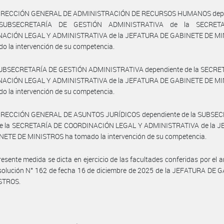
DIRECCIÓN GENERAL DE ADMINISTRACIÓN DE RECURSOS HUMANOS dep
SUBSECRETARÍA DE GESTIÓN ADMINISTRATIVA de la SECRET
ACIÓN LEGAL Y ADMINISTRATIVA de la JEFATURA DE GABINETE DE M
o la intervención de su competencia.
SUBSECRETARÍA DE GESTIÓN ADMINISTRATIVA dependiente de la SECRE
ACIÓN LEGAL Y ADMINISTRATIVA de la JEFATURA DE GABINETE DE M
o la intervención de su competencia.
DIRECCIÓN GENERAL DE ASUNTOS JURÍDICOS dependiente de la SUBSE
e la SECRETARÍA DE COORDINACIÓN LEGAL Y ADMINISTRATIVA de la 
NETE DE MINISTROS ha tomado la intervención de su competencia.
resente medida se dicta en ejercicio de las facultades conferidas por el ar
solución N° 162 de fecha 16 de diciembre de 2025 de la JEFATURA DE 
STROS.