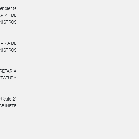
endiente
ARÍA DE
INISTROS
TARÍA DE
INISTROS
CRETARÍA
JEFATURA
tículo 2°
GABINETE