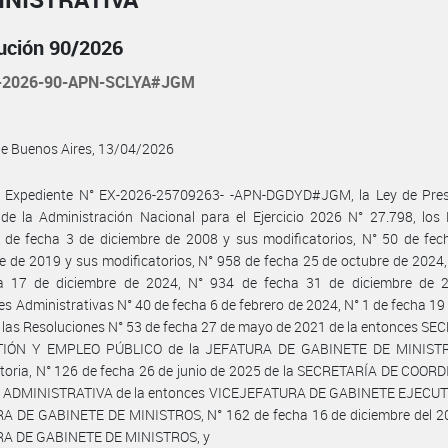
ución 90/2026
-2026-90-APN-SCLYA#JGM
de Buenos Aires, 13/04/2026
l Expediente N° EX-2026-25709263- -APN-DGDYD#JGM, la Ley de Pre
de la Administración Nacional para el Ejercicio 2026 N° 27.798, los
 de fecha 3 de diciembre de 2008 y sus modificatorios, N° 50 de fec
e de 2019 y sus modificatorios, N° 958 de fecha 25 de octubre de 2024
a 17 de diciembre de 2024, N° 934 de fecha 31 de diciembre de 2
es Administrativas N° 40 de fecha 6 de febrero de 2024, N° 1 de fecha 19
 las Resoluciones N° 53 de fecha 27 de mayo de 2021 de la entonces S
TIÓN Y EMPLEO PÚBLICO de la JEFATURA DE GABINETE DE MINISTR
toria, N° 126 de fecha 26 de junio de 2025 de la SECRETARÍA DE COOR
 ADMINISTRATIVA de la entonces VICEJEFATURA DE GABINETE EJECUTI
A DE GABINETE DE MINISTROS, N° 162 de fecha 16 de diciembre del 20
A DE GABINETE DE MINISTROS, y