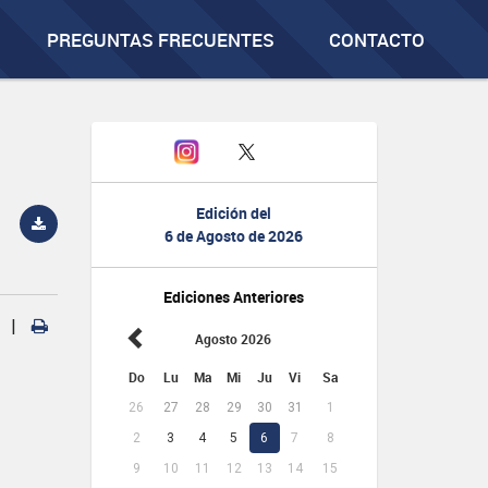
PREGUNTAS FRECUENTES
CONTACTO
Edición del
6 de Agosto de 2026
Ediciones Anteriores
|
Agosto 2026
Do
Lu
Ma
Mi
Ju
Vi
Sa
26
27
28
29
30
31
1
2
3
4
5
6
7
8
9
10
11
12
13
14
15