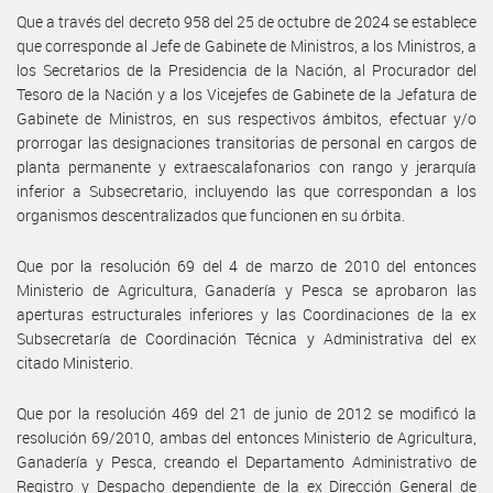
Que a través del decreto 958 del 25 de octubre de 2024 se establece
que corresponde al Jefe de Gabinete de Ministros, a los Ministros, a
los Secretarios de la Presidencia de la Nación, al Procurador del
Tesoro de la Nación y a los Vicejefes de Gabinete de la Jefatura de
Gabinete de Ministros, en sus respectivos ámbitos, efectuar y/o
prorrogar las designaciones transitorias de personal en cargos de
planta permanente y extraescalafonarios con rango y jerarquía
inferior a Subsecretario, incluyendo las que correspondan a los
organismos descentralizados que funcionen en su órbita.
Que por la resolución 69 del 4 de marzo de 2010 del entonces
Ministerio de Agricultura, Ganadería y Pesca se aprobaron las
aperturas estructurales inferiores y las Coordinaciones de la ex
Subsecretaría de Coordinación Técnica y Administrativa del ex
citado Ministerio.
Que por la resolución 469 del 21 de junio de 2012 se modificó la
resolución 69/2010, ambas del entonces Ministerio de Agricultura,
Ganadería y Pesca, creando el Departamento Administrativo de
Registro y Despacho dependiente de la ex Dirección General de