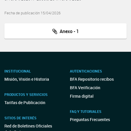
Fecha de publicación 15/04/2026
Anexo - 1
INSTITUCIONAL
AUTENTICACIONES
Misión, Visión e Historia
BFA Repositorio recibos
BFA Verificación
PRODUCTOS Y SERVICIOS
Firma digital
Tarifas de Publicación
FAQ Y TUTORIALES
SITIOS DE INTERÉS
Preguntas Frecuentes
Red de Boletines Oficiales