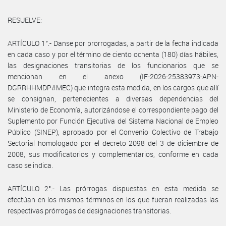
RESUELVE:
ARTÍCULO 1°.- Danse por prorrogadas, a partir de la fecha indicada
en cada caso y por el término de ciento ochenta (180) días hábiles,
las designaciones transitorias de los funcionarios que se
mencionan en el anexo (IF-2026-25383973-APN-
DGRRHHMDP#MEC) que integra esta medida, en los cargos que allí
se consignan, pertenecientes a diversas dependencias del
Ministerio de Economía, autorizándose el correspondiente pago del
Suplemento por Función Ejecutiva del Sistema Nacional de Empleo
Público (SINEP), aprobado por el Convenio Colectivo de Trabajo
Sectorial homologado por el decreto 2098 del 3 de diciembre de
2008, sus modificatorios y complementarios, conforme en cada
caso se indica.
ARTÍCULO 2°.- Las prórrogas dispuestas en esta medida se
efectúan en los mismos términos en los que fueran realizadas las
respectivas prórrogas de designaciones transitorias.