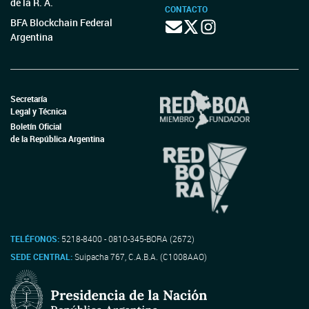
de la R. A.
CONTACTO
BFA Blockchain Federal
Argentina
Secretaría
Legal y Técnica
Boletín Oficial
de la República Argentina
TELÉFONOS:
5218-8400 - 0810-345-BORA (2672)
SEDE CENTRAL:
Suipacha 767, C.A.B.A. (C1008AAO)