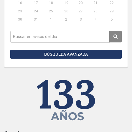
16
17
18
19
20
21
22
23
24
25
26
27
28
29
30
31
1
2
3
4
5
BÚSQUEDA AVANZADA