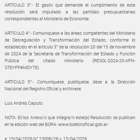
ARTÍCULO 3°.- El gasto que demande el cumplimiento de esta
resolución será imputado a las partidas presupuestarias
correspondientes al Ministerio de Economía.
ARTÍCULO 4°.- Comuníquese a las áreas competentes del Ministerio
de Desregulación y Transformación del Estado, conforme lo
establecido en el artículo 3° de la resolución 20 del 15 de noviembre
de 2024 de la Secretaría de Transformación del Estado y Función
Pública del citado ministerio (RESOL-2024-20-APN-
STEYFP#MDYTE).
ARTÍCULO 5°.- Comuníquese, publíquese, dese a la Dirección
Nacional del Registro Oficial y archívese.
Luis Andres Caputo
NOTA: El/los Anexo/s que integra/n este(a) Resolución se publican
en la edición web del BORA -www.boletinoficial.gob.ar-
e. 15/04/2026 N° 23006/26 v. 15/04/2026