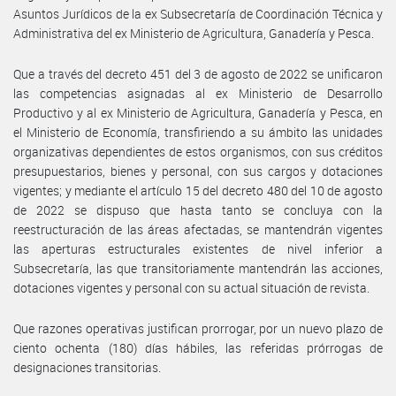
Asuntos Jurídicos de la ex Subsecretaría de Coordinación Técnica y
Administrativa del ex Ministerio de Agricultura, Ganadería y Pesca.
Que a través del decreto 451 del 3 de agosto de 2022 se unificaron
las competencias asignadas al ex Ministerio de Desarrollo
Productivo y al ex Ministerio de Agricultura, Ganadería y Pesca, en
el Ministerio de Economía, transfiriendo a su ámbito las unidades
organizativas dependientes de estos organismos, con sus créditos
presupuestarios, bienes y personal, con sus cargos y dotaciones
vigentes; y mediante el artículo 15 del decreto 480 del 10 de agosto
de 2022 se dispuso que hasta tanto se concluya con la
reestructuración de las áreas afectadas, se mantendrán vigentes
las aperturas estructurales existentes de nivel inferior a
Subsecretaría, las que transitoriamente mantendrán las acciones,
dotaciones vigentes y personal con su actual situación de revista.
Que razones operativas justifican prorrogar, por un nuevo plazo de
ciento ochenta (180) días hábiles, las referidas prórrogas de
designaciones transitorias.