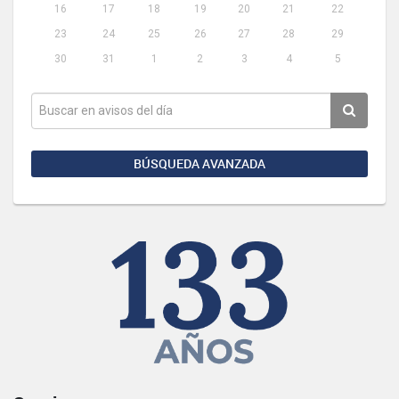
16
17
18
19
20
21
22
23
24
25
26
27
28
29
30
31
1
2
3
4
5
BÚSQUEDA AVANZADA