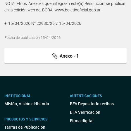
NOTA: El/los Anexo/s que integra/n este(a) Resolución se publican
en la edición web del BORA -www.boletinoficial.gob.ar-
e. 15/04/2026 N° 22930/26 v. 15/04/2026
Fecha de publicación 15/04/2026
Anexo - 1
INSTITUCIONAL
AUTENTICACIONES
Misión, Visión e Historia
BFA Repositorio recibos
BFA Verificación
PRODUCTOS Y SERVICIOS
Firma digital
Tarifas de Publicación