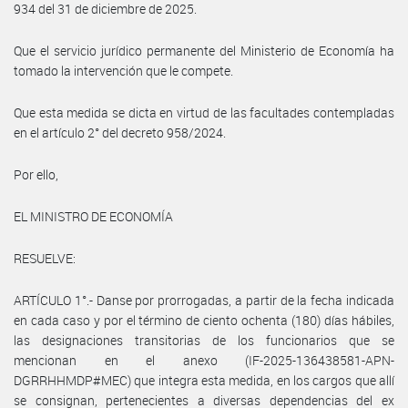
934 del 31 de diciembre de 2025.
Que el servicio jurídico permanente del Ministerio de Economía ha
tomado la intervención que le compete.
Que esta medida se dicta en virtud de las facultades contempladas
en el artículo 2° del decreto 958/2024.
Por ello,
EL MINISTRO DE ECONOMÍA
RESUELVE:
ARTÍCULO 1°.- Danse por prorrogadas, a partir de la fecha indicada
en cada caso y por el término de ciento ochenta (180) días hábiles,
las designaciones transitorias de los funcionarios que se
mencionan en el anexo (IF-2025-136438581-APN-
DGRRHHMDP#MEC) que integra esta medida, en los cargos que allí
se consignan, pertenecientes a diversas dependencias del ex