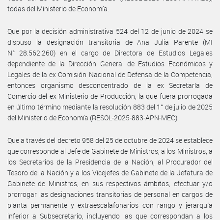
todas del Ministerio de Economía.
Que por la decisión administrativa 524 del 12 de junio de 2024 se
dispuso la designación transitoria de Ana Julia Parente (MI
N° 28.562.260) en el cargo de Directora de Estudios Legales
dependiente de la Dirección General de Estudios Económicos y
Legales de la ex Comisión Nacional de Defensa de la Competencia,
entonces organismo desconcentrado de la ex Secretaría de
Comercio del ex Ministerio de Producción, la que fuera prorrogada
en último término mediante la resolución 883 del 1° de julio de 2025
del Ministerio de Economía (RESOL-2025-883-APN-MEC).
Que a través del decreto 958 del 25 de octubre de 2024 se establece
que corresponde al Jefe de Gabinete de Ministros, a los Ministros, a
los Secretarios de la Presidencia de la Nación, al Procurador del
Tesoro de la Nación y a los Vicejefes de Gabinete de la Jefatura de
Gabinete de Ministros, en sus respectivos ámbitos, efectuar y/o
prorrogar las designaciones transitorias de personal en cargos de
planta permanente y extraescalafonarios con rango y jerarquía
inferior a Subsecretario, incluyendo las que correspondan a los