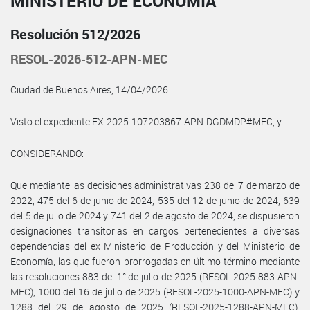
MINISTERIO DE ECONOMÍA
Resolución 512/2026
RESOL-2026-512-APN-MEC
Ciudad de Buenos Aires, 14/04/2026
Visto el expediente EX-2025-107203867-APN-DGDMDP#MEC, y
CONSIDERANDO:
Que mediante las decisiones administrativas 238 del 7 de marzo de
2022, 475 del 6 de junio de 2024, 535 del 12 de junio de 2024, 639
del 5 de julio de 2024 y 741 del 2 de agosto de 2024, se dispusieron
designaciones transitorias en cargos pertenecientes a diversas
dependencias del ex Ministerio de Producción y del Ministerio de
Economía, las que fueron prorrogadas en último término mediante
las resoluciones 883 del 1° de julio de 2025 (RESOL-2025-883-APN-
MEC), 1000 del 16 de julio de 2025 (RESOL-2025-1000-APN-MEC) y
1288 del 29 de agosto de 2025 (RESOL-2025-1288-APN-MEC),