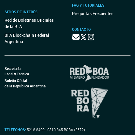
FAQ Y TUTORIALES
SITIOS DE INTERÉS
Preguntas Frecuentes
Red de Boletines Oficiales
de la R. A.
CONTACTO
BFA Blockchain Federal
Argentina
Secretaría
Legal y Técnica
Boletín Oficial
de la República Argentina
TELÉFONOS:
5218-8400 - 0810-345-BORA (2672)