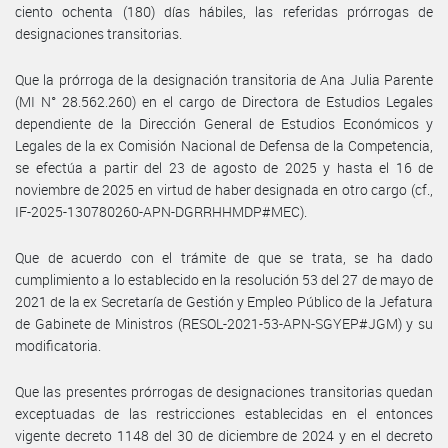
ciento ochenta (180) días hábiles, las referidas prórrogas de
designaciones transitorias.
Que la prórroga de la designación transitoria de Ana Julia Parente
(MI N° 28.562.260) en el cargo de Directora de Estudios Legales
dependiente de la Dirección General de Estudios Económicos y
Legales de la ex Comisión Nacional de Defensa de la Competencia,
se efectúa a partir del 23 de agosto de 2025 y hasta el 16 de
noviembre de 2025 en virtud de haber designada en otro cargo (cf.,
IF-2025-130780260-APN-DGRRHHMDP#MEC).
Que de acuerdo con el trámite de que se trata, se ha dado
cumplimiento a lo establecido en la resolución 53 del 27 de mayo de
2021 de la ex Secretaría de Gestión y Empleo Público de la Jefatura
de Gabinete de Ministros (RESOL-2021-53-APN-SGYEP#JGM) y su
modificatoria.
Que las presentes prórrogas de designaciones transitorias quedan
exceptuadas de las restricciones establecidas en el entonces
vigente decreto 1148 del 30 de diciembre de 2024 y en el decreto