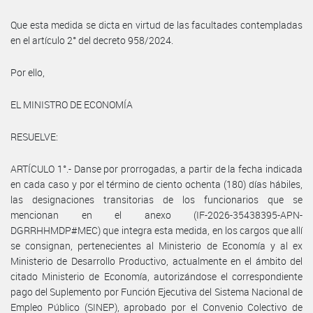
Que esta medida se dicta en virtud de las facultades contempladas
en el artículo 2° del decreto 958/2024.
Por ello,
EL MINISTRO DE ECONOMÍA
RESUELVE:
ARTÍCULO 1°.- Danse por prorrogadas, a partir de la fecha indicada
en cada caso y por el término de ciento ochenta (180) días hábiles,
las designaciones transitorias de los funcionarios que se
mencionan en el anexo (IF-2026-35438395-APN-
DGRRHHMDP#MEC) que integra esta medida, en los cargos que allí
se consignan, pertenecientes al Ministerio de Economía y al ex
Ministerio de Desarrollo Productivo, actualmente en el ámbito del
citado Ministerio de Economía, autorizándose el correspondiente
pago del Suplemento por Función Ejecutiva del Sistema Nacional de
Empleo Público (SINEP), aprobado por el Convenio Colectivo de