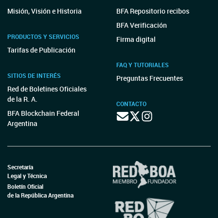
Misión, Visión e Historia
BFA Repositorio recibos
BFA Verificación
PRODUCTOS Y SERVICIOS
Firma digital
Tarifas de Publicación
FAQ Y TUTORIALES
SITIOS DE INTERÉS
Preguntas Frecuentes
Red de Boletines Oficiales
de la R. A.
CONTACTO
BFA Blockchain Federal
Argentina
Secretaría
Legal y Técnica
Boletín Oficial
de la República Argentina