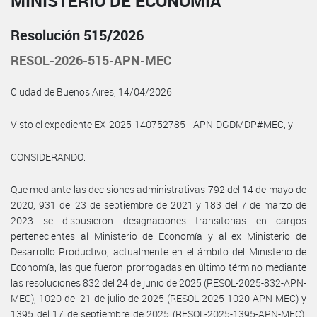
MINISTERIO DE ECONOMÍA
Resolución 515/2026
RESOL-2026-515-APN-MEC
Ciudad de Buenos Aires, 14/04/2026
Visto el expediente EX-2025-140752785- -APN-DGDMDP#MEC, y
CONSIDERANDO:
Que mediante las decisiones administrativas 792 del 14 de mayo de
2020, 931 del 23 de septiembre de 2021 y 183 del 7 de marzo de
2023 se dispusieron designaciones transitorias en cargos
pertenecientes al Ministerio de Economía y al ex Ministerio de
Desarrollo Productivo, actualmente en el ámbito del Ministerio de
Economía, las que fueron prorrogadas en último término mediante
las resoluciones 832 del 24 de junio de 2025 (RESOL-2025-832-APN-
MEC), 1020 del 21 de julio de 2025 (RESOL-2025-1020-APN-MEC) y
1395 del 17 de septiembre de 2025 (RESOL-2025-1395-APN-MEC),