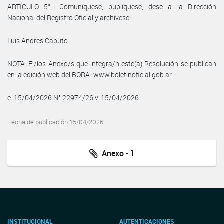
ARTÍCULO 5°.- Comuníquese, publíquese, dese a la Dirección
Nacional del Registro Oficial y archívese.
Luis Andres Caputo
NOTA: El/los Anexo/s que integra/n este(a) Resolución se publican
en la edición web del BORA -www.boletinoficial.gob.ar-
e. 15/04/2026 N° 22974/26 v. 15/04/2026
Fecha de publicación 15/04/2026
Anexo - 1
INSTITUCIONAL
AUTENTICACIONES