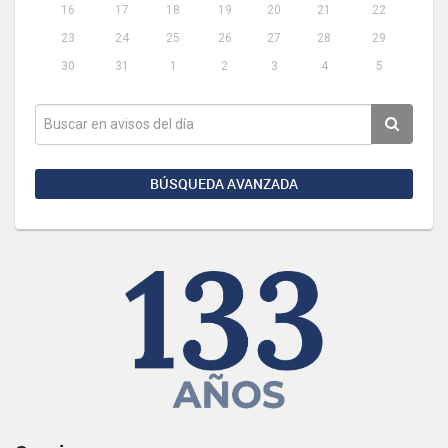
16
17
18
19
20
21
22
23
24
25
26
27
28
29
30
31
1
2
3
4
5
BÚSQUEDA AVANZADA