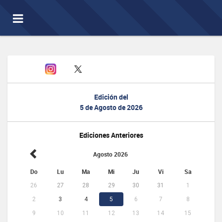
Toggle
navigation
Edición del
5 de Agosto de 2026
Ediciones Anteriores
Agosto 2026
Do
Lu
Ma
Mi
Ju
Vi
Sa
26
27
28
29
30
31
1
2
3
4
5
6
7
8
9
10
11
12
13
14
15