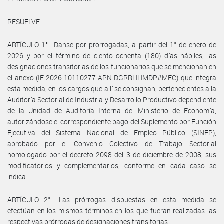
RESUELVE:
ARTÍCULO 1°.- Danse por prorrogadas, a partir del 1° de enero de
2026 y por el término de ciento ochenta (180) días hábiles, las
designaciones transitorias de los funcionarios que se mencionan en
el anexo (IF-2026-10110277-APN-DGRRHHMDP#MEC) que integra
esta medida, en los cargos que allí se consignan, pertenecientes a la
Auditoría Sectorial de Industria y Desarrollo Productivo dependiente
de la Unidad de Auditoría Interna del Ministerio de Economía,
autorizándose el correspondiente pago del Suplemento por Función
Ejecutiva del Sistema Nacional de Empleo Público (SINEP),
aprobado por el Convenio Colectivo de Trabajo Sectorial
homologado por el decreto 2098 del 3 de diciembre de 2008, sus
modificatorios y complementarios, conforme en cada caso se
indica.
ARTÍCULO 2°.- Las prórrogas dispuestas en esta medida se
efectúan en los mismos términos en los que fueran realizadas las
respectivas prórrogas de designaciones transitorias.