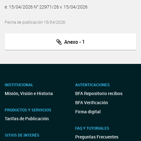
e. 15/04/2026 N° 22971/26 v. 15/04/2026
Fecha de publicación 15/04/2026
Anexo - 1
INSTITUCIONAL
AUTENTICACIONES
Misión, Visión e Historia
BFA Repositorio recibos
BFA Verificación
PRODUCTOS Y SERVICIOS
Firma digital
Tarifas de Publicación
FAQ Y TUTORIALES
SITIOS DE INTERÉS
Preguntas Frecuentes