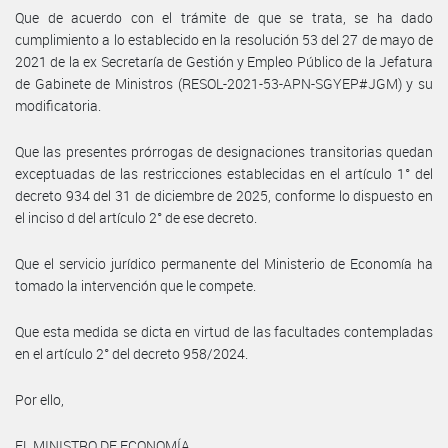
Que de acuerdo con el trámite de que se trata, se ha dado
cumplimiento a lo establecido en la resolución 53 del 27 de mayo de
2021 de la ex Secretaría de Gestión y Empleo Público de la Jefatura
de Gabinete de Ministros (RESOL-2021-53-APN-SGYEP#JGM) y su
modificatoria.
Que las presentes prórrogas de designaciones transitorias quedan
exceptuadas de las restricciones establecidas en el artículo 1° del
decreto 934 del 31 de diciembre de 2025, conforme lo dispuesto en
el inciso d del artículo 2° de ese decreto.
Que el servicio jurídico permanente del Ministerio de Economía ha
tomado la intervención que le compete.
Que esta medida se dicta en virtud de las facultades contempladas
en el artículo 2° del decreto 958/2024.
Por ello,
EL MINISTRO DE ECONOMÍA