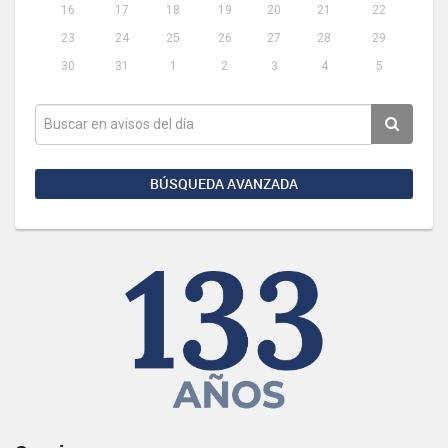
16
17
18
19
20
21
22
23
24
25
26
27
28
29
30
31
1
2
3
4
5
BÚSQUEDA AVANZADA