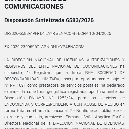
COMUNICACIONES
Disposición Sintetizada 6583/2026
DI-2026-6583-APN- DNLAYR #ENACOM FECHA 10/04/2026
EX-2026-23096967- APN-DNLAYR#ENACOM
LA DIRECCIÓN NACIONAL DE LICENCIAS, AUTORIZACIONES Y
REGISTROS DEL ENTE NACIONAL DE COMUNICACIONES ha
dispuesto; 1- Registrar que la firma RHA SOCIEDAD DE
RESPONSABILIDAD LIMITADA, inscripta oportunamente bajo el
N° PP 1091 como prestadora de servicios postales, ha declarado
extender la cobertura geográfica registrada oportunamente por
Disposición DNLAYR N° 1253/24, para los servicios de
ENCOMIENDA y CORRESPONDENCIA CON ACUSE DE RECIBO en
forma total en el ámbito nacional. 2.- Notifíquese, publíquese en
extracto y cumplido, archívese.. Firmado: Sofia Angelica Fariña.
Directora Nacional de la DIRECCION NACIONAL DE LICENCIAS,