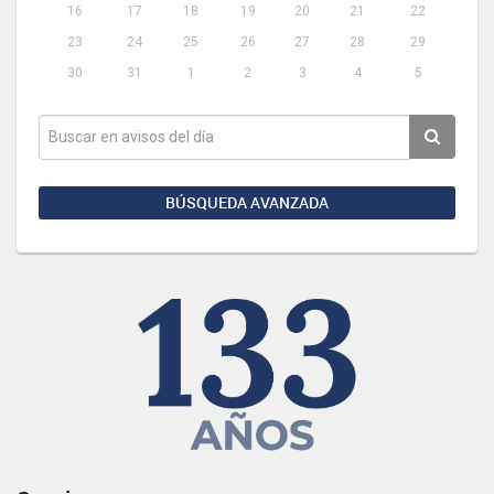
16
17
18
19
20
21
22
23
24
25
26
27
28
29
30
31
1
2
3
4
5
BÚSQUEDA AVANZADA