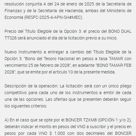
resolución conjunta 4 del 24 de enero de 2025 de la Secretaría de
Finanzas y de la Secretaría de Hacienda, ambas del Ministerio de
Economía (RESFC-2025-4-APN-SH#MEC).
Precio del Título Elegible de la Opción 3: el precio del BONO DUAL
TTS26 será anunciado el día de la licitación previo a su inicio.
Nuevo Instrumento a entregar a cambio del Título Elegible de la
Opción 3: “Bono del Tesoro Nacional en pesos a tasa TAMAR con
vencimiento 25 de febrero de 2028”, en adelante “BONO TAMAR FEB
2028”, que se emite por el artículo 10 de la presente medida.
Descripción de la operación: La licitación será con un único pliego
competitivo para cada uno de los instrumentos a emitir de cada
una de las opciones. Las ofertas que se presenten deberán seguir
los siguientes criterios:
A) En el caso que se opte por el BONCER TZXM8 (OPCIÓN 1 y/o 2),
deberán indicar el monto en pesos del VNO a suscribir y el precio en
pesos por cada VNO $ 1.000 con dos decimales del BONCER