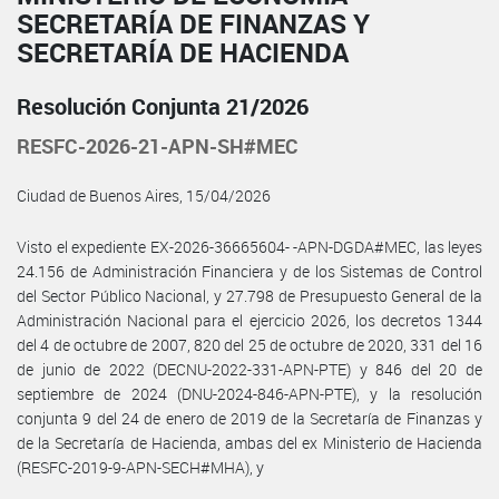
SECRETARÍA DE FINANZAS Y
SECRETARÍA DE HACIENDA
Resolución Conjunta 21/2026
RESFC-2026-21-APN-SH#MEC
Ciudad de Buenos Aires, 15/04/2026
Visto el expediente EX-2026-36665604- -APN-DGDA#MEC, las leyes
24.156 de Administración Financiera y de los Sistemas de Control
del Sector Público Nacional, y 27.798 de Presupuesto General de la
Administración Nacional para el ejercicio 2026, los decretos 1344
del 4 de octubre de 2007, 820 del 25 de octubre de 2020, 331 del 16
de junio de 2022 (DECNU-2022-331-APN-PTE) y 846 del 20 de
septiembre de 2024 (DNU-2024-846-APN-PTE), y la resolución
conjunta 9 del 24 de enero de 2019 de la Secretaría de Finanzas y
de la Secretaría de Hacienda, ambas del ex Ministerio de Hacienda
(RESFC-2019-9-APN-SECH#MHA), y