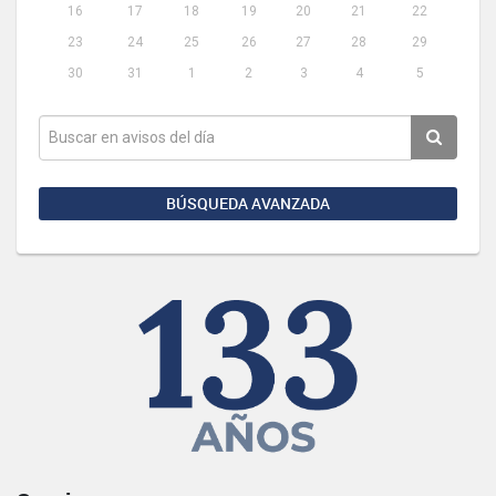
16
17
18
19
20
21
22
23
24
25
26
27
28
29
30
31
1
2
3
4
5
BÚSQUEDA AVANZADA