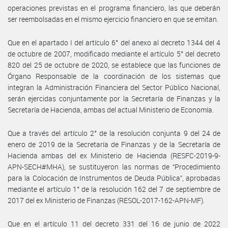
operaciones previstas en el programa financiero, las que deberán
ser reembolsadas en el mismo ejercicio financiero en que se emitan.
Que en el apartado I del artículo 6° del anexo al decreto 1344 del 4
de octubre de 2007, modificado mediante el artículo 5° del decreto
820 del 25 de octubre de 2020, se establece que las funciones de
Órgano Responsable de la coordinación de los sistemas que
integran la Administración Financiera del Sector Público Nacional,
serán ejercidas conjuntamente por la Secretaría de Finanzas y la
Secretaría de Hacienda, ambas del actual Ministerio de Economía.
Que a través del artículo 2° de la resolución conjunta 9 del 24 de
enero de 2019 de la Secretaría de Finanzas y de la Secretaría de
Hacienda ambas del ex Ministerio de Hacienda (RESFC-2019-9-
APN-SECH#MHA), se sustituyeron las normas de “Procedimiento
para la Colocación de Instrumentos de Deuda Pública”, aprobadas
mediante el artículo 1° de la resolución 162 del 7 de septiembre de
2017 del ex Ministerio de Finanzas (RESOL-2017-162-APN-MF).
Que en el artículo 11 del decreto 331 del 16 de junio de 2022