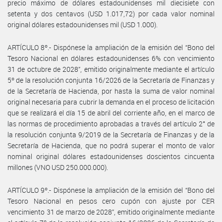
precio máximo de dólares estadounidenses mil diecisiete con
setenta y dos centavos (USD 1.017,72) por cada valor nominal
original dólares estadounidenses mil (USD 1.000).
ARTÍCULO 8º.- Dispónese la ampliación de la emisión del “Bono del
Tesoro Nacional en dólares estadounidenses 6% con vencimiento
31 de octubre de 2028”, emitido originalmente mediante el artículo
5º de la resolución conjunta 16/2026 de la Secretaría de Finanzas y
de la Secretaría de Hacienda, por hasta la suma de valor nominal
original necesaria para cubrir la demanda en el proceso de licitación
que se realizará el día 15 de abril del corriente año, en el marco de
las normas de procedimiento aprobadas a través del artículo 2° de
la resolución conjunta 9/2019 de la Secretaría de Finanzas y de la
Secretaría de Hacienda, que no podrá superar el monto de valor
nominal original dólares estadounidenses doscientos cincuenta
millones (VNO USD 250.000.000).
ARTÍCULO 9º.- Dispónese la ampliación de la emisión del “Bono del
Tesoro Nacional en pesos cero cupón con ajuste por CER
vencimiento 31 de marzo de 2028”, emitido originalmente mediante