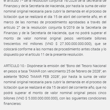
el artículo 7º de la resolución conjunta 16/2026 de la Secretaría de
Finanzas y de la Secretaría de Hacienda, por hasta la suma de valor
nominal original necesaria para cubrir la demanda en el proceso de
licitación que se realizará el día 15 de abril del corriente año, en el
marco de las normas de procedimiento aprobadas a través del
artículo 2° de la resolución conjunta 9/2019 de la Secretaría de
Finanzas y de la Secretaría de Hacienda, que no podrá superar el
monto de valor nominal original pesos veintisiete billones
trescientos mil millones (VNO $ 27.300.000.000.000), que se
colocará conforme a las normas de procedimiento antes citada y lo
dispuesto por el artículo 11 de la presente resolución.
ARTÍCULO 10.- Dispónese la emisión del “Bono del Tesoro Nacional
en pesos a tasa TAMAR con vencimiento 25 de febrero de 2028”, en
adelante “BONO TAMAR FEB 2028”, por hasta la suma de valor
nominal original necesaria para cubrir la demanda en el proceso de
licitación que se realizará el día 15 de abril del corriente año, que no
podrá superar el monto de valor nominal original pesos cinco
billones (VNO $ 5.000.000.000.000), con las siguientes condiciones
financieras: