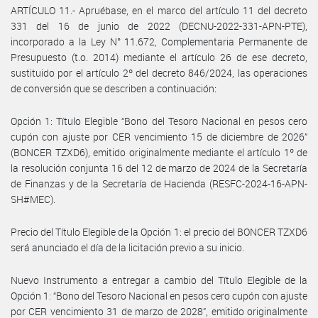
ARTÍCULO 11.- Apruébase, en el marco del artículo 11 del decreto
331 del 16 de junio de 2022 (DECNU-2022-331-APN-PTE),
incorporado a la Ley N° 11.672, Complementaria Permanente de
Presupuesto (t.o. 2014) mediante el artículo 26 de ese decreto,
sustituido por el artículo 2º del decreto 846/2024, las operaciones
de conversión que se describen a continuación:
Opción 1: Título Elegible “Bono del Tesoro Nacional en pesos cero
cupón con ajuste por CER vencimiento 15 de diciembre de 2026”
(BONCER TZXD6), emitido originalmente mediante el artículo 1º de
la resolución conjunta 16 del 12 de marzo de 2024 de la Secretaría
de Finanzas y de la Secretaría de Hacienda (RESFC-2024-16-APN-
SH#MEC).
Precio del Título Elegible de la Opción 1: el precio del BONCER TZXD6
será anunciado el día de la licitación previo a su inicio.
Nuevo Instrumento a entregar a cambio del Título Elegible de la
Opción 1: “Bono del Tesoro Nacional en pesos cero cupón con ajuste
por CER vencimiento 31 de marzo de 2028”, emitido originalmente