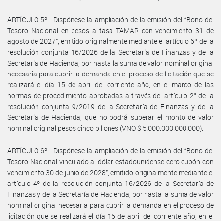
ARTÍCULO 5º.- Dispónese la ampliación de la emisión del “Bono del
Tesoro Nacional en pesos a tasa TAMAR con vencimiento 31 de
agosto de 2027”, emitido originalmente mediante el artículo 6º de la
resolución conjunta 16/2026 de la Secretaría de Finanzas y de la
Secretaría de Hacienda, por hasta la suma de valor nominal original
necesaria para cubrir la demanda en el proceso de licitación que se
realizará el día 15 de abril del corriente año, en el marco de las
normas de procedimiento aprobadas a través del artículo 2° de la
resolución conjunta 9/2019 de la Secretaría de Finanzas y de la
Secretaría de Hacienda, que no podrá superar el monto de valor
nominal original pesos cinco billones (VNO $ 5.000.000.000.000).
ARTÍCULO 6º.- Dispónese la ampliación de la emisión del “Bono del
Tesoro Nacional vinculado al dólar estadounidense cero cupón con
vencimiento 30 de junio de 2028”, emitido originalmente mediante el
artículo 4º de la resolución conjunta 16/2026 de la Secretaría de
Finanzas y de la Secretaría de Hacienda, por hasta la suma de valor
nominal original necesaria para cubrir la demanda en el proceso de
licitación que se realizará el día 15 de abril del corriente año, en el