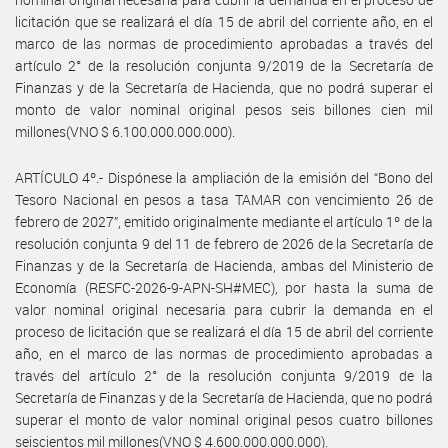
licitación que se realizará el día 15 de abril del corriente año, en el
marco de las normas de procedimiento aprobadas a través del
artículo 2° de la resolución conjunta 9/2019 de la Secretaría de
Finanzas y de la Secretaría de Hacienda, que no podrá superar el
monto de valor nominal original pesos seis billones cien mil
millones(VNO $ 6.100.000.000.000).
ARTÍCULO 4º.- Dispónese la ampliación de la emisión del “Bono del
Tesoro Nacional en pesos a tasa TAMAR con vencimiento 26 de
febrero de 2027”, emitido originalmente mediante el artículo 1º de la
resolución conjunta 9 del 11 de febrero de 2026 de la Secretaría de
Finanzas y de la Secretaría de Hacienda, ambas del Ministerio de
Economía (RESFC-2026-9-APN-SH#MEC), por hasta la suma de
valor nominal original necesaria para cubrir la demanda en el
proceso de licitación que se realizará el día 15 de abril del corriente
año, en el marco de las normas de procedimiento aprobadas a
través del artículo 2° de la resolución conjunta 9/2019 de la
Secretaría de Finanzas y de la Secretaría de Hacienda, que no podrá
superar el monto de valor nominal original pesos cuatro billones
seiscientos mil millones(VNO $ 4.600.000.000.000).