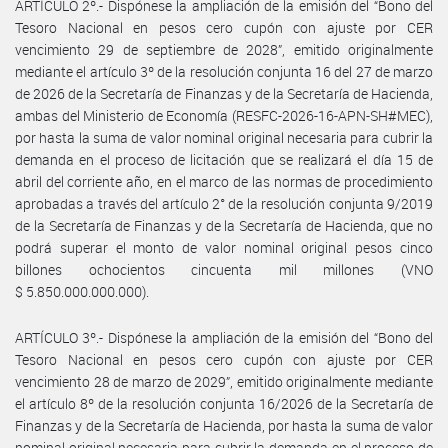
ARTÍCULO 2º.- Dispónese la ampliación de la emisión del “Bono del
Tesoro Nacional en pesos cero cupón con ajuste por CER
vencimiento 29 de septiembre de 2028”, emitido originalmente
mediante el artículo 3º de la resolución conjunta 16 del 27 de marzo
de 2026 de la Secretaría de Finanzas y de la Secretaría de Hacienda,
ambas del Ministerio de Economía (RESFC-2026-16-APN-SH#MEC),
por hasta la suma de valor nominal original necesaria para cubrir la
demanda en el proceso de licitación que se realizará el día 15 de
abril del corriente año, en el marco de las normas de procedimiento
aprobadas a través del artículo 2° de la resolución conjunta 9/2019
de la Secretaría de Finanzas y de la Secretaría de Hacienda, que no
podrá superar el monto de valor nominal original pesos cinco
billones ochocientos cincuenta mil millones (VNO
$ 5.850.000.000.000).
ARTÍCULO 3º.- Dispónese la ampliación de la emisión del “Bono del
Tesoro Nacional en pesos cero cupón con ajuste por CER
vencimiento 28 de marzo de 2029”, emitido originalmente mediante
el artículo 8º de la resolución conjunta 16/2026 de la Secretaría de
Finanzas y de la Secretaría de Hacienda, por hasta la suma de valor
nominal original necesaria para cubrir la demanda en el proceso de