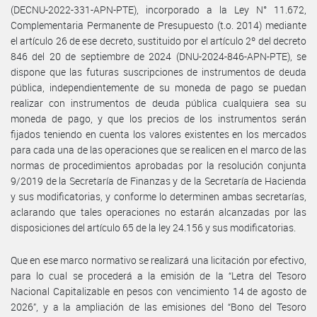
(DECNU-2022-331-APN-PTE), incorporado a la Ley N° 11.672,
Complementaria Permanente de Presupuesto (t.o. 2014) mediante
el artículo 26 de ese decreto, sustituido por el artículo 2º del decreto
846 del 20 de septiembre de 2024 (DNU-2024-846-APN-PTE), se
dispone que las futuras suscripciones de instrumentos de deuda
pública, independientemente de su moneda de pago se puedan
realizar con instrumentos de deuda pública cualquiera sea su
moneda de pago, y que los precios de los instrumentos serán
fijados teniendo en cuenta los valores existentes en los mercados
para cada una de las operaciones que se realicen en el marco de las
normas de procedimientos aprobadas por la resolución conjunta
9/2019 de la Secretaría de Finanzas y de la Secretaría de Hacienda
y sus modificatorias, y conforme lo determinen ambas secretarías,
aclarando que tales operaciones no estarán alcanzadas por las
disposiciones del artículo 65 de la ley 24.156 y sus modificatorias.
Que en ese marco normativo se realizará una licitación por efectivo,
para lo cual se procederá a la emisión de la “Letra del Tesoro
Nacional Capitalizable en pesos con vencimiento 14 de agosto de
2026”, y a la ampliación de las emisiones del “Bono del Tesoro