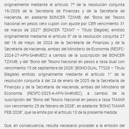
originalmente mediante el artículo 7º de la resolución conjunta
16/2026 de la Secretaría de Finanzas y de la Secretaría de
Hacienda, en adelante BONCER TZXM8; del “Bono del Tesoro
Nacional en pesos cero cupón con ajuste por CER vencimiento 31
de marzo de 2027” (BONCER TZXM7 – Título Elegible), emitido
originalmente mediante el artículo 6° de la resolución conjunta 27
del 16 de mayo de 2024 de la Secretaría de Finanzas y de la
Secretaría de Hacienda, ambas del Ministerio de Economía (RESFC-
2024-27-APN-SH#MEC) a cambio de la suscripción del BONCER
TZXM8; y del “Bono del Tesoro Nacional en pesos a tasa dual con
vencimiento 15 de septiembre de 2026” (BONO DUAL TTS26 – Título
Elegible) emitido originalmente mediante el artículo 1° de la
resolución conjunta 4 del 24 de enero de 2025 de la Secretaría de
Finanzas y de la Secretaría de Hacienda, ambas del Ministerio de
Economía (RESFC-2025-4-APN-SH#MEC), a cambio de la
suscripción del “Bono del Tesoro Nacional en pesos a tasa TAMAR
con vencimiento 25 de febrero de 2028”, en adelante “BONO TAMAR
FEB 2028”, que se emite por el artículo 10 de la presente medida.
Que, en consecuencia, resulta necesario proceder a la emisión del