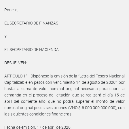
Por ello,
EL SECRETARIO DE FINANZAS
Y
EL SECRETARIO DE HACIENDA
RESUELVEN:
ARTÍCULO 1º.- Dispónese la emisión de la “Letra del Tesoro Nacional
Capitalizable en pesos con vencimiento 14 de agosto de 2026”, por
hasta la suma de valor nominal original necesaria para cubrir la
demanda en el proceso de licitación que se realizará el día 15 de
abril del corriente año, que no podrá superar el monto de valor
nominal original pesos seis billones (VNO $ 6.000.000.000.000), con
las siguientes condiciones financieras:
Fecha de emisión: 17 de abril de 2026.