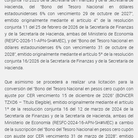
Hacienda, del “Bono del Tesoro Nacional en dólares
estadounidenses 6% con vencimiento 29 de octubre de 2027”,
emitido originalmente mediante el artículo 4° de la resolución
conjunta 11 del 25 de febrero de 2026 de la Secretaría de Finanzas
y de la Secretaría de Hacienda, ambas del Ministerio de Economía
(RESFC-2026-11-APN-SH#MEC), y del “Bono del Tesoro Nacional en
dólares estadounidenses 6% con vencimiento 31 de octubre de
2028”, emitido originalmente mediante el artículo 5º de la resolución
conjunta 16/2026 de la Secretaría de Finanzas y de la Secretaría de
Hacienda.
Que asimismo se procederá a realizar una licitación para la
conversión del “Bono del Tesoro Nacional en pesos cero cupón con
ajuste por CER vencimiento 15 de diciembre de 2026” (BONCER
TZXD6 – Título Elegible), emitido originalmente mediante el artículo
1º de la resolución conjunta 16 del 12 de marzo de 2024 de la
Secretaría de Finanzas y de la Secretaría de Hacienda, ambas del
Ministerio de Economía (RESFC-2024-16-APN-SH#MEC) a cambio
de la suscripción del “Bono del Tesoro Nacional en pesos cero cupón
con ajuste por CER vencimiento 31 de marzo de 2028”, emitido