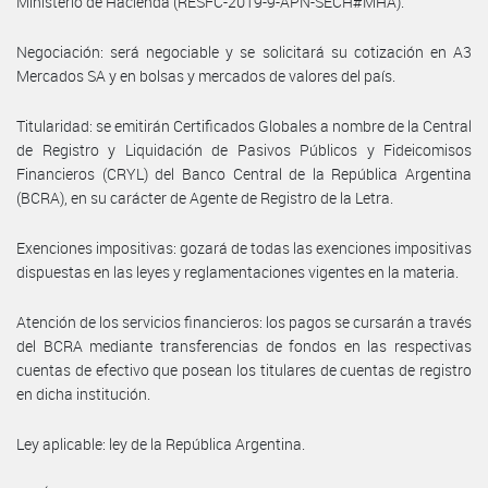
Ministerio de Hacienda (RESFC-2019-9-APN-SECH#MHA).
Negociación: será negociable y se solicitará su cotización en A3
Mercados SA y en bolsas y mercados de valores del país.
Titularidad: se emitirán Certificados Globales a nombre de la Central
de Registro y Liquidación de Pasivos Públicos y Fideicomisos
Financieros (CRYL) del Banco Central de la República Argentina
(BCRA), en su carácter de Agente de Registro de la Letra.
Exenciones impositivas: gozará de todas las exenciones impositivas
dispuestas en las leyes y reglamentaciones vigentes en la materia.
Atención de los servicios financieros: los pagos se cursarán a través
del BCRA mediante transferencias de fondos en las respectivas
cuentas de efectivo que posean los titulares de cuentas de registro
en dicha institución.
Ley aplicable: ley de la República Argentina.