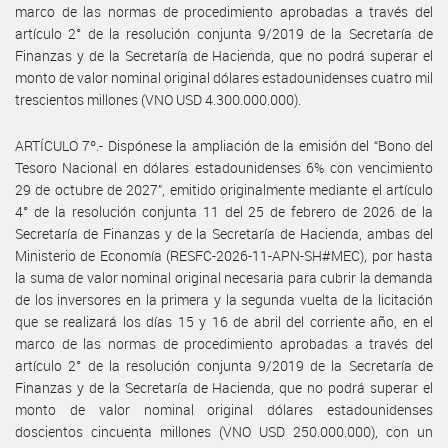
marco de las normas de procedimiento aprobadas a través del
artículo 2° de la resolución conjunta 9/2019 de la Secretaría de
Finanzas y de la Secretaría de Hacienda, que no podrá superar el
monto de valor nominal original dólares estadounidenses cuatro mil
trescientos millones (VNO USD 4.300.000.000).
ARTÍCULO 7º.- Dispónese la ampliación de la emisión del “Bono del
Tesoro Nacional en dólares estadounidenses 6% con vencimiento
29 de octubre de 2027”, emitido originalmente mediante el artículo
4° de la resolución conjunta 11 del 25 de febrero de 2026 de la
Secretaría de Finanzas y de la Secretaría de Hacienda, ambas del
Ministerio de Economía (RESFC-2026-11-APN-SH#MEC), por hasta
la suma de valor nominal original necesaria para cubrir la demanda
de los inversores en la primera y la segunda vuelta de la licitación
que se realizará los días 15 y 16 de abril del corriente año, en el
marco de las normas de procedimiento aprobadas a través del
artículo 2° de la resolución conjunta 9/2019 de la Secretaría de
Finanzas y de la Secretaría de Hacienda, que no podrá superar el
monto de valor nominal original dólares estadounidenses
doscientos cincuenta millones (VNO USD 250.000.000), con un