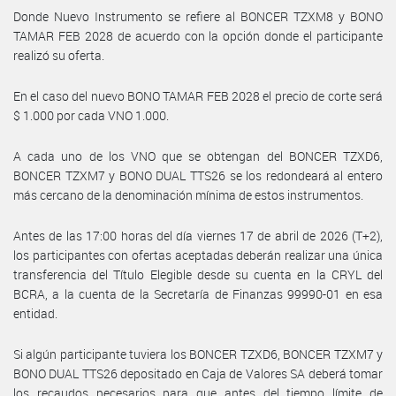
Donde Nuevo Instrumento se refiere al BONCER TZXM8 y BONO
TAMAR FEB 2028 de acuerdo con la opción donde el participante
realizó su oferta.
En el caso del nuevo BONO TAMAR FEB 2028 el precio de corte será
$ 1.000 por cada VNO 1.000.
A cada uno de los VNO que se obtengan del BONCER TZXD6,
BONCER TZXM7 y BONO DUAL TTS26 se los redondeará al entero
más cercano de la denominación mínima de estos instrumentos.
Antes de las 17:00 horas del día viernes 17 de abril de 2026 (T+2),
los participantes con ofertas aceptadas deberán realizar una única
transferencia del Título Elegible desde su cuenta en la CRYL del
BCRA, a la cuenta de la Secretaría de Finanzas 99990-01 en esa
entidad.
Si algún participante tuviera los BONCER TZXD6, BONCER TZXM7 y
BONO DUAL TTS26 depositado en Caja de Valores SA deberá tomar
los recaudos necesarios para que antes del tiempo límite de