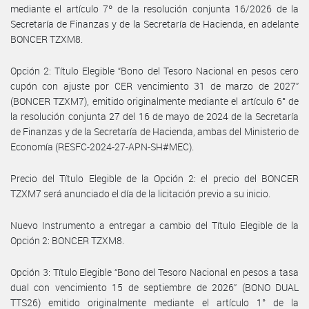
mediante el artículo 7º de la resolución conjunta 16/2026 de la
Secretaría de Finanzas y de la Secretaría de Hacienda, en adelante
BONCER TZXM8.
Opción 2: Título Elegible “Bono del Tesoro Nacional en pesos cero
cupón con ajuste por CER vencimiento 31 de marzo de 2027”
(BONCER TZXM7), emitido originalmente mediante el artículo 6° de
la resolución conjunta 27 del 16 de mayo de 2024 de la Secretaría
de Finanzas y de la Secretaría de Hacienda, ambas del Ministerio de
Economía (RESFC-2024-27-APN-SH#MEC).
Precio del Título Elegible de la Opción 2: el precio del BONCER
TZXM7 será anunciado el día de la licitación previo a su inicio.
Nuevo Instrumento a entregar a cambio del Título Elegible de la
Opción 2: BONCER TZXM8.
Opción 3: Título Elegible “Bono del Tesoro Nacional en pesos a tasa
dual con vencimiento 15 de septiembre de 2026” (BONO DUAL
TTS26) emitido originalmente mediante el artículo 1° de la