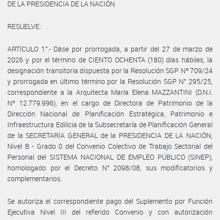
DE LA PRESIDENCIA DE LA NACIÓN
RESUELVE:
ARTÍCULO 1°.- Dáse por prorrogada, a partir del 27 de marzo de
2026 y por el término de CIENTO OCHENTA (180) días hábiles, la
designación transitoria dispuesta por la Resolución SGP Nº 709/24
y prorrogada en último término por la Resolución SGP N° 295/25,
correspondiente a la Arquitecta María Elena MAZZANTINI (D.N.I.
Nº 12.779.996), en el cargo de Directora de Patrimonio de la
Dirección Nacional de Planificación Estratégica, Patrimonio e
Infraestructura Edilicia de la Subsecretaría de Planificación General
de la SECRETARÍA GENERAL de la PRESIDENCIA DE LA NACIÓN,
Nivel B - Grado 0 del Convenio Colectivo de Trabajo Sectorial del
Personal del SISTEMA NACIONAL DE EMPLEO PÚBLICO (SINEP),
homologado por el Decreto N° 2098/08, sus modificatorios y
complementarios.
Se autoriza el correspondiente pago del Suplemento por Función
Ejecutiva Nivel III del referido Convenio y con autorización