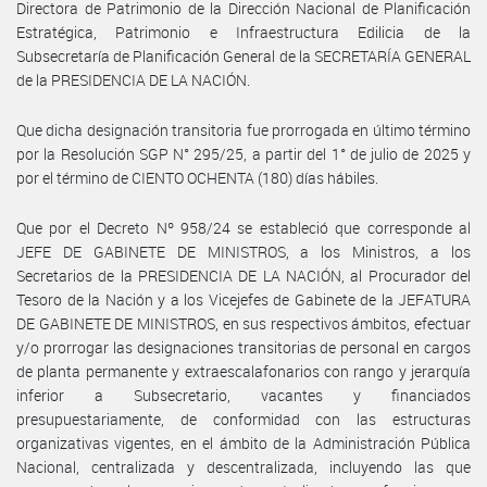
Directora de Patrimonio de la Dirección Nacional de Planificación
Estratégica, Patrimonio e Infraestructura Edilicia de la
Subsecretaría de Planificación General de la SECRETARÍA GENERAL
de la PRESIDENCIA DE LA NACIÓN.
Que dicha designación transitoria fue prorrogada en último término
por la Resolución SGP N° 295/25, a partir del 1° de julio de 2025 y
por el término de CIENTO OCHENTA (180) días hábiles.
Que por el Decreto Nº 958/24 se estableció que corresponde al
JEFE DE GABINETE DE MINISTROS, a los Ministros, a los
Secretarios de la PRESIDENCIA DE LA NACIÓN, al Procurador del
Tesoro de la Nación y a los Vicejefes de Gabinete de la JEFATURA
DE GABINETE DE MINISTROS, en sus respectivos ámbitos, efectuar
y/o prorrogar las designaciones transitorias de personal en cargos
de planta permanente y extraescalafonarios con rango y jerarquía
inferior a Subsecretario, vacantes y financiados
presupuestariamente, de conformidad con las estructuras
organizativas vigentes, en el ámbito de la Administración Pública
Nacional, centralizada y descentralizada, incluyendo las que