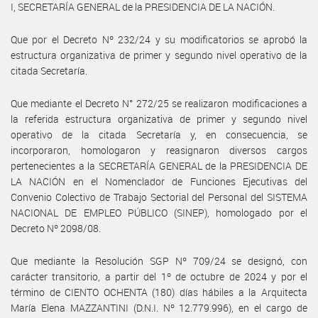
I, SECRETARÍA GENERAL de la PRESIDENCIA DE LA NACIÓN.
Que por el Decreto Nº 232/24 y su modificatorios se aprobó la
estructura organizativa de primer y segundo nivel operativo de la
citada Secretaría.
Que mediante el Decreto N° 272/25 se realizaron modificaciones a
la referida estructura organizativa de primer y segundo nivel
operativo de la citada Secretaría y, en consecuencia, se
incorporaron, homologaron y reasignaron diversos cargos
pertenecientes a la SECRETARÍA GENERAL de la PRESIDENCIA DE
LA NACIÓN en el Nomenclador de Funciones Ejecutivas del
Convenio Colectivo de Trabajo Sectorial del Personal del SISTEMA
NACIONAL DE EMPLEO PÚBLICO (SINEP), homologado por el
Decreto Nº 2098/08.
Que mediante la Resolución SGP Nº 709/24 se designó, con
carácter transitorio, a partir del 1º de octubre de 2024 y por el
término de CIENTO OCHENTA (180) días hábiles a la Arquitecta
María Elena MAZZANTINI (D.N.I. Nº 12.779.996), en el cargo de