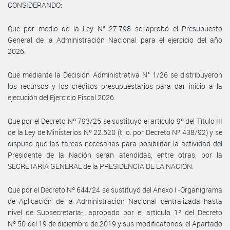
CONSIDERANDO:
Que por medio de la Ley N° 27.798 se aprobó el Presupuesto
General de la Administración Nacional para el ejercicio del año
2026.
Que mediante la Decisión Administrativa N° 1/26 se distribuyeron
los recursos y los créditos presupuestarios para dar inicio a la
ejecución del Ejercicio Fiscal 2026.
Que por el Decreto Nº 793/25 se sustituyó el artículo 9º del Título III
de la Ley de Ministerios Nº 22.520 (t. o. por Decreto Nº 438/92) y se
dispuso que las tareas necesarias para posibilitar la actividad del
Presidente de la Nación serán atendidas, entre otras, por la
SECRETARÍA GENERAL de la PRESIDENCIA DE LA NACIÓN.
Que por el Decreto Nº 644/24 se sustituyó del Anexo I -Organigrama
de Aplicación de la Administración Nacional centralizada hasta
nivel de Subsecretaría-, aprobado por el artículo 1º del Decreto
Nº 50 del 19 de diciembre de 2019 y sus modificatorios, el Apartado