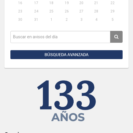
16
17
18
19
20
21
22
23
24
25
26
27
28
29
30
31
1
2
3
4
5
BÚSQUEDA AVANZADA