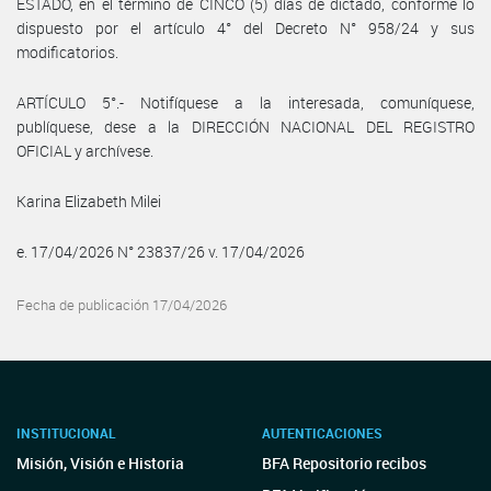
ESTADO, en el término de CINCO (5) días de dictado, conforme lo
dispuesto por el artículo 4° del Decreto N° 958/24 y sus
modificatorios.
ARTÍCULO 5°.- Notifíquese a la interesada, comuníquese,
publíquese, dese a la DIRECCIÓN NACIONAL DEL REGISTRO
OFICIAL y archívese.
Karina Elizabeth Milei
e. 17/04/2026 N° 23837/26 v. 17/04/2026
Fecha de publicación 17/04/2026
INSTITUCIONAL
AUTENTICACIONES
Misión, Visión e Historia
BFA Repositorio recibos