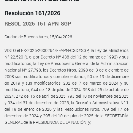
Resolución 161/2026
RESOL-2026-161-APN-SGP
Ciudad de Buenos Aires, 15/04/2026
VISTO el EX-2026-29002644- -APN-CGD#SGP, la Ley de Ministerios
Nº 22.520 (t. o. por Decreto Nº 438 del 12 de marzo de 1992) y sus
modificatorios, la Ley de Presupuesto General de la Administración
Nacional Nº 27.798, los Decretos Nros. 2098 del 3 de diciembre de
2008 sus modificatorios y complementarios, 50 del 19 de diciembre
de 2019 y sus modificatorios, 232 del 7 de marzo de 2024 y su
modificatorio, 644 del 18 de julio de 2024, 958 del 25 de octubre de
2024, 272 del 15 de abril de 2025, 793 del 10 de noviembre de 2025
y 934 del 31 de diciembre de 2025, la Decisión Administrativa N° 1
del 19 de enero de 2026 y las Resoluciones Nros. 709 del 17 de
diciembre de 2024 y 295 del 10 de julio de 2025 de la SECRETARÍA
GENERAL de la PRESIDENCIA DE LA NACIÓN, y;