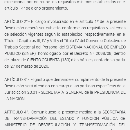
excepcional por no reunir los requisitos mínimos establecidos en el
artículo 14° de dicho ordenamiento.
ARTÍCULO 2°.- El cargo involucrado en el artículo 1º de la presente
Resolución deberá ser cubierto conforme los requisitos y sistemas
de selección vigentes según lo establecido, respectivamente, en el
Título II Capítulos III, IV y VIII y el Título IV del Convenio Colectivo de
Trabajo Sectorial del Personal del SISTEMA NACIONAL DE EMPLEO
PUBLICO (SINEP), homologado por el Decreto Nº 2098/08, dentro
del plazo de CIENTO OCHENTA (180) días hábiles, contados a partir
del 27 de marzo de 2026.
ARTÍCULO 3°.- El gasto que demande el cumplimiento de la presente
Resolución será atendido con cargo a las partidas específicas de la
Jurisdicción 20.01 - SECRETARÍA GENERAL de la PRESIDENCIA DE
LA NACIÓN.
ARTÍCULO 4°.- Comuníquese la presente medida a la SECRETARÍA
DE TRANSFORMACIÓN DEL ESTADO Y FUNCIÓN PÚBLICA del
MINISTERIO DE DESREGULACIÓN Y TRANSFORMACIÓN DEL