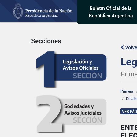
Boletín Oficial de la
República Argentina
Secciones
Volve
Leg
Prime
Primera
Detall
VER PÁ
ENT
ELE