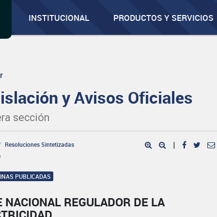
INSTITUCIONAL
PRODUCTOS Y SERVICIOS
r
islación y Avisos Oficiales
ra sección
Resoluciones Sintetizadas
|
e
GINAS PUBLICADAS
E NACIONAL REGULADOR DE LA
CTRICIDAD