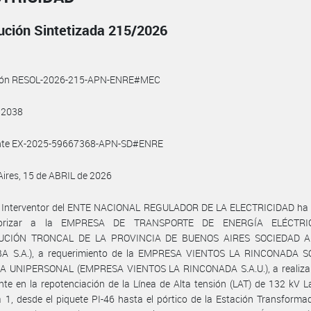
ución Sintetizada 215/2026
ión RESOL-2026-215-APN-ENRE#MEC
 2038
nte EX-2025-59667368-APN-SD#ENRE
ires, 15 de ABRIL de 2026
r Interventor del ENTE NACIONAL REGULADOR DE LA ELECTRICIDAD ha r
torizar a la EMPRESA DE TRANSPORTE DE ENERGÍA ELÉCTR
BUCIÓN TRONCAL DE LA PROVINCIA DE BUENOS AIRES SOCIEDAD 
A S.A.), a requerimiento de la EMPRESA VIENTOS LA RINCONADA 
 UNIPERSONAL (EMPRESA VIENTOS LA RINCONADA S.A.U.), a realizar
nte en la repotenciación de la Línea de Alta tensión (LAT) de 132 kV L
a 1, desde el piquete PI-46 hasta el pórtico de la Estación Transforma