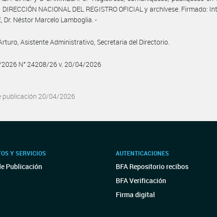
a DIRECCIÓN NACIONAL DEL REGISTRO OFICIAL y archívese. Firmado: Int
, Dr. Néstor Marcelo Lamboglia. -
rturo, Asistente Administrativo, Secretaria del Directorio.
4/2026 N° 24208/26 v. 20/04/2026
e publicación 20/04/2026
OS Y SERVICIOS
AUTENTICACIONES
de Publicación
BFA Repositorio recibos
BFA Verificación
Firma digital