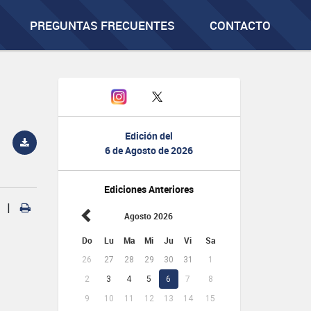
PREGUNTAS FRECUENTES
CONTACTO
Edición del
6 de Agosto de 2026
Ediciones Anteriores
|
Agosto 2026
Do
Lu
Ma
Mi
Ju
Vi
Sa
26
27
28
29
30
31
1
2
3
4
5
6
7
8
9
10
11
12
13
14
15