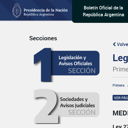
Boletín Oficial de la
República Argentina
Secciones
Volve
Leg
Prime
Primera
VER PÁ
MED
Ley 2