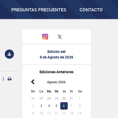
PREGUNTAS FRECUENTES
CONTACTO
Edición del
6 de Agosto de 2026
Ediciones Anteriores
|
Agosto 2026
Do
Lu
Ma
Mi
Ju
Vi
Sa
26
27
28
29
30
31
1
2
3
4
5
6
7
8
9
10
11
12
13
14
15