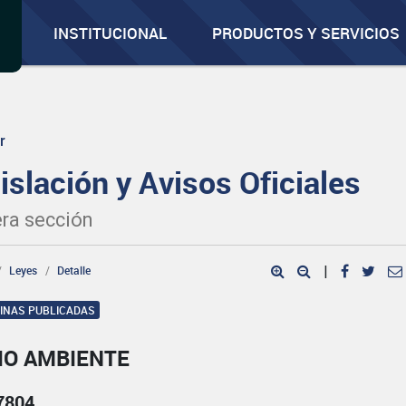
INSTITUCIONAL
PRODUCTOS Y SERVICIOS
r
islación y Avisos Oficiales
ra sección
Leyes
Detalle
|
GINAS PUBLICADAS
IO AMBIENTE
7804