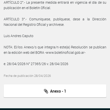
ARTÍCULO 2°.- La presente medida entrará en vigencia el día de su
publicación en el Boletín Oficial.
ARTÍCULO 3°.- Comuníquese, publíquese, dese a la Dirección
Nacional del Registro Oficial y archívese.
Luis Andres Caputo
NOTA: El/los Anexo/s que integra/n este(a) Resolución se publican
en la edición web del BORA -www.boletinoficial.gob.ar-
e. 28/04/2026 N° 27365/26 v. 28/04/2026
Fecha de publicación 28/04/2026
Anexo - 1