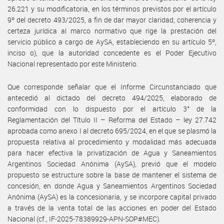
26.221 y su modificatoria, en los términos previstos por el artículo
9º del decreto 493/2025, a fin de dar mayor claridad, coherencia y
certeza jurídica al marco normativo que rige la prestación del
servicio público a cargo de AySA, estableciendo en su artículo 5º,
inciso o), que la autoridad concedente es el Poder Ejecutivo
Nacional representado por este Ministerio.
Que corresponde señalar que el Informe Circunstanciado que
antecedió al dictado del decreto 494/2025, elaborado de
conformidad con lo dispuesto por el artículo 3° de la
Reglamentación del Título II – Reforma del Estado – ley 27.742
aprobada como anexo I al decreto 695/2024, en el que se plasmó la
propuesta relativa al procedimiento y modalidad más adecuada
para hacer efectiva la privatización de Agua y Saneamientos
Argentinos Sociedad Anónima (AySA), previó que el modelo
propuesto se estructure sobre la base de mantener el sistema de
concesión, en donde Agua y Saneamientos Argentinos Sociedad
Anónima (AySA) es la concesionaria, y se incorpore capital privado
a través de la venta total de las acciones en poder del Estado
Nacional (cf., IF-2025-78389929-APN-SOP#MEC).