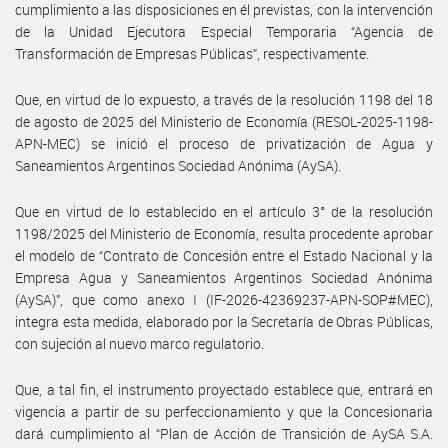
cumplimiento a las disposiciones en él previstas, con la intervención
de la Unidad Ejecutora Especial Temporaria “Agencia de
Transformación de Empresas Públicas”, respectivamente.
Que, en virtud de lo expuesto, a través de la resolución 1198 del 18
de agosto de 2025 del Ministerio de Economía (RESOL-2025-1198-
APN-MEC) se inició el proceso de privatización de Agua y
Saneamientos Argentinos Sociedad Anónima (AySA).
Que en virtud de lo establecido en el artículo 3° de la resolución
1198/2025 del Ministerio de Economía, resulta procedente aprobar
el modelo de “Contrato de Concesión entre el Estado Nacional y la
Empresa Agua y Saneamientos Argentinos Sociedad Anónima
(AySA)”, que como anexo I (IF-2026-42369237-APN-SOP#MEC),
integra esta medida, elaborado por la Secretaría de Obras Públicas,
con sujeción al nuevo marco regulatorio.
Que, a tal fin, el instrumento proyectado establece que, entrará en
vigencia a partir de su perfeccionamiento y que la Concesionaria
dará cumplimiento al “Plan de Acción de Transición de AySA S.A.