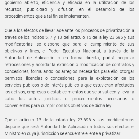
gobierno abierto, eficiencia y eficacia en la utilización de los
recursos, publicidad y difusión, en el desarrollo de los
procedimientos que a tal fin se implementen.
Que a los efectos de llevar adelante los procesos de privatización a
través de los incisos 5, 7 y 13 del artículo 15 de la ley 23.696 y sus
modificatorias, se dispone que para el cumplimiento de sus
objetivos y fines, el Poder Ejecutivo Nacional, a través de la
Autoridad de Aplicación o en forma directa, podrá negociar
retrocesiones y acordar la extinción o modificación de contratos y
concesiones, formulando los arreglos necesarios para ello, otorgar
permisos, licencias o concesiones, para la explotación de los
servicios públicos o de interés público a que estuvieran afectados
los activos, empresas o establecimientos que se privaticen y llevar a
cabo los actos jurídicos o procedimientos necesarios o
convenientes para cumplir con los objetivos de dicha ley.
Que el artículo 13 de la citada ley 23.696 y sus modificatorias
dispone que será Autoridad de Aplicación a todos sus efectos el
Ministro en cuya jurisdicción se encuentre el ente a privatizar.