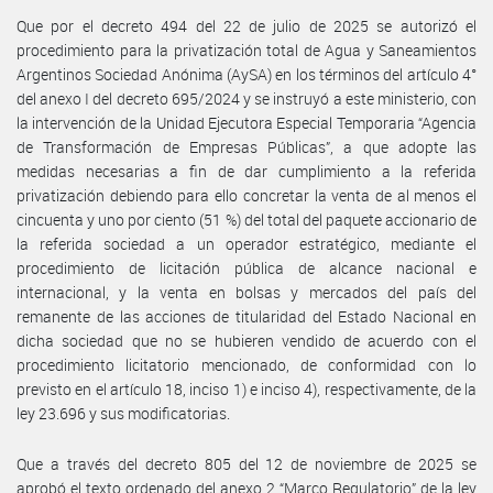
Que por el decreto 494 del 22 de julio de 2025 se autorizó el
procedimiento para la privatización total de Agua y Saneamientos
Argentinos Sociedad Anónima (AySA) en los términos del artículo 4°
del anexo I del decreto 695/2024 y se instruyó a este ministerio, con
la intervención de la Unidad Ejecutora Especial Temporaria “Agencia
de Transformación de Empresas Públicas”, a que adopte las
medidas necesarias a fin de dar cumplimiento a la referida
privatización debiendo para ello concretar la venta de al menos el
cincuenta y uno por ciento (51 %) del total del paquete accionario de
la referida sociedad a un operador estratégico, mediante el
procedimiento de licitación pública de alcance nacional e
internacional, y la venta en bolsas y mercados del país del
remanente de las acciones de titularidad del Estado Nacional en
dicha sociedad que no se hubieren vendido de acuerdo con el
procedimiento licitatorio mencionado, de conformidad con lo
previsto en el artículo 18, inciso 1) e inciso 4), respectivamente, de la
ley 23.696 y sus modificatorias.
Que a través del decreto 805 del 12 de noviembre de 2025 se
aprobó el texto ordenado del anexo 2 “Marco Regulatorio” de la ley