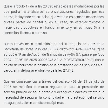
Que el artículo 17 de la ley 23.696 establece las modalidades por las
que podrá materializarse las privatizaciones reguladas por esa
norma, incluyendo en su inciso 2) la venta o colocación de acciones,
cuotas partes de capital o, en su caso, de establecimientos o
haciendas productivas en funcionamiento y en su inciso 5) a la
concesión, licencia o permiso.
Que a través de la resolución 221 del 10 de julio de 2025 de la
Secretaría de Obras Públicas (RESOL-2025-221-APN-SOP#MEC) se
aprobó el “Plan de Acción de Transición de AySA S.A. para el período
2024 - 2026” (IF-2025-00003248-APLA-DIRECTORIO#APLA), con el
objeto de reorientar la gestión de la prestación de los servicios a su
cargo, a fin de lograr el objetivo de la ley 27.742.
Que, en consecuencia, a través del decreto 493 del 21 de julio de
2025 se modificó el marco regulatorio para la prestación del
servicio público de agua potable y desagües cloacales, frente a la
necesidad de asegurar la continuidad en la prestación del servicio
de agua potable en condiciones óptimas.