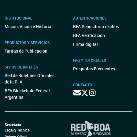
INSTITUCIONAL
AUTENTICACIONES
Misión, Visión e Historia
BFA Repositorio recibos
BFA Verificación
PRODUCTOS Y SERVICIOS
Firma digital
Tarifas de Publicación
FAQ Y TUTORIALES
SITIOS DE INTERÉS
Preguntas Frecuentes
Red de Boletines Oficiales
de la R. A.
CONTACTO
BFA Blockchain Federal
Argentina
Secretaría
Legal y Técnica
Boletín Oficial