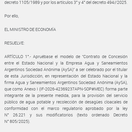
decreto 1105/1989 y por los artículos 3° y 4° del decreto 494//2025.
Por ello,
EL MINISTRO DE ECONOMÍA
RESUELVE:
ARTÍCULO 1°.- Apruébase el modelo de “Contrato de Concesión
entre el Estado Nacional y la Empresa Agua y Saneamientos
Argentinos Sociedad Anónima (AySA)” a ser celebrado por el titular
de esta Jurisdicción, en representación del Estado Nacional y la
firma Agua y Saneamientos Argentinos Sociedad Anónima (AySA),
que como Anexo I (IF-2026-42369237APN-SOP#MEC) forma parte
integrante de la presente medida, para la provisión del servicio
público de agua potable y recolección de desagües cloacales de
conformidad con el marco regulatorio aprobado por la ley
N° 26.221 y sus modificatorios (texto ordenado Decreto
N° 805/2025).