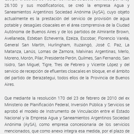
26.100 y sus modificatorios, se creó la empresa Agua y
Saneamientos Argentinos Sociedad Anónima (AySA), cuyo objeto
actualmente es la prestación del servicio de provisión de agua
potable y desagües cloacales en el área comprensiva de la Ciudad
Autónoma de Buenos Aires y de los partidos de Almirante Brown,
Avellaneda, Esteban Echeverría, Ezeiza, Escobar, Florencio Varela,
General San Martín, Hurlingham, Ituzaingó, José C. Paz, La
Matanza, Lanús, Lomas de Zamora, Malvinas Argentinas, Merlo,
Moreno, Morón, Pilar, Presidente Perón, Quilmes, San Fernando, San
Isidro, San Miguel, Tigre, Tres de Febrero y Vicente López y del
servicio de recepción de efluentes cloacales en bloque, en el ámbito
del partido de Berazategui, todos ellos de la Provincia de Buenos
Aires.
Que mediante la resolución 170 del 23 de febrero de 2010 del ex
Ministerio de Planificación Federal, Inversión Pública y Servicios se
aprobó el modelo de Instrumento de Vinculación entre el Estado
Nacional y la Empresa Agua y Saneamientos Argentinos Sociedad
Anónima (AySA), como empresa concesionaria de los servicios
mencionados, que como anexo integra esa medida, por el plazo de