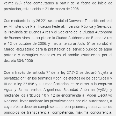
veinte (20) años computados a partir de la fecha de inicio de
prestación, establecida el 21 de marzo de 2006.
Que mediante la ley 26.221 se aprobó el Convenio Tripartito entre el
ex Ministerio de Planificación Federal, Inversión Pública y Servicios,
la Provincia de Buenos Aires y el Gobierno de la Ciudad Autónoma
de Buenos Aires, suscripto en la Ciudad Autónoma de Buenos Aires
el 12 de octubre de 2006, y mediante su artículo 6° se aprobó el
Marco Regulatorio para la prestación del servicio público de agua
potable y desagües cloacales en el ámbito establecido por el
decreto 304/2006.
Que a través del artículo 7° de la ley 27.742 se declaró “sujeta a
privatización”, en los términos y con los efectos de los capítulos II y
III de la ley 23.696 y sus modificatorias, entre otras, a la empresa
Agua y Saneamientos Argentinos Sociedad Anónima (AySA), y
mediante los artículos 10 y 12 se encomienda al Poder Ejecutivo
Nacional llevar adelante las privatizaciones por ella autorizadas, a
cuyo efecto deberán cumplirse sus prescripciones y observarse los
principios de transparencia, competencia, máxima concurrencia,