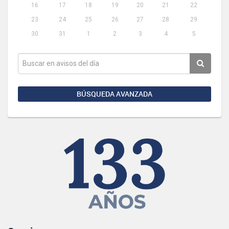
16
17
18
19
20
21
22
23
24
25
26
27
28
29
30
31
1
2
3
4
5
BÚSQUEDA AVANZADA