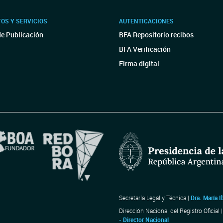
OS Y SERVICIOS
AUTENTICACIONES
de Publicación
BFA Repositorio recibos
BFA Verificación
Firma digital
Secretaría Legal y Técnica |
Dra. María I
Dirección Nacional del Registro Oficial 
- Director Nacional