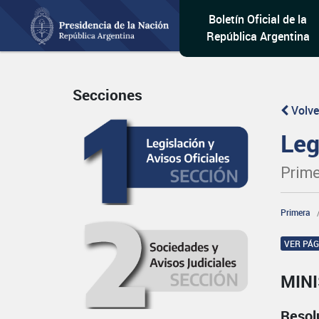
Boletín Oficial de la
República Argentina
Secciones
Volve
Leg
Prime
Primera
VER PÁ
MINI
Resol