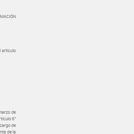
ORMACIÓN
 artículo
 marzo de
tículo 6°
 cargo de
nte de la