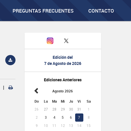
PREGUNTAS FRECUENTES
CONTACTO
Edición del
7 de Agosto de 2026
Ediciones Anteriores
|
Agosto 2026
Do
Lu
Ma
Mi
Ju
Vi
Sa
26
27
28
29
30
31
1
2
3
4
5
6
7
8
9
10
11
12
13
14
15