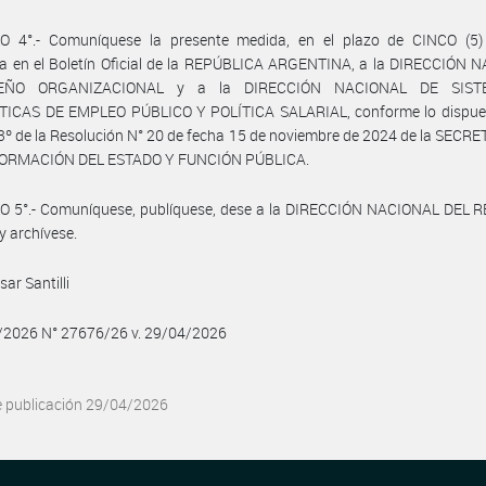
O 4°.- Comuníquese la presente medida, en el plazo de CINCO (5)
da en el Boletín Oficial de la REPÚBLICA ARGENTINA, a la DIRECCIÓN 
EÑO ORGANIZACIONAL y a la DIRECCIÓN NACIONAL DE SIS
TICAS DE EMPLEO PÚBLICO Y POLÍTICA SALARIAL, conforme lo dispues
 3º de la Resolución N° 20 de fecha 15 de noviembre de 2024 de la SECR
ORMACIÓN DEL ESTADO Y FUNCIÓN PÚBLICA.
O 5°.- Comuníquese, publíquese, dese a la DIRECCIÓN NACIONAL DEL 
y archívese.
ar Santilli
4/2026 N° 27676/26 v. 29/04/2026
e publicación 29/04/2026