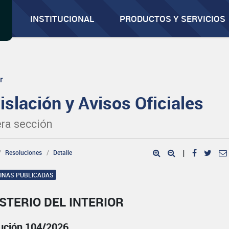
INSTITUCIONAL
PRODUCTOS Y SERVICIOS
r
islación y Avisos Oficiales
ra sección
Resoluciones
Detalle
|
GINAS PUBLICADAS
STERIO DEL INTERIOR
ución 104/2026