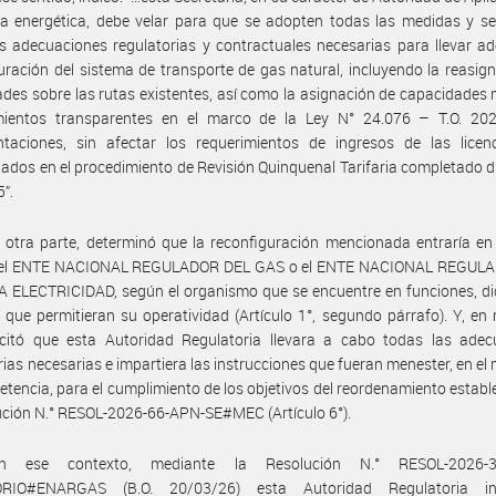
ica energética, debe velar para que se adopten todas las medidas y se
s adecuaciones regulatorias y contractuales necesarias para llevar ad
uración del sistema de transporte de gas natural, incluyendo la reasig
des sobre las rutas existentes, así como la asignación de capacidades
mientos transparentes en el marco de la Ley N° 24.076 – T.O. 20
taciones, sin afectar los requerimientos de ingresos de las licenci
ados en el procedimiento de Revisión Quinquenal Tarifaria completado d
”.
 otra parte, determinó que la reconfiguración mencionada entraría en
el ENTE NACIONAL REGULADOR DEL GAS o el ENTE NACIONAL REGUL
 ELECTRICIDAD, según el organismo que se encuentre en funciones, di
que permitieran su operatividad (Artículo 1°, segundo párrafo). Y, en
licitó que esta Autoridad Regulatoria llevara a cabo todas las adec
rias necesarias e impartiera las instrucciones que fueran menester, en el
tencia, para el cumplimiento de los objetivos del reordenamiento establ
ución N.° RESOL-2026-66-APN-SE#MEC (Artículo 6°).
n ese contexto, mediante la Resolución N.° RESOL-2026-3
ORIO#ENARGAS (B.O. 20/03/26) esta Autoridad Regulatoria in