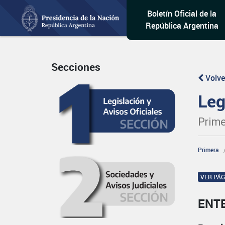
Boletín Oficial de la
República Argentina
Secciones
Volve
Leg
Prime
Primera
VER PÁ
ENT