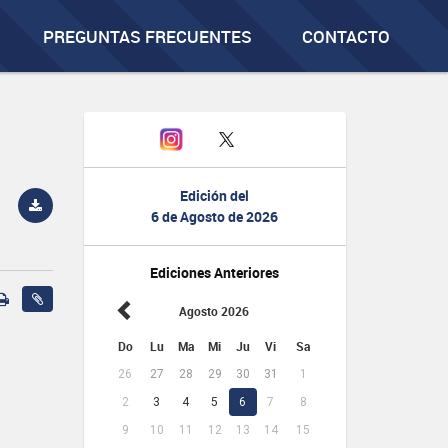
PREGUNTAS FRECUENTES
CONTACTO
Edición del
6 de Agosto de 2026
Ediciones Anteriores
Agosto 2026
Do
Lu
Ma
Mi
Ju
Vi
Sa
26
27
28
29
30
31
1
2
3
4
5
6
7
8
9
10
11
12
13
14
15