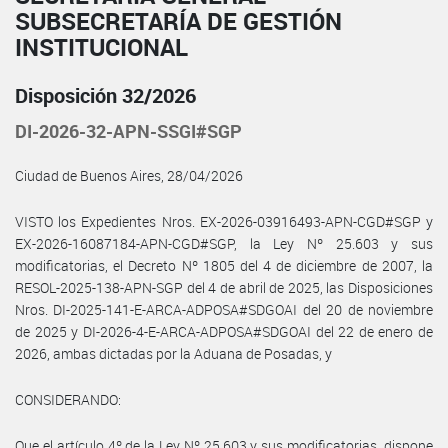
SUBSECRETARÍA DE GESTIÓN
INSTITUCIONAL
Disposición 32/2026
DI-2026-32-APN-SSGI#SGP
Ciudad de Buenos Aires, 28/04/2026
VISTO los Expedientes Nros. EX-2026-03916493-APN-CGD#SGP y
EX-2026-16087184-APN-CGD#SGP, la Ley Nº 25.603 y sus
modificatorias, el Decreto Nº 1805 del 4 de diciembre de 2007, la
RESOL-2025-138-APN-SGP del 4 de abril de 2025, las Disposiciones
Nros. DI-2025-141-E-ARCA-ADPOSA#SDGOAI del 20 de noviembre
de 2025 y DI-2026-4-E-ARCA-ADPOSA#SDGOAI del 22 de enero de
2026, ambas dictadas por la Aduana de Posadas, y
CONSIDERANDO:
Que el artículo 4º de la Ley Nº 25.603 y sus modificatorias, dispone