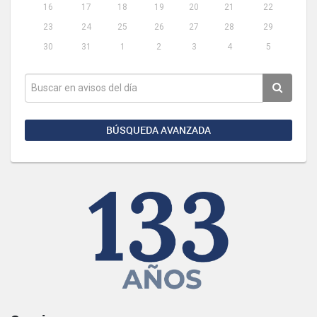
16
17
18
19
20
21
22
23
24
25
26
27
28
29
30
31
1
2
3
4
5
BÚSQUEDA AVANZADA