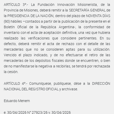
ARTÍCULO 3º.- La Fundación Innovación Misionerista, de la
Provincia de Misiones, deberá remitir a la SECRETARÍA GENERAL de
la PRESIDENCIA DE LA NACIÓN, dentro del plazo de NOVENTA DÍAS
(90) hábiles –contados a partir de la publicación de la presente en el
Boletín Oficial de la República Argentina-, la conformidad de
inventario con el acta de aceptación definitiva, una vez que hubiera
realizado las verificaciones que considere pertinentes. En su
defecto, deberá remitir el acta de rechazo con el detalle de las
mercaderías que no se consideren aptas para su utilización.
Vencido el plazo indicado, y de no efectuarse el retiro de las
mercaderías de los depósitos fiscales donde se encuentren, o bien
de no manifestarse la negativa a recibirlas, se tendrá por rechazada
la cesión.
ARTÍCULO 4º.- Comuníquese, publíquese, dése a la DIRECCIÓN
NACIONAL DEL REGISTRO OFICIAL y archivase.
Eduardo Menem
e. 30/04/2026 N° 27923/26 v. 30/04/2026