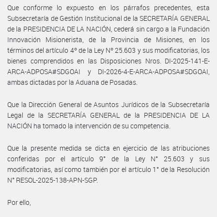
Que conforme lo expuesto en los párrafos precedentes, esta
Subsecretaría de Gestión Institucional de la SECRETARÍA GENERAL
de la PRESIDENCIA DE LA NACIÓN, cederá sin cargo a la Fundación
Innovación Misionerista, de la Provincia de Misiones, en los
términos del artículo 4º de la Ley Nº 25.603 y sus modificatorias, los
bienes comprendidos en las Disposiciones Nros. DI-2025-141-E-
ARCA-ADPOSA#SDGOAI y DI-2026-4-E-ARCA-ADPOSA#SDGOAI,
ambas dictadas por la Aduana de Posadas.
Que la Dirección General de Asuntos Jurídicos de la Subsecretaría
Legal de la SECRETARÍA GENERAL de la PRESIDENCIA DE LA
NACIÓN ha tomado la intervención de su competencia.
Que la presente medida se dicta en ejercicio de las atribuciones
conferidas por el artículo 9° de la Ley N° 25.603 y sus
modificatorias, así como también por el artículo 1° de la Resolución
N° RESOL-2025-138-APN-SGP.
Por ello,