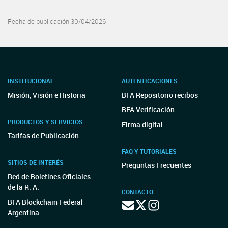
Fecha de publicación 30/04/2026
INSTITUCIONAL
AUTENTICACIONES
Misión, Visión e Historia
BFA Repositorio recibos
BFA Verificación
PRODUCTOS Y SERVICIOS
Firma digital
Tarifas de Publicación
FAQ Y TUTORIALES
SITIOS DE INTERÉS
Preguntas Frecuentes
Red de Boletines Oficiales
de la R. A.
CONTACTO
BFA Blockchain Federal
Argentina