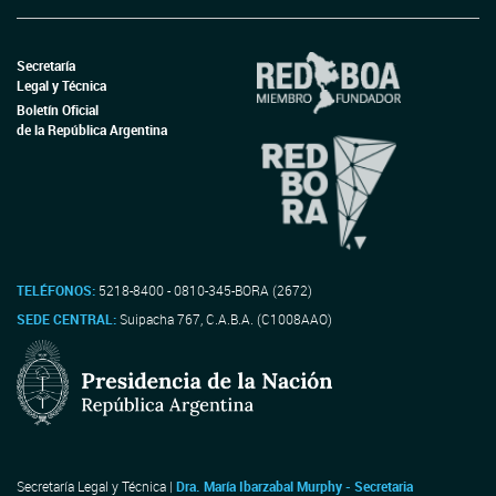
Secretaría
Legal y Técnica
Boletín Oficial
de la República Argentina
TELÉFONOS:
5218-8400 - 0810-345-BORA (2672)
SEDE CENTRAL:
Suipacha 767, C.A.B.A. (C1008AAO)
Secretaría Legal y Técnica |
Dra. María Ibarzabal Murphy - Secretaria