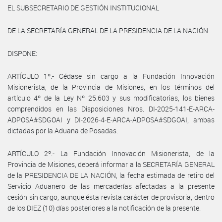
EL SUBSECRETARIO DE GESTIÓN INSTITUCIONAL
DE LA SECRETARÍA GENERAL DE LA PRESIDENCIA DE LA NACIÓN
DISPONE:
ARTÍCULO 1º.- Cédase sin cargo a la Fundación Innovación
Misionerista, de la Provincia de Misiones, en los términos del
artículo 4º de la Ley Nº 25.603 y sus modificatorias, los bienes
comprendidos en las Disposiciones Nros. DI-2025-141-E-ARCA-
ADPOSA#SDGOAI y DI-2026-4-E-ARCA-ADPOSA#SDGOAI, ambas
dictadas por la Aduana de Posadas.
ARTÍCULO 2º.- La Fundación Innovación Misionerista, de la
Provincia de Misiones, deberá informar a la SECRETARÍA GENERAL
de la PRESIDENCIA DE LA NACIÓN, la fecha estimada de retiro del
Servicio Aduanero de las mercaderías afectadas a la presente
cesión sin cargo, aunque ésta revista carácter de provisoria, dentro
de los DIEZ (10) días posteriores a la notificación de la presente.