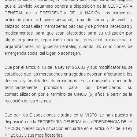
que el Servicio Aduanero pondrá a disposición de la SECRETARÍA
GENERAL de la PRESIDENCIA DE LA NACIÓN, los alimentos,
artículos para la higiene personal, ropa de cama y de vestir y
calzado, todas ellas mercaderías básicas y de primera necesidad y
medicamentos, para que sean afectados para su utilización por
algún organismo, repartición nacional, provincial o municipal u
organizaciones no gubernamentales, cuando las condiciones de
emergencia social del lugar lo aconsejen.
Que por el artículo 13 de la Ley Nº 25.603 y sus modificatorias, se
establece que las mercaderías entregadas deberán afectarse a los
destinos y finalidades determinados en la donación, quedando
terminantemente prohibida para los beneficiarios su
comercialización por el término de CINCO (5) años a partir de la
recepción de las mismas.
Que por las Disposiciones citadas en el VISTO, se han puesto a
disposición de la SECRETARÍA GENERAL de la PRESIDENCIA DE LA
NACIÓN, bienes cuya situación encuadra en el artículo 4º de la Ley
Nº 25.603 y sus modificatorias.