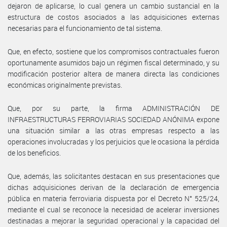
dejaron de aplicarse, lo cual genera un cambio sustancial en la
estructura de costos asociados a las adquisiciones externas
necesarias para el funcionamiento de tal sistema.
Que, en efecto, sostiene que los compromisos contractuales fueron
oportunamente asumidos bajo un régimen fiscal determinado, y su
modificación posterior altera de manera directa las condiciones
económicas originalmente previstas.
Que, por su parte, la firma ADMINISTRACIÓN DE
INFRAESTRUCTURAS FERROVIARIAS SOCIEDAD ANÓNIMA expone
una situación similar a las otras empresas respecto a las
operaciones involucradas y los perjuicios que le ocasiona la pérdida
de los beneficios.
Que, además, las solicitantes destacan en sus presentaciones que
dichas adquisiciones derivan de la declaración de emergencia
pública en materia ferroviaria dispuesta por el Decreto N° 525/24,
mediante el cual se reconoce la necesidad de acelerar inversiones
destinadas a mejorar la seguridad operacional y la capacidad del