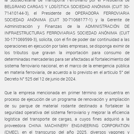
BELGRANO CARGAS Y LOGÍSTICA SOCIEDAD ANÓNIMA (CUIT 30-
71410144-3), el Presidente de OPERADORA FERROVIARIA
SOCIEDAD ANÓNIMA (CUIT 30-71068177-1) y la Gerente de
Administración y Finanzas de la ADMINISTRACIÓN DE
INFRAESTRUCTURAS FERROVIARIAS SOCIEDAD ANÓNIMA (CUIT
30-171069599-3), solicita, con el fin de poder dar continuidad a las
operaciones en ejecución por tales empresas, se disponga eximir de
los tributos que gravan la importación para consumo de
determinadas mercaderías para ser afectadas al fortalecimiento del
sistema ferroviario nacional, en el marco de la emergencia pública
en materia ferroviaria, de acuerdo a lo previsto en el artículo 5° del
Decreto N° 525 del 12 de junio de 2024.
Que la empresa mencionada en primer término se encuentra en
proceso de ejecución de un programa de renovación y ampliación
de su parque de material rodante destinado a fortalecer la
seguridad operativa del sistema ferroviario y mejorar la eficiencia
logística del transporte de cargas, a cuyos fines adquirió a la
proveedora CHINA MACHINERY ENGINEERING CORPORATION
(CMEC), en el transcurso del año 2025, diversos vagones y