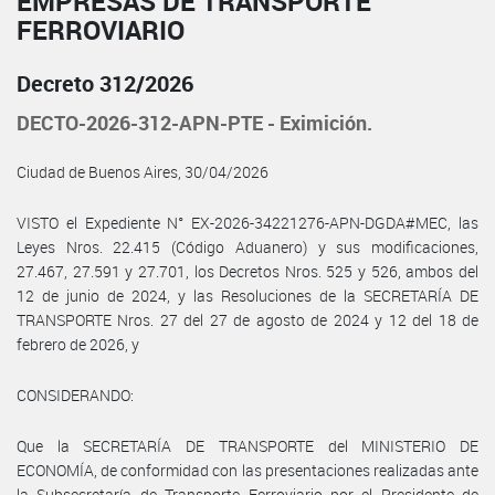
EMPRESAS DE TRANSPORTE
FERROVIARIO
Decreto 312/2026
DECTO-2026-312-APN-PTE - Eximición.
Ciudad de Buenos Aires, 30/04/2026
VISTO el Expediente N° EX-2026-34221276-APN-DGDA#MEC, las
Leyes Nros. 22.415 (Código Aduanero) y sus modificaciones,
27.467, 27.591 y 27.701, los Decretos Nros. 525 y 526, ambos del
12 de junio de 2024, y las Resoluciones de la SECRETARÍA DE
TRANSPORTE Nros. 27 del 27 de agosto de 2024 y 12 del 18 de
febrero de 2026, y
CONSIDERANDO:
Que la SECRETARÍA DE TRANSPORTE del MINISTERIO DE
ECONOMÍA, de conformidad con las presentaciones realizadas ante
la Subsecretaría de Transporte Ferroviario por el Presidente de