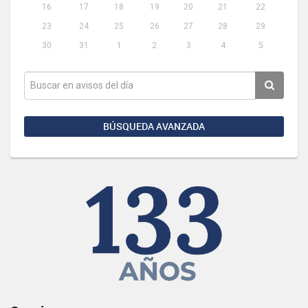
16
17
18
19
20
21
22
23
24
25
26
27
28
29
30
31
1
2
3
4
5
BÚSQUEDA AVANZADA