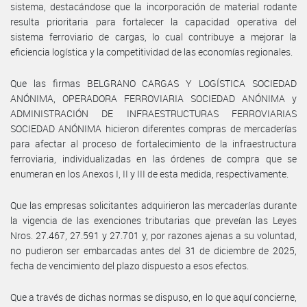
sistema, destacándose que la incorporación de material rodante
resulta prioritaria para fortalecer la capacidad operativa del
sistema ferroviario de cargas, lo cual contribuye a mejorar la
eficiencia logística y la competitividad de las economías regionales.
Que las firmas BELGRANO CARGAS Y LOGÍSTICA SOCIEDAD
ANÓNIMA, OPERADORA FERROVIARIA SOCIEDAD ANÓNIMA y
ADMINISTRACIÓN DE INFRAESTRUCTURAS FERROVIARIAS
SOCIEDAD ANÓNIMA hicieron diferentes compras de mercaderías
para afectar al proceso de fortalecimiento de la infraestructura
ferroviaria, individualizadas en las órdenes de compra que se
enumeran en los Anexos I, II y III de esta medida, respectivamente.
Que las empresas solicitantes adquirieron las mercaderías durante
la vigencia de las exenciones tributarias que preveían las Leyes
Nros. 27.467, 27.591 y 27.701 y, por razones ajenas a su voluntad,
no pudieron ser embarcadas antes del 31 de diciembre de 2025,
fecha de vencimiento del plazo dispuesto a esos efectos.
Que a través de dichas normas se dispuso, en lo que aquí concierne,