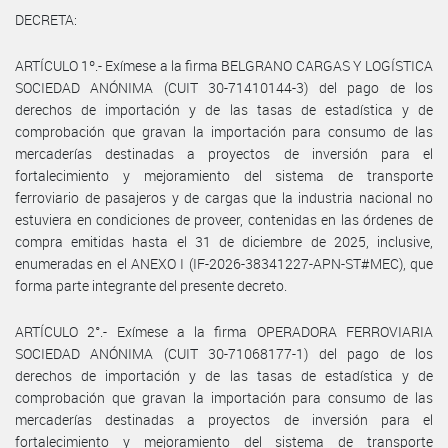
DECRETA:
ARTÍCULO 1º.- Exímese a la firma BELGRANO CARGAS Y LOGÍSTICA
SOCIEDAD ANÓNIMA (CUIT 30-71410144-3) del pago de los
derechos de importación y de las tasas de estadística y de
comprobación que gravan la importación para consumo de las
mercaderías destinadas a proyectos de inversión para el
fortalecimiento y mejoramiento del sistema de transporte
ferroviario de pasajeros y de cargas que la industria nacional no
estuviera en condiciones de proveer, contenidas en las órdenes de
compra emitidas hasta el 31 de diciembre de 2025, inclusive,
enumeradas en el ANEXO I (IF-2026-38341227-APN-ST#MEC), que
forma parte integrante del presente decreto.
ARTÍCULO 2°.- Exímese a la firma OPERADORA FERROVIARIA
SOCIEDAD ANÓNIMA (CUIT 30-71068177-1) del pago de los
derechos de importación y de las tasas de estadística y de
comprobación que gravan la importación para consumo de las
mercaderías destinadas a proyectos de inversión para el
fortalecimiento y mejoramiento del sistema de transporte