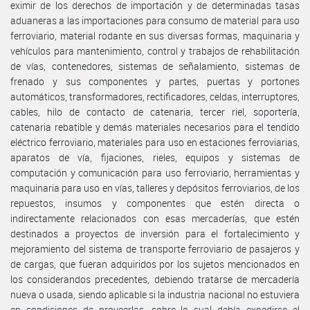
eximir de los derechos de importación y de determinadas tasas
aduaneras a las importaciones para consumo de material para uso
ferroviario, material rodante en sus diversas formas, maquinaria y
vehículos para mantenimiento, control y trabajos de rehabilitación
de vías, contenedores, sistemas de señalamiento, sistemas de
frenado y sus componentes y partes, puertas y portones
automáticos, transformadores, rectificadores, celdas, interruptores,
cables, hilo de contacto de catenaria, tercer riel, soportería,
catenaria rebatible y demás materiales necesarios para el tendido
eléctrico ferroviario, materiales para uso en estaciones ferroviarias,
aparatos de vía, fijaciones, rieles, equipos y sistemas de
computación y comunicación para uso ferroviario, herramientas y
maquinaria para uso en vías, talleres y depósitos ferroviarios, de los
repuestos, insumos y componentes que estén directa o
indirectamente relacionados con esas mercaderías, que estén
destinados a proyectos de inversión para el fortalecimiento y
mejoramiento del sistema de transporte ferroviario de pasajeros y
de cargas, que fueran adquiridos por los sujetos mencionados en
los considerandos precedentes, debiendo tratarse de mercadería
nueva o usada, siendo aplicable si la industria nacional no estuviera
en condiciones de proveerlas, sobre lo cual debía expedirse el