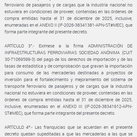
ferroviario de pasajeros y de cargas que la industria nacional no
estuviera en condiciones de proveer, contenidas en las órdenes de
compra emitidas hasta el 31 de diciembre de 2025, inclusive,
enumeradas en el ANEXO II (IF-2026-38341381-APN-ST#MEC), que
forma parte integrante del presente decreto.
ARTÍCULO 3°.- Exímese a la firma ADMINISTRACIÓN DE
INFRAESTRUCTURAS FERROVIARIAS SOCIEDAD ANÓNIMA (CUIT
30-71069599-3) del pago de los derechos de importación y de las
tasas de estadística y de comprobación que gravan la importación
para consumo de las mercaderías destinadas a proyectos de
inversión para el fortalecimiento y mejoramiento del sistema de
transporte ferroviario de pasajeros y de cargas que la industria
nacional no estuviera en condiciones de proveer, contenidas en las
órdenes de compra emitidas hasta el 31 de diciembre de 2025,
inclusive, enumeradas en el ANEXO III (IF-2026-38341612-APN-
ST#MEC), que forma parte integrante del presente decreto.
ARTÍCULO 4º.- Las franquicias que se acuerdan en el presente
decreto quedan supeditadas a que las mercaderías a las que se