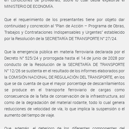
MINISTERIO DE ECONOMÍA.
Que el requerimiento de los presentantes tiene por objeto dar
continuidad y concreción al “Plan de Acción – Programa de Obras,
Trabajos y Contrataciones Indispensables y Urgentes” establecido
por la Resolución de la SECRETARÍA DE TRANSPORTE N° 27/24.
Que la emergencia pública en materia ferroviaria declarada por el
Decreto N° 525/24 y prorrogada hasta el 14 de junio de 2028 por
conducto de la Resolución de la SECRETARÍA DE TRANSPORTE
N° 12/26 se sustenta en el resultado de los informes elaborados por
la COMISIÓN NACIONAL DE REGULACIÓN DEL TRANSPORTE, en los
que se da cuenta de que el mayor porcentaje de descarrilamientos
se produce en el transporte ferroviario de cargas como
consecuencia de la falta de conservación de la infraestructura, así
como de la degradación del material rodante, todo lo cual genera
reducciones de velocidad de vía, lo que implica la suspensión o el
aumento del tiempo de viaje.
Que, además, el deterioro de los diferentes componentes del