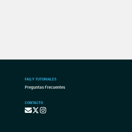
FAQ Y TUTORIALES
Preguntas Frecuentes
CONTACTO