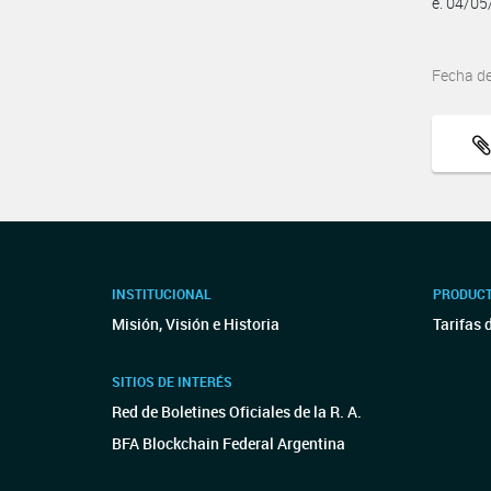
e. 04/0
Fecha d
INSTITUCIONAL
PRODUCT
Misión, Visión e Historia
Tarifas 
SITIOS DE INTERÉS
Red de Boletines Oficiales de la R. A.
BFA Blockchain Federal Argentina