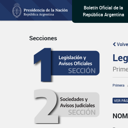
Boletín Oficial de la
República Argentina
Secciones
Volve
Leg
Prime
Primera
VER PÁ
NOM