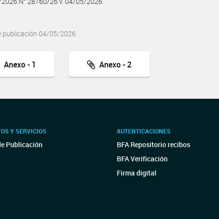
5/2026 N° 28760/26 v. 04/05/2026
e publicación 04/05/2026
Anexo - 1
Anexo - 2
OS Y SERVICIOS
AUTENTICACIONES
de Publicación
BFA Repositorio recibos
BFA Verificación
Firma digital