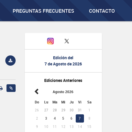
PREGUNTAS FRECUENTES
CONTACTO
Edición del
7 de Agosto de 2026
Ediciones Anteriores
Agosto 2026
Do
Lu
Ma
Mi
Ju
Vi
Sa
26
27
28
29
30
31
1
2
3
4
5
6
7
8
9
10
11
12
13
14
15