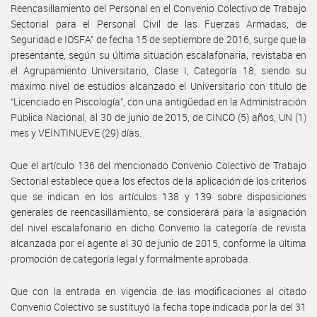
Reencasillamiento del Personal en el Convenio Colectivo de Trabajo
Sectorial para el Personal Civil de las Fuerzas Armadas, de
Seguridad e IOSFA” de fecha 15 de septiembre de 2016, surge que la
presentante, según su última situación escalafonaria, revistaba en
el Agrupamiento Universitario, Clase I, Categoría 18, siendo su
máximo nivel de estudios alcanzado el Universitario con título de
“Licenciado en Piscología”, con una antigüedad en la Administración
Pública Nacional, al 30 de junio de 2015, de CINCO (5) años, UN (1)
mes y VEINTINUEVE (29) días.
Que el artículo 136 del mencionado Convenio Colectivo de Trabajo
Sectorial establece que a los efectos de la aplicación de los criterios
que se indican en los artículos 138 y 139 sobre disposiciones
generales de reencasillamiento, se considerará para la asignación
del nivel escalafonario en dicho Convenio la categoría de revista
alcanzada por el agente al 30 de junio de 2015, conforme la última
promoción de categoría legal y formalmente aprobada.
Que con la entrada en vigencia de las modificaciones al citado
Convenio Colectivo se sustituyó la fecha tope indicada por la del 31