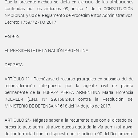
Que la presente medida se dicta en ejercicio de las atribuciones
conferidas por los artículos 99, inciso 1 de la CONSTITUCIÓN
NACIONAL y 90 del Reglamento de Procedimientos Administrativos.
Decreto 1759/72 -T.O. 2017.
Por ello,
EL PRESIDENTE DE LA NACIÓN ARGENTINA
DECRETA:
ARTÍCULO 1°.- Recházase el recurso jerárquico en subsidio del de
reconsideración interpuesto por la agente civil de planta
permanente de la FUERZA AÉREA ARGENTINA María Florencia
KOEHLER (D.N.I. N° 29.168.248) contra la Resolución del
MINISTERIO DE DEFENSA N° 618 del 14 de julio de 2017.
ARTÍCULO 2°.- Hágase saber a la recurrente que con el dictado del
presente acto administrativo queda agotada la vía administrativa,
de conformidad con lo dispuesto por el artículo 90 del Reglamento