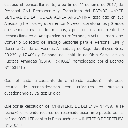
dispuso el reencasillamiento, a partir del 1° de junio de 2017, del
Personal Civil Permanente y Transitorio del ESTADO MAYOR
GENERAL DE LA FUERZA AÉREA ARGENTINA detallado en sus
Anexos I y II en los Agrupamientos, Niveles Escalafonarios y Grados
que se mencionan en los mismos, y por la cual la recurrente fue
reencasillada en el Agrupamiento Profesional, Nivel III, Grado 2 del
Convenio Colectivo de Trabajo Sectorial para el Personal Civil y
Docente Civil de las Fuerzas Armadas y de Seguridad (Leyes Nros.
20.239 y 17.409) y Personal del Instituto de Obra Social de las
Fuerzas Armadas (IOSFA - ex-IOSE), homologado por el Decreto
N° 2539/15.
Que notificada la causante de la referida resolución, interpuso
recurso de reconsideración con jerárquico en subsidio,
cuestionando su validez jurídica.
Que por la Resolución del MINISTERIO DE DEFENSA N° 498/19 se
rechazó el referido recurso de reconsideración interpuesto por la
señora KOEHLER contra la Resolución del MINISTERIO DE DEFENSA
N° 618/17.