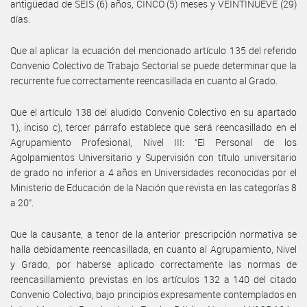
antigüedad de SEIS (6) años, CINCO (5) meses y VEINTINUEVE (29)
días.
Que al aplicar la ecuación del mencionado artículo 135 del referido
Convenio Colectivo de Trabajo Sectorial se puede determinar que la
recurrente fue correctamente reencasillada en cuanto al Grado.
Que el artículo 138 del aludido Convenio Colectivo en su apartado
1), inciso c), tercer párrafo establece que será reencasillado en el
Agrupamiento Profesional, Nivel III: “El Personal de los
Agolpamientos Universitario y Supervisión con título universitario
de grado no inferior a 4 años en Universidades reconocidas por el
Ministerio de Educación de la Nación que revista en las categorías 8
a 20”.
Que la causante, a tenor de la anterior prescripción normativa se
halla debidamente reencasillada, en cuanto al Agrupamiento, Nivel
y Grado, por haberse aplicado correctamente las normas de
reencasillamiento previstas en los artículos 132 a 140 del citado
Convenio Colectivo, bajo principios expresamente contemplados en