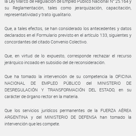
la Ley Marco de Regulación de Empleo Público Nacional N° 25.164 y
su Reglamentación, tales como jerarquización, capacitación,
representatividad y trato igualitario.
Que, a tales efectos, se han considerado los antecedentes y datos
declarados en el Formulario previsto en el artículo 133, siguientes y
concordantes del citado Convenio Colectivo.
Que, en virtud de lo expuesto, corresponde rechazar el recurso
jerárquico incoado en subsidio del de reconsideración.
Que ha tomado la intervención de su competencia la OFICINA
NACIONAL DE EMPLEO PÚBLICO del MINISTERIO DE
DESREGULACIÓN Y TRANSFORMACIÓN DEL ESTADO, en su
carácter de órgano rector en la materia.
Que los servicios jurídicos permanentes de la FUERZA AÉREA
ARGENTINA y del MINISTERIO DE DEFENSA han tomado la
intervención que les compete.