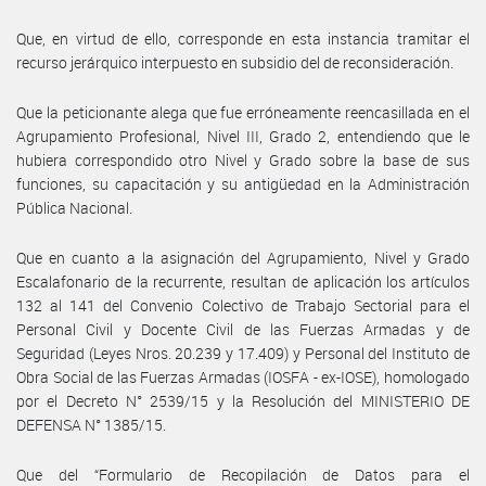
Que, en virtud de ello, corresponde en esta instancia tramitar el
recurso jerárquico interpuesto en subsidio del de reconsideración.
Que la peticionante alega que fue erróneamente reencasillada en el
Agrupamiento Profesional, Nivel III, Grado 2, entendiendo que le
hubiera correspondido otro Nivel y Grado sobre la base de sus
funciones, su capacitación y su antigüedad en la Administración
Pública Nacional.
Que en cuanto a la asignación del Agrupamiento, Nivel y Grado
Escalafonario de la recurrente, resultan de aplicación los artículos
132 al 141 del Convenio Colectivo de Trabajo Sectorial para el
Personal Civil y Docente Civil de las Fuerzas Armadas y de
Seguridad (Leyes Nros. 20.239 y 17.409) y Personal del Instituto de
Obra Social de las Fuerzas Armadas (IOSFA - ex-IOSE), homologado
por el Decreto N° 2539/15 y la Resolución del MINISTERIO DE
DEFENSA N° 1385/15.
Que del “Formulario de Recopilación de Datos para el