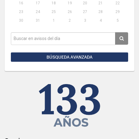
16
17
18
19
20
21
22
23
24
25
26
27
28
29
30
31
1
2
3
4
5
BÚSQUEDA AVANZADA