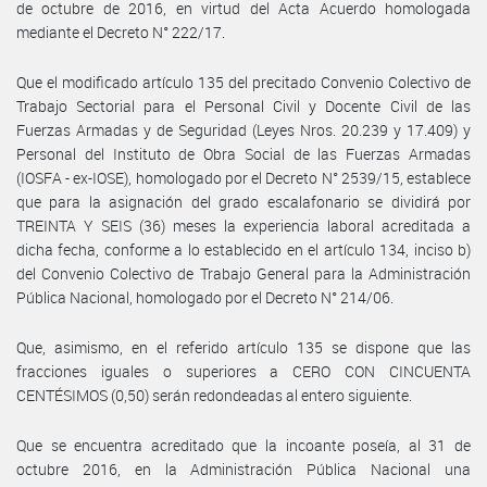
de octubre de 2016, en virtud del Acta Acuerdo homologada
mediante el Decreto N° 222/17.
Que el modificado artículo 135 del precitado Convenio Colectivo de
Trabajo Sectorial para el Personal Civil y Docente Civil de las
Fuerzas Armadas y de Seguridad (Leyes Nros. 20.239 y 17.409) y
Personal del Instituto de Obra Social de las Fuerzas Armadas
(IOSFA - ex-IOSE), homologado por el Decreto N° 2539/15, establece
que para la asignación del grado escalafonario se dividirá por
TREINTA Y SEIS (36) meses la experiencia laboral acreditada a
dicha fecha, conforme a lo establecido en el artículo 134, inciso b)
del Convenio Colectivo de Trabajo General para la Administración
Pública Nacional, homologado por el Decreto N° 214/06.
Que, asimismo, en el referido artículo 135 se dispone que las
fracciones iguales o superiores a CERO CON CINCUENTA
CENTÉSIMOS (0,50) serán redondeadas al entero siguiente.
Que se encuentra acreditado que la incoante poseía, al 31 de
octubre 2016, en la Administración Pública Nacional una