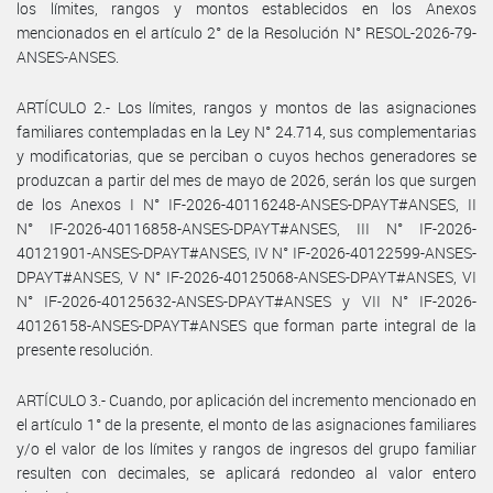
los límites, rangos y montos establecidos en los Anexos
mencionados en el artículo 2° de la Resolución N° RESOL-2026-79-
ANSES-ANSES.
ARTÍCULO 2.- Los límites, rangos y montos de las asignaciones
familiares contempladas en la Ley N° 24.714, sus complementarias
y modificatorias, que se perciban o cuyos hechos generadores se
produzcan a partir del mes de mayo de 2026, serán los que surgen
de los Anexos I N° IF-2026-40116248-ANSES-DPAYT#ANSES, II
N° IF-2026-40116858-ANSES-DPAYT#ANSES, III N° IF-2026-
40121901-ANSES-DPAYT#ANSES, IV N° IF-2026-40122599-ANSES-
DPAYT#ANSES, V N° IF-2026-40125068-ANSES-DPAYT#ANSES, VI
N° IF-2026-40125632-ANSES-DPAYT#ANSES y VII N° IF-2026-
40126158-ANSES-DPAYT#ANSES que forman parte integral de la
presente resolución.
ARTÍCULO 3.- Cuando, por aplicación del incremento mencionado en
el artículo 1° de la presente, el monto de las asignaciones familiares
y/o el valor de los límites y rangos de ingresos del grupo familiar
resulten con decimales, se aplicará redondeo al valor entero