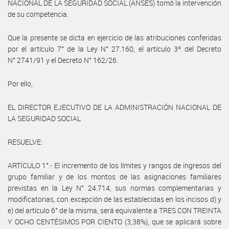
NACIONAL DE LA SEGURIDAD SOCIAL (ANSES) tomó la intervención
de su competencia.
Que la presente se dicta en ejercicio de las atribuciones conferidas
por el artículo 7° de la Ley N° 27.160, el artículo 3º del Decreto
N° 2741/91 y el Decreto N° 162/26.
Por ello,
EL DIRECTOR EJECUTIVO DE LA ADMINISTRACIÓN NACIONAL DE
LA SEGURIDAD SOCIAL
RESUELVE:
ARTÍCULO 1°.- El incremento de los límites y rangos de ingresos del
grupo familiar y de los montos de las asignaciones familiares
previstas en la Ley N° 24.714, sus normas complementarias y
modificatorias, con excepción de las establecidas en los incisos d) y
e) del artículo 6° de la misma, será equivalente a TRES CON TREINTA
Y OCHO CENTÉSIMOS POR CIENTO (3,38%), que se aplicará sobre