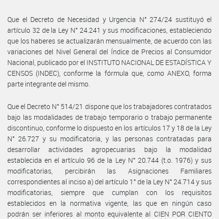
Que el Decreto de Necesidad y Urgencia N° 274/24 sustituyó el
artículo 32 de la Ley N° 24.241 y sus modificaciones, estableciendo
que los haberes se actualizarán mensualmente, de acuerdo con las
variaciones del Nivel General del Índice de Precios al Consumidor
Nacional, publicado por el INSTITUTO NACIONAL DE ESTADÍSTICA Y
CENSOS (INDEC), conforme la fórmula que, como ANEXO, forma
parte integrante del mismo.
Que el Decreto N° 514/21 dispone que los trabajadores contratados
bajo las modalidades de trabajo temporario o trabajo permanente
discontinuo, conforme lo dispuesto en los artículos 17 y 18 de la Ley
N° 26.727 y su modificatoria, y las personas contratadas para
desarrollar actividades agropecuarias bajo la modalidad
establecida en el artículo 96 de la Ley N° 20.744 (t.o. 1976) y sus
modificatorias, percibirán las Asignaciones Familiares
correspondientes al inciso a) del artículo 1° de la Ley N° 24.714 y sus
modificatorias, siempre que cumplan con los requisitos
establecidos en la normativa vigente, las que en ningún caso
podrán ser inferiores al monto equivalente al CIEN POR CIENTO