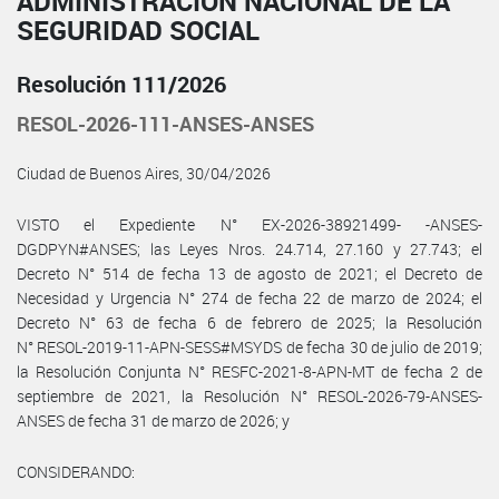
ADMINISTRACIÓN NACIONAL DE LA
SEGURIDAD SOCIAL
Resolución 111/2026
RESOL-2026-111-ANSES-ANSES
Ciudad de Buenos Aires, 30/04/2026
VISTO el Expediente N° EX-2026-38921499- -ANSES-
DGDPYN#ANSES; las Leyes Nros. 24.714, 27.160 y 27.743; el
Decreto N° 514 de fecha 13 de agosto de 2021; el Decreto de
Necesidad y Urgencia N° 274 de fecha 22 de marzo de 2024; el
Decreto N° 63 de fecha 6 de febrero de 2025; la Resolución
N° RESOL-2019-11-APN-SESS#MSYDS de fecha 30 de julio de 2019;
la Resolución Conjunta N° RESFC-2021-8-APN-MT de fecha 2 de
septiembre de 2021, la Resolución N° RESOL-2026-79-ANSES-
ANSES de fecha 31 de marzo de 2026; y
CONSIDERANDO: