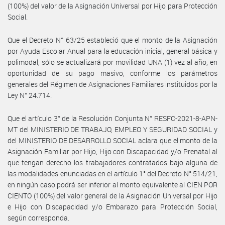
(100%) del valor de la Asignación Universal por Hijo para Protección
Social.
Que el Decreto N° 63/25 estableció que el monto de la Asignación
por Ayuda Escolar Anual para la educación inicial, general básica y
polimodal, sólo se actualizará por movilidad UNA (1) vez al año, en
oportunidad de su pago masivo, conforme los parámetros
generales del Régimen de Asignaciones Familiares instituidos por la
Ley N° 24.714.
Que el artículo 3° de la Resolución Conjunta N° RESFC-2021-8-APN-
MT del MINISTERIO DE TRABAJO, EMPLEO Y SEGURIDAD SOCIAL y
del MINISTERIO DE DESARROLLO SOCIAL aclara que el monto de la
Asignación Familiar por Hijo, Hijo con Discapacidad y/o Prenatal al
que tengan derecho los trabajadores contratados bajo alguna de
las modalidades enunciadas en el artículo 1° del Decreto N° 514/21,
en ningún caso podrá ser inferior al monto equivalente al CIEN POR
CIENTO (100%) del valor general de la Asignación Universal por Hijo
e Hijo con Discapacidad y/o Embarazo para Protección Social,
según corresponda.