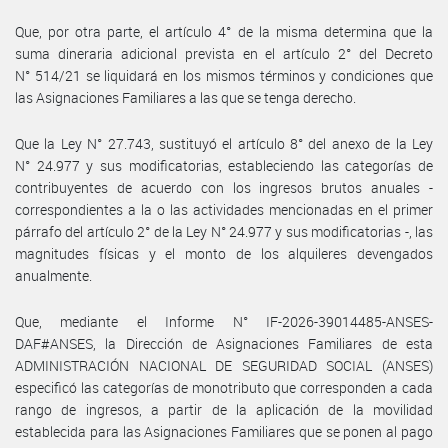
Que, por otra parte, el artículo 4° de la misma determina que la
suma dineraria adicional prevista en el artículo 2° del Decreto
N° 514/21 se liquidará en los mismos términos y condiciones que
las Asignaciones Familiares a las que se tenga derecho.
Que la Ley N° 27.743, sustituyó el artículo 8° del anexo de la Ley
N° 24.977 y sus modificatorias, estableciendo las categorías de
contribuyentes de acuerdo con los ingresos brutos anuales -
correspondientes a la o las actividades mencionadas en el primer
párrafo del artículo 2° de la Ley N° 24.977 y sus modificatorias -, las
magnitudes físicas y el monto de los alquileres devengados
anualmente.
Que, mediante el Informe N° IF-2026-39014485-ANSES-
DAF#ANSES, la Dirección de Asignaciones Familiares de esta
ADMINISTRACIÓN NACIONAL DE SEGURIDAD SOCIAL (ANSES)
especificó las categorías de monotributo que corresponden a cada
rango de ingresos, a partir de la aplicación de la movilidad
establecida para las Asignaciones Familiares que se ponen al pago