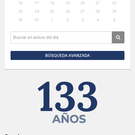
16
17
18
19
20
21
22
23
24
25
26
27
28
29
30
31
1
2
3
4
5
BÚSQUEDA AVANZADA