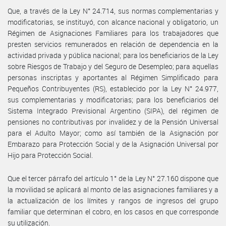
Que, a través de la Ley N° 24.714, sus normas complementarias y
modificatorias, se instituyó, con alcance nacional y obligatorio, un
Régimen de Asignaciones Familiares para los trabajadores que
presten servicios remunerados en relación de dependencia en la
actividad privada y pública nacional; para los beneficiarios de la Ley
sobre Riesgos de Trabajo y del Seguro de Desempleo; para aquellas
personas inscriptas y aportantes al Régimen Simplificado para
Pequeños Contribuyentes (RS), establecido por la Ley N° 24.977,
sus complementarias y modificatorias; para los beneficiarios del
Sistema Integrado Previsional Argentino (SIPA), del régimen de
pensiones no contributivas por invalidez y de la Pensión Universal
para el Adulto Mayor; como así también de la Asignación por
Embarazo para Protección Social y de la Asignación Universal por
Hijo para Protección Social.
Que el tercer párrafo del artículo 1° de la Ley N° 27.160 dispone que
la movilidad se aplicará al monto de las asignaciones familiares y a
la actualización de los límites y rangos de ingresos del grupo
familiar que determinan el cobro, en los casos en que corresponde
su utilización.