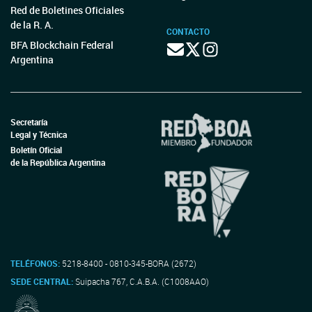
Red de Boletines Oficiales
de la R. A.
CONTACTO
BFA Blockchain Federal
Argentina
Secretaría
Legal y Técnica
Boletín Oficial
de la República Argentina
TELÉFONOS:
5218-8400 - 0810-345-BORA (2672)
SEDE CENTRAL:
Suipacha 767, C.A.B.A. (C1008AAO)