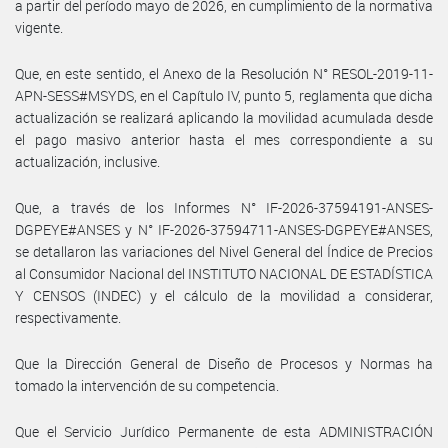
a partir del período mayo de 2026, en cumplimiento de la normativa
vigente.
Que, en este sentido, el Anexo de la Resolución N° RESOL-2019-11-
APN-SESS#MSYDS, en el Capítulo IV, punto 5, reglamenta que dicha
actualización se realizará aplicando la movilidad acumulada desde
el pago masivo anterior hasta el mes correspondiente a su
actualización, inclusive.
Que, a través de los Informes N° IF-2026-37594191-ANSES-
DGPEYE#ANSES y N° IF-2026-37594711-ANSES-DGPEYE#ANSES,
se detallaron las variaciones del Nivel General del Índice de Precios
al Consumidor Nacional del INSTITUTO NACIONAL DE ESTADÍSTICA
Y CENSOS (INDEC) y el cálculo de la movilidad a considerar,
respectivamente.
Que la Dirección General de Diseño de Procesos y Normas ha
tomado la intervención de su competencia.
Que el Servicio Jurídico Permanente de esta ADMINISTRACIÓN