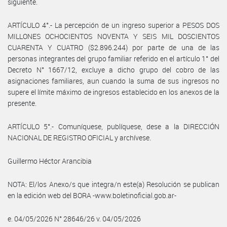
siguiente.
ARTÍCULO 4°.- La percepción de un ingreso superior a PESOS DOS
MILLONES OCHOCIENTOS NOVENTA Y SEIS MIL DOSCIENTOS
CUARENTA Y CUATRO ($2.896.244) por parte de una de las
personas integrantes del grupo familiar referido en el artículo 1° del
Decreto N° 1667/12, excluye a dicho grupo del cobro de las
asignaciones familiares, aun cuando la suma de sus ingresos no
supere el límite máximo de ingresos establecido en los anexos de la
presente.
ARTÍCULO 5°.- Comuníquese, publíquese, dese a la DIRECCIÓN
NACIONAL DE REGISTRO OFICIAL y archívese.
Guillermo Héctor Arancibia
NOTA: El/los Anexo/s que integra/n este(a) Resolución se publican
en la edición web del BORA -www.boletinoficial.gob.ar-
e. 04/05/2026 N° 28646/26 v. 04/05/2026