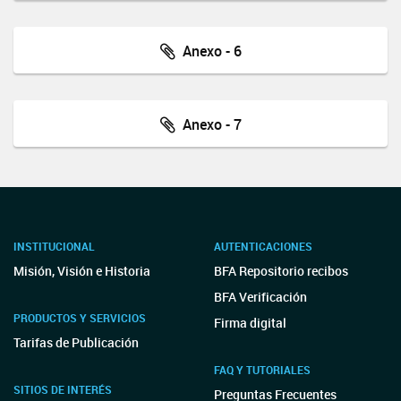
Anexo - 6
Anexo - 7
INSTITUCIONAL
AUTENTICACIONES
Misión, Visión e Historia
BFA Repositorio recibos
BFA Verificación
PRODUCTOS Y SERVICIOS
Firma digital
Tarifas de Publicación
FAQ Y TUTORIALES
SITIOS DE INTERÉS
Preguntas Frecuentes