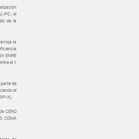
alización
IPC-, el
ado de la
arroja la
ficiencia
ión ENRE
ntre el 1
s parte de
ciendo el
RPI-X).
) de CERO
DOS COMA