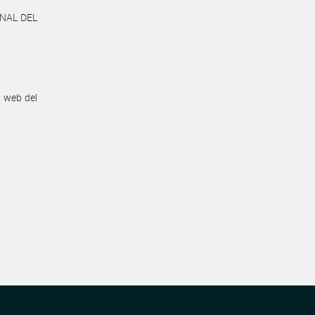
ONAL DEL
n web del