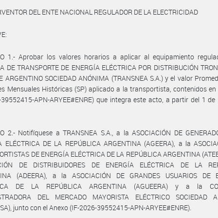
RVENTOR DEL ENTE NACIONAL REGULADOR DE LA ELECTRICIDAD
E:
O 1.- Aprobar los valores horarios a aplicar al equipamiento regula
A DE TRANSPORTE DE ENERGÍA ELÉCTRICA POR DISTRIBUCIÓN TRON
 ARGENTINO SOCIEDAD ANÓNIMA (TRANSNEA S.A.) y el valor Promedi
s Mensuales Históricas (SP) aplicado a la transportista, contenidos en
6-39552415-APN-ARYEE#ENRE) que integra este acto, a partir del 1 de
O 2.- Notifíquese a TRANSNEA S.A., a la ASOCIACIÓN DE GENERA
A ELÉCTRICA DE LA REPÚBLICA ARGENTINA (AGEERA), a la ASOCIA
RTISTAS DE ENERGÍA ELÉCTRICA DE LA REPÚBLICA ARGENTINA (ATEER
CIÓN DE DISTRIBUIDORES DE ENERGÍA ELÉCTRICA DE LA RE
INA (ADEERA), a la ASOCIACIÓN DE GRANDES USUARIOS DE 
RICA DE LA REPÚBLICA ARGENTINA (AGUEERA) y a la CO
STRADORA DEL MERCADO MAYORISTA ELÉCTRICO SOCIEDAD 
A), junto con el Anexo (IF-2026-39552415-APN-ARYEE#ENRE).