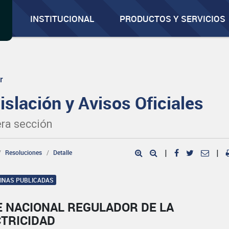
INSTITUCIONAL
PRODUCTOS Y SERVICIOS
r
islación y Avisos Oficiales
ra sección
Resoluciones
Detalle
|
|
GINAS PUBLICADAS
E NACIONAL REGULADOR DE LA
CTRICIDAD