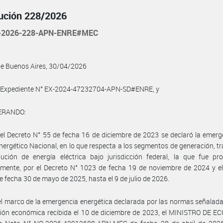
ución 228/2026
-2026-228-APN-ENRE#MEC
de Buenos Aires, 30/04/2026
l Expediente N° EX-2024-47232704-APN-SD#ENRE, y
ERANDO:
el Decreto N° 55 de fecha 16 de diciembre de 2023 se declaró la emerg
nergético Nacional, en lo que respecta a los segmentos de generación, t
bución de energía eléctrica bajo jurisdicción federal, la que fue pr
mente, por el Decreto N° 1023 de fecha 19 de noviembre de 2024 y el
e fecha 30 de mayo de 2025, hasta el 9 de julio de 2026.
el marco de la emergencia energética declarada por las normas señalada
ción económica recibida el 10 de diciembre de 2023, el MINISTRO DE 