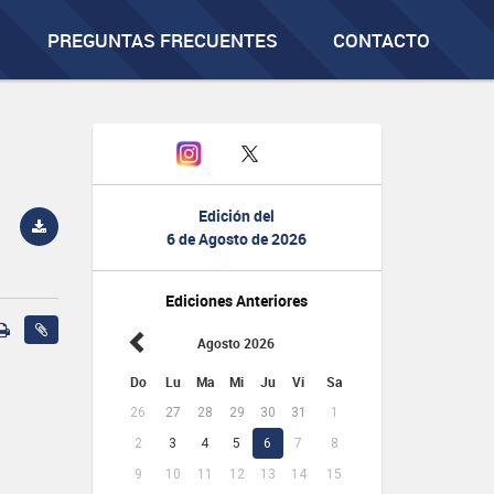
PREGUNTAS FRECUENTES
CONTACTO
Edición del
6 de Agosto de 2026
Ediciones Anteriores
Agosto 2026
Do
Lu
Ma
Mi
Ju
Vi
Sa
26
27
28
29
30
31
1
2
3
4
5
6
7
8
9
10
11
12
13
14
15