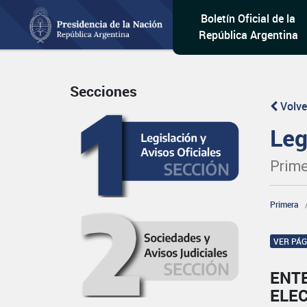
Boletín Oficial de la
República Argentina
Secciones
Volve
Leg
Prime
Primera
VER PÁ
ENT
ELE