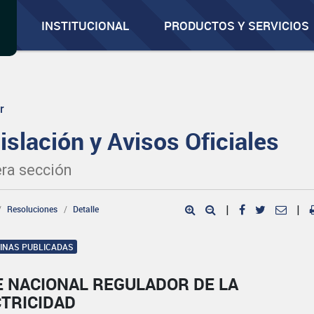
INSTITUCIONAL
PRODUCTOS Y SERVICIOS
r
islación y Avisos Oficiales
ra sección
Resoluciones
Detalle
|
|
GINAS PUBLICADAS
E NACIONAL REGULADOR DE LA
CTRICIDAD