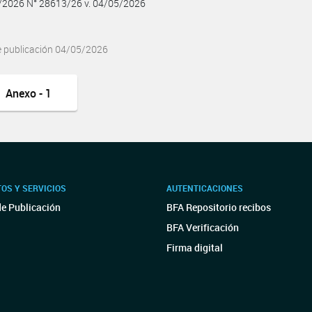
5/2026 N° 28613/26 v. 04/05/2026
e publicación 04/05/2026
Anexo - 1
OS Y SERVICIOS
AUTENTICACIONES
de Publicación
BFA Repositorio recibos
BFA Verificación
Firma digital