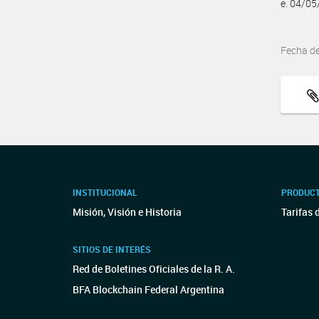
e. 04/0
Fecha d
INSTITUCIONAL
PRODUCT
Misión, Visión e Historia
Tarifas 
SITIOS DE INTERÉS
Red de Boletines Oficiales de la R. A.
BFA Blockchain Federal Argentina