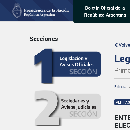
Boletín Oficial de la
República Argentina
Secciones
Volve
Leg
Prime
Primera
VER PÁ
ENT
ELE