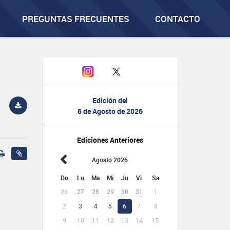
PREGUNTAS FRECUENTES
CONTACTO
Edición del
6 de Agosto de 2026
Ediciones Anteriores
Agosto 2026
Do
Lu
Ma
Mi
Ju
Vi
Sa
26
27
28
29
30
31
1
2
3
4
5
6
7
8
9
10
11
12
13
14
15