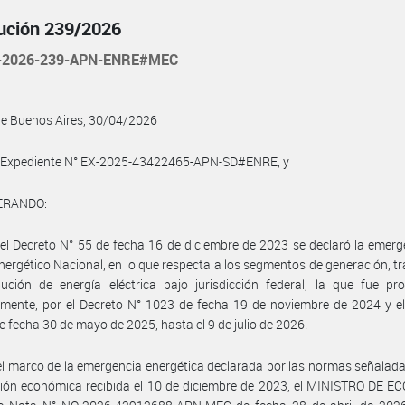
ución 239/2026
-2026-239-APN-ENRE#MEC
de Buenos Aires, 30/04/2026
l Expediente N° EX-2025-43422465-APN-SD#ENRE, y
ERANDO:
el Decreto N° 55 de fecha 16 de diciembre de 2023 se declaró la emerg
nergético Nacional, en lo que respecta a los segmentos de generación, t
bución de energía eléctrica bajo jurisdicción federal, la que fue pr
mente, por el Decreto N° 1023 de fecha 19 de noviembre de 2024 y el
e fecha 30 de mayo de 2025, hasta el 9 de julio de 2026.
el marco de la emergencia energética declarada por las normas señalada
ción económica recibida el 10 de diciembre de 2023, el MINISTRO DE 