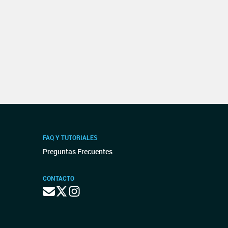
FAQ Y TUTORIALES
Preguntas Frecuentes
CONTACTO