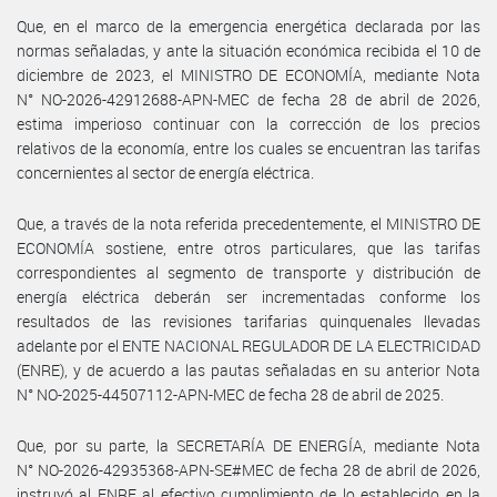
Que, en el marco de la emergencia energética declarada por las
normas señaladas, y ante la situación económica recibida el 10 de
diciembre de 2023, el MINISTRO DE ECONOMÍA, mediante Nota
N° NO-2026-42912688-APN-MEC de fecha 28 de abril de 2026,
estima imperioso continuar con la corrección de los precios
relativos de la economía, entre los cuales se encuentran las tarifas
concernientes al sector de energía eléctrica.
Que, a través de la nota referida precedentemente, el MINISTRO DE
ECONOMÍA sostiene, entre otros particulares, que las tarifas
correspondientes al segmento de transporte y distribución de
energía eléctrica deberán ser incrementadas conforme los
resultados de las revisiones tarifarias quinquenales llevadas
adelante por el ENTE NACIONAL REGULADOR DE LA ELECTRICIDAD
(ENRE), y de acuerdo a las pautas señaladas en su anterior Nota
N° NO-2025-44507112-APN-MEC de fecha 28 de abril de 2025.
Que, por su parte, la SECRETARÍA DE ENERGÍA, mediante Nota
N° NO-2026-42935368-APN-SE#MEC de fecha 28 de abril de 2026,
instruyó al ENRE al efectivo cumplimiento de lo establecido en la