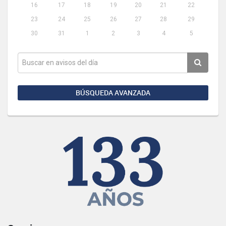
16
17
18
19
20
21
22
23
24
25
26
27
28
29
30
31
1
2
3
4
5
BÚSQUEDA AVANZADA