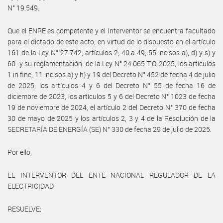
N° 19.549.
Que el ENRE es competente y el Interventor se encuentra facultado
para el dictado de este acto, en virtud de lo dispuesto en el artículo
161 de la Ley N° 27.742, artículos 2, 40 a 49, 55 incisos a), d) y s) y
60 -y su reglamentación- de la Ley N° 24.065 T.O. 2025, los artículos
1 in fine, 11 incisos a) y h) y 19 del Decreto N° 452 de fecha 4 de julio
de 2025, los artículos 4 y 6 del Decreto N° 55 de fecha 16 de
diciembre de 2023, los artículos 5 y 6 del Decreto N° 1023 de fecha
19 de noviembre de 2024, el artículo 2 del Decreto N° 370 de fecha
30 de mayo de 2025 y los artículos 2, 3 y 4 de la Resolución de la
SECRETARÍA DE ENERGÍA (SE) N° 330 de fecha 29 de julio de 2025.
Por ello,
EL INTERVENTOR DEL ENTE NACIONAL REGULADOR DE LA
ELECTRICIDAD
RESUELVE: