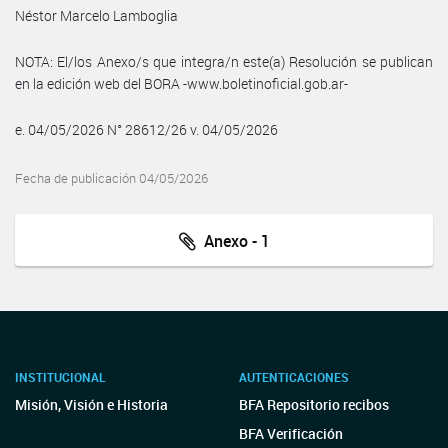
Néstor Marcelo Lamboglia
NOTA: El/los Anexo/s que integra/n este(a) Resolución se publican
en la edición web del BORA -www.boletinoficial.gob.ar-
e. 04/05/2026 N° 28612/26 v. 04/05/2026
Fecha de publicación 04/05/2026
Anexo - 1
INSTITUCIONAL
AUTENTICACIONES
Misión, Visión e Historia
BFA Repositorio recibos
BFA Verificación