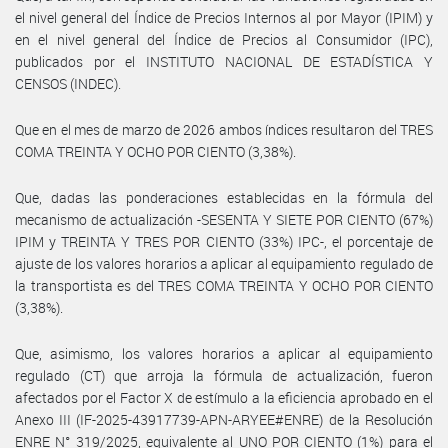
el nivel general del Índice de Precios Internos al por Mayor (IPIM) y
en el nivel general del Índice de Precios al Consumidor (IPC),
publicados por el INSTITUTO NACIONAL DE ESTADÍSTICA Y
CENSOS (INDEC).
Que en el mes de marzo de 2026 ambos índices resultaron del TRES
COMA TREINTA Y OCHO POR CIENTO (3,38%).
Que, dadas las ponderaciones establecidas en la fórmula del
mecanismo de actualización -SESENTA Y SIETE POR CIENTO (67%)
IPIM y TREINTA Y TRES POR CIENTO (33%) IPC-, el porcentaje de
ajuste de los valores horarios a aplicar al equipamiento regulado de
la transportista es del TRES COMA TREINTA Y OCHO POR CIENTO
(3,38%).
Que, asimismo, los valores horarios a aplicar al equipamiento
regulado (CT) que arroja la fórmula de actualización, fueron
afectados por el Factor X de estímulo a la eficiencia aprobado en el
Anexo III (IF-2025-43917739-APN-ARYEE#ENRE) de la Resolución
ENRE N° 319/2025, equivalente al UNO POR CIENTO (1%) para el