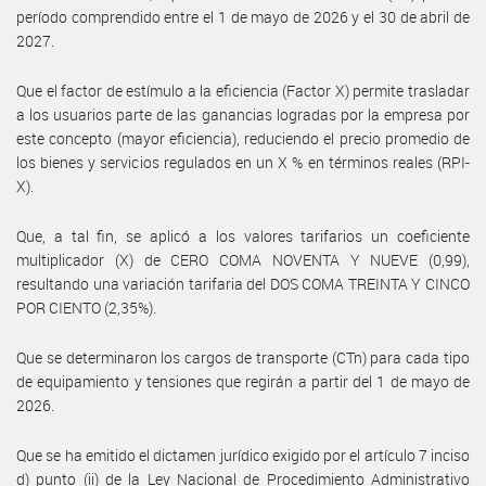
período comprendido entre el 1 de mayo de 2026 y el 30 de abril de
2027.
Que el factor de estímulo a la eficiencia (Factor X) permite trasladar
a los usuarios parte de las ganancias logradas por la empresa por
este concepto (mayor eficiencia), reduciendo el precio promedio de
los bienes y servicios regulados en un X % en términos reales (RPI-
X).
Que, a tal fin, se aplicó a los valores tarifarios un coeficiente
multiplicador (X) de CERO COMA NOVENTA Y NUEVE (0,99),
resultando una variación tarifaria del DOS COMA TREINTA Y CINCO
POR CIENTO (2,35%).
Que se determinaron los cargos de transporte (CTn) para cada tipo
de equipamiento y tensiones que regirán a partir del 1 de mayo de
2026.
Que se ha emitido el dictamen jurídico exigido por el artículo 7 inciso
d) punto (ii) de la Ley Nacional de Procedimiento Administrativo