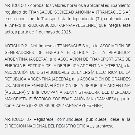
ARTÍCULO 1.- Aprobar los valores horarios a aplicar al equipamiento
regulado de TRANSACUE SOCIEDAD ANÓNIMA (TRANSACUE S.A.)
en su condición de Transportista Independiente (TI), contenidos en
el Anexo (IF-2026-39908261-APN-ARYEE#ENRE) que integra este
acto, a partir del 1 de mayo de 2026.
ARTÍCULO 2.- Notifíquese a TRANSACUE S.A., a la ASOCIACIÓN DE
GENERADORES DE ENERGÍA ELÉCTRICA DE LA REPÚBLICA
ARGENTINA (AGEERA), a la ASOCIACIÓN DE TRANSPORTISTAS DE
ENERGÍA ELÉCTRICA DE LA REPÚBLICA ARGENTINA (ATEERA), a la
ASOCIACIÓN DE DISTRIBUIDORES DE ENERGÍA ELÉCTRICA DE LA
REPÚBLICA ARGENTINA (ADEERA), a la ASOCIACIÓN DE GRANDES
USUARIOS DE ENERGÍA ELÉCTRICA DE LA REPÚBLICA ARGENTINA
(AGUEERA) y a la COMPAÑÍA ADMINISTRADORA DEL MERCADO
MAYORISTA ELÉCTRICO SOCIEDAD ANÓNIMA (CAMMESA), junto
con el Anexo (IF-2026-39908261-APN-ARYEE#ENRE).
ARTÍCULO 3.- Regístrese, comuníquese, publíquese, dese a la
DIRECCIÓN NACIONAL DEL REGISTRO OFICIAL y archívese.