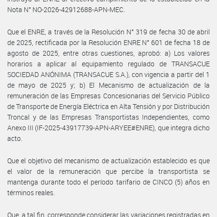
Nota N° NO-2026-42912688-APN-MEC.
Que el ENRE, a través de la Resolución N° 319 de fecha 30 de abril
de 2025, rectificada por la Resolución ENRE N° 601 de fecha 18 de
agosto de 2025, entre otras cuestiones, aprobó: a) Los valores
horarios a aplicar al equipamiento regulado de TRANSACUE
SOCIEDAD ANÓNIMA (TRANSACUE S.A.), con vigencia a partir del 1
de mayo de 2025 y; b) El Mecanismo de actualización de la
remuneración de las Empresas Concesionarias del Servicio Público
de Transporte de Energía Eléctrica en Alta Tensión y por Distribución
Troncal y de las Empresas Transportistas Independientes, como
Anexo III (IF-2025-43917739-APN-ARYEE#ENRE), que integra dicho
acto.
Que el objetivo del mecanismo de actualización establecido es que
el valor de la remuneración que percibe la transportista se
mantenga durante todo el período tarifario de CINCO (5) años en
términos reales.
Que, a tal fin, corresponde considerar las variaciones registradas en