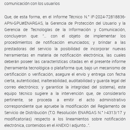
comunicación con los usuarios
Que, de esta forma, en el Informe Técnico N.° IF-2024-72818836-
APN-GPU#ENARGAS, la Gerencia de Protección del Usuario y la
Gerencia de Tecnologías de la Información y Comunicación,
concluyeron que: “… con el objeto de implementar los
procedimientos de notificación enunciados; y brindar a las
prestadoras del servicio la posibilidad de incorporar nuevas
herramientas en materia de notificación electrónica, las cuales
deberán poseer las características citadas en el presente informe
(herramienta tecnológica o plataforma que, bajo un mecanismo de
certificación o verificación, asegure el envío y entrega con fecha
cierta, autenticidad, inalterabilidad, auditabilidad y guarda legal del
correo electrónico; y garantice la integridad del sistema), este
equipo técnico sugiere a la intervención que, de considerarlo
pertinente, se proceda a emitir el acto administrativo
correspondiente que apruebe la modificación del Reglamento de
Servicio de Distribución (T.O. Resolución ENARGAS N.° I-4313/17 y
modificatorias) respecto a los lineamientos sobre notificación
electrónica, contenidos en el ANEXO I adjunto...”.