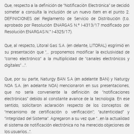
Que, respecto a la definición de “Notificación Electrónica” se decidió
someter a consulta la inclusión de un nuevo ítem en el punto 2.
DEFINICIONES del Reglamento de Servicio de Distribución (t.o.
aprobado por Resolución ENARGAS N.º I-4313/17 modificado por
Resolución ENARGAS N.° I-4325/17).
Que, al respecto, Litoral Gas S.A. (en delante, LITORAL) esgrimió en
su presentación que “... proponemos modificar la exclusividad de
“correo electrónico” a la multiplicidad de “canales electrónicos y
digitales” ...”.
Que, por su parte, Naturgy BAN S.A (en adelante BAN) y Naturgy
NOA S.A. (en adelante NOA) mencionaron en sus presentaciones,
que no sería conveniente la definición de “notificaciones
electrónicas” debido al constante avance de la tecnología. En ese
sentido, solicitaron aclaración respecto de los conceptos de:
“mecanismo de certificación o verificación”; “autenticidad” y
“Integridad del Sistema”. Agregaron a su vez que “...en la actualidad
el sistema de notificación electrónica no ha merecido objeciones de
los usuarios...”.