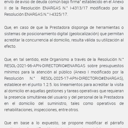
envío de aviso de deuda común bajo firma” establecido en el Anexo
II de la Resolución ENARGAS N.° I-4313/17 modificado por la
Resolución ENARGAS N.° I-4325/17.
Que, en caso de que la Prestadora disponga de herramientas o
sistemas de posicionamiento digital (geolocalización) que permitan
acreditar la concurrencia al domicilio, resulta válida su utilización al
efecto.
Que, en tal sentido, este Organismo a través de la Resolución N.°
RESOL-2021-96-APN-DIRECTORIO#ENARGAS sobre presupuestos
mínimos para la atención al público (Anexo I modificado por la
Resolución N.° RESOL-2025-17-APN-DIRECTORIO#ENARGAS),
establece en el punto 1.2.5. los lineamientos para acreditar la visita
al domicilio en aquellas gestiones y tareas operativas que requieran
la presencia simultánea del usuario y del personal de la Prestadora
en el domicilio del suministro, tales como operativos de
rehabilitaciones, inspecciones, entre otros.
Que en base a lo expuesto, se propone modificar el párrafo