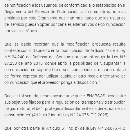
de notificación a los usuarios, de conformidad a lo establecido en el
Reglamento del Servicio de Distribución, así como otras normas
emitidas por este Organismo que han habilitado que los usuarios
del servicio puedan optar por canales alternativos de comunicación
por vía electrónica.
Que, es dable recordar, que la modificación propuesta resultó
conteste con lo dispuesto en la modificación del Artículo 4º de la Ley
N.º 24.240 de Defensa del Consumidor que introdujo la Ley N.º
27.250 del año 2016, donde abrió la posibilidad de “...suplantar la
comunicación en soporte físico si el consumidor o usuario optase
de forma expresa por utilizar cualquier otro medio alternativo de
comunicación que el proveedor ponga a disposición...”.
Que, en tal sentido, debe considerarse que el ENARGAS tiene entre
sus objetivos fijados para la regulación del transporte y distribución
de gas natural, el de “…proteger adecuadamente los derechos de los
consumidores” (Artículo 2 inc. a), Ley N.° 24.076 -T.O. 2025).
Que, por otra parte, el Artículo 51 inc. b) de la Ley N.° 24.076 -T.O.