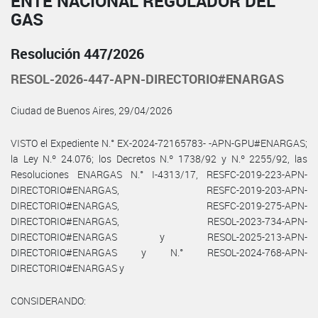
ENTE NACIONAL REGULADOR DEL
GAS
Resolución 447/2026
RESOL-2026-447-APN-DIRECTORIO#ENARGAS
Ciudad de Buenos Aires, 29/04/2026
VISTO el Expediente N.° EX-2024-72165783- -APN-GPU#ENARGAS;
la Ley N.º 24.076; los Decretos N.º 1738/92 y N.º 2255/92, las
Resoluciones ENARGAS N.° I-4313/17, RESFC-2019-223-APN-
DIRECTORIO#ENARGAS, RESFC-2019-203-APN-
DIRECTORIO#ENARGAS, RESFC-2019-275-APN-
DIRECTORIO#ENARGAS, RESOL-2023-734-APN-
DIRECTORIO#ENARGAS y RESOL-2025-213-APN-
DIRECTORIO#ENARGAS y N.° RESOL-2024-768-APN-
DIRECTORIO#ENARGAS y
CONSIDERANDO: