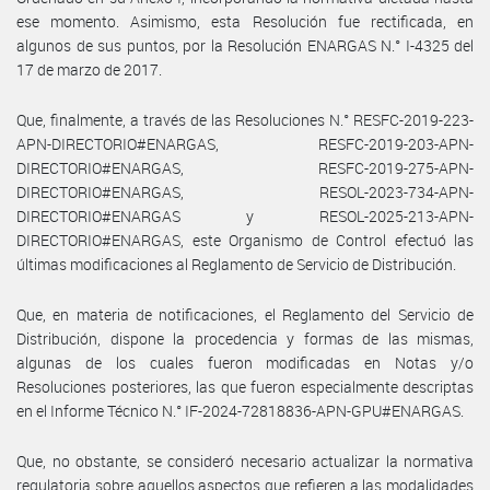
ese momento. Asimismo, esta Resolución fue rectificada, en
algunos de sus puntos, por la Resolución ENARGAS N.° I-4325 del
17 de marzo de 2017.
Que, finalmente, a través de las Resoluciones N.° RESFC-2019-223-
APN-DIRECTORIO#ENARGAS, RESFC-2019-203-APN-
DIRECTORIO#ENARGAS, RESFC-2019-275-APN-
DIRECTORIO#ENARGAS, RESOL-2023-734-APN-
DIRECTORIO#ENARGAS y RESOL-2025-213-APN-
DIRECTORIO#ENARGAS, este Organismo de Control efectuó las
últimas modificaciones al Reglamento de Servicio de Distribución.
Que, en materia de notificaciones, el Reglamento del Servicio de
Distribución, dispone la procedencia y formas de las mismas,
algunas de los cuales fueron modificadas en Notas y/o
Resoluciones posteriores, las que fueron especialmente descriptas
en el Informe Técnico N.° IF-2024-72818836-APN-GPU#ENARGAS.
Que, no obstante, se consideró necesario actualizar la normativa
regulatoria sobre aquellos aspectos que refieren a las modalidades