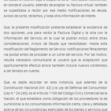
en donde el usuario, además de aceptar su factura virtual, también
se supeditaba a recibir por ese medio notificaciones de deuda,
avisos de corte, reclamos, y toda otra información de interés.
Que, la presente modificación pretende establecer la existencia de
dos opciones, una para recibir la Factura Digital y la otra con la
Información del Servicio, en la cual se podrán incluir, entre otras
consideraciones, Avisos de Deuda que necesitaban -hasta esta
modificación del Reglamento de Servicio- notificaciones fehacientes
vía postal antes de proceder a un corte del servicio. Por tal motivo,
resulta necesario comunicarle al usuario que la aceptación que
oportunamente efectuó ahora también incluirá nuevos contenidos
a ser tenidos en cuenta.
Que, es dable recordar en esta instancia, que además de la
Constitución Nacional (Art. 42) y la Ley de Defensa del Consumidor
(Ley N.° 24.240), es el Artículo 1100 del Código Civil y Comercial de la
Nación, el que establece como obligación de los proveedores la de
suministrar a los consumidores información cierta, clara y detallada
acerca de las circunstancias esenciales de los bienes o servicios que