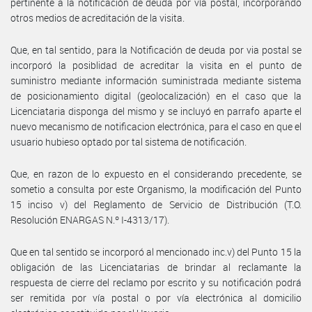
pertinente a la notificación de deuda por vía postal, incorporando
otros medios de acreditación de la visita.
Que, en tal sentido, para la Notificación de deuda por via postal se
incorporó la posiblidad de acreditar la visita en el punto de
suministro mediante información suministrada mediante sistema
de posicionamiento digital (geolocalización) en el caso que la
Licenciataria disponga del mismo y se incluyó en parrafo aparte el
nuevo mecanismo de notificacion electrónica, para el caso en que el
usuario hubieso optado por tal sistema de notificación.
Que, en razon de lo expuesto en el considerando precedente, se
sometio a consulta por este Organismo, la modificación del Punto
15 inciso v) del Reglamento de Servicio de Distribución (T.O.
Resolución ENARGAS N.º I-4313/17).
Que en tal sentido se incorporó al mencionado inc.v) del Punto 15 la
obligación de las Licenciatarias de brindar al reclamante la
respuesta de cierre del reclamo por escrito y su notificación podrá
ser remitida por vía postal o por vía electrónica al domicilio