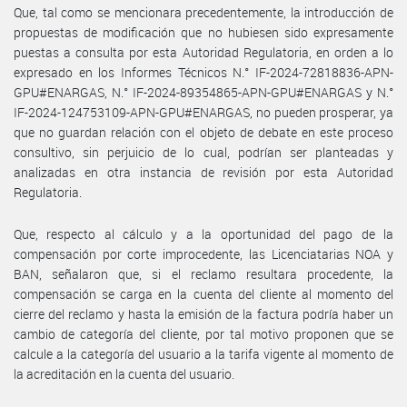
Que, tal como se mencionara precedentemente, la introducción de
propuestas de modificación que no hubiesen sido expresamente
puestas a consulta por esta Autoridad Regulatoria, en orden a lo
expresado en los Informes Técnicos N.° IF-2024-72818836-APN-
GPU#ENARGAS, N.° IF-2024-89354865-APN-GPU#ENARGAS y N.°
IF-2024-124753109-APN-GPU#ENARGAS, no pueden prosperar, ya
que no guardan relación con el objeto de debate en este proceso
consultivo, sin perjuicio de lo cual, podrían ser planteadas y
analizadas en otra instancia de revisión por esta Autoridad
Regulatoria.
Que, respecto al cálculo y a la oportunidad del pago de la
compensación por corte improcedente, las Licenciatarias NOA y
BAN, señalaron que, si el reclamo resultara procedente, la
compensación se carga en la cuenta del cliente al momento del
cierre del reclamo y hasta la emisión de la factura podría haber un
cambio de categoría del cliente, por tal motivo proponen que se
calcule a la categoría del usuario a la tarifa vigente al momento de
la acreditación en la cuenta del usuario.