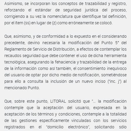
Asimismo, se incorporan los conceptos de trazabilidad y registro,
reforzando el estándar de seguridad jurídica del proceso,
corrigiendo a su vez la nomenclatura que identifique tal definición,
por el ítem (ss) en lugar de (z) como erróneamente se colocó.
Que, asimismo, y de conformidad a lo expuesto en el considerando
precedente, devino necesaria la modificación del Punto 5° del
Reglamento de Servicio de Distribución, a efectos de contemplar los
recaudos seguridad que debe contener el uso de dicha herramienta
tecnológica, asegurando la fehaciencia y trazabilidad de la entrega
de la información como así también, el consentimiento inequívoco
del usuario de optar por dicho medio de notificación, sometiéndose
para ello a consulta la inclusión de un nuevo inciso (“inc. j”) al
mencionado Punto.
Que, sobre este punto, LITORAL solicitó que “… la modificación
contemple que la aceptación del usuario, expresada en la
aceptación de los términos y condiciones, contemple a la totalidad
de las gestiones específicamente vinculadas con los servicios
registrados en el “domicilio electrónico”, solicitando sólo