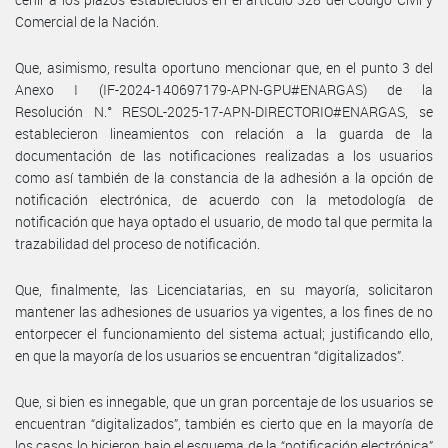
Comercial de la Nación.
Que, asimismo, resulta oportuno mencionar que, en el punto 3 del
Anexo I (IF-2024-140697179-APN-GPU#ENARGAS) de la
Resolución N.° RESOL-2025-17-APN-DIRECTORIO#ENARGAS, se
establecieron lineamientos con relación a la guarda de la
documentación de las notificaciones realizadas a los usuarios
como así también de la constancia de la adhesión a la opción de
notificación electrónica, de acuerdo con la metodología de
notificación que haya optado el usuario, de modo tal que permita la
trazabilidad del proceso de notificación.
Que, finalmente, las Licenciatarias, en su mayoría, solicitaron
mantener las adhesiones de usuarios ya vigentes, a los fines de no
entorpecer el funcionamiento del sistema actual; justificando ello,
en que la mayoría de los usuarios se encuentran “digitalizados”.
Que, si bien es innegable, que un gran porcentaje de los usuarios se
encuentran “digitalizados”, también es cierto que en la mayoría de
los casos lo hicieron bajo el esquema de la “notificación electrónica”