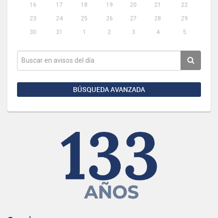
16
17
18
19
20
21
22
23
24
25
26
27
28
29
30
31
1
2
3
4
5
BÚSQUEDA AVANZADA