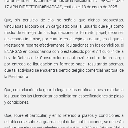
tratamiento en los considerandos de la Resolución N.° RESOL-2025-
17-APN-DIRECTORIO#ENARGAS, emitida el 13 de enero de 2025.
Que, sin perjuicio de ello, se señala que dichas propuestas,
vinculadas al cobro de un cargo adicional al usuario que elija como
medio de entrega de sus liquidaciones el formato papel, debe ser
desechado in limine, por cuanto en el régimen actual, en el que la
Prestadora reparte efectivamente liquidaciones en los domicilios, el
ENARGAS en consonancia con lo establecido por el Artículo 4° de la
Ley de Defensa del Consumidor no autorizó el cobro de un cargo
por entrega de liquidación en formato papel, resultando además,
que tal actividad se encuentra dentro del giro comercial habitual de
la Prestadora.
Que, con relación a la guarda legal de las notificaciones remitidas a
los usuarios las Licenciatarias solicitaron especificaciones de plazo
y condiciones.
Que, sobre el particular, y en lo referido a plazos y condiciones a
establecerse sobre la guarda legal de las notificaciones, se deberán
ceñir a los plazos establecidos en el artículo 328 del Código Civil y