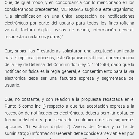
Que, de igual modo, y en concordancia con lo mencionado en los
considerandos precedentes, METROGAS sugirió a este Organismo,
“…la simplificación en una única aceptación de notificaciones
electrónicas por parte del usuario para todos los fines (oficina
virtual, factura digital, avisos de deuda, información general,
respuesta a reclamos y otras)”.
Que, si bien las Prestadoras solicitaron una aceptación unificada
para simplificar procesos, este Organismo ratifica la preeminencia
de la Ley de Defensa del Consumidor (Ley N.° 24.240), dado que la
notificación física es la regla general, el consentimiento para la vía
electrónica debe ser una facultad expresa y segmentada del
usuario.
Que, no obstante, y con relación a la propuesta redactada en el
Punto 5 como inc. j) respecto a que “La aceptación expresa a la
recepción de notificaciones electrónicas, deberá permitir optar, en
forma indistinta y por separado, cualquiera de las siguientes
opciones: 1) Factura digital; 2) Avisos de Deuda y corte de
suministro; 3) Información General” debe considerarse viable en pos