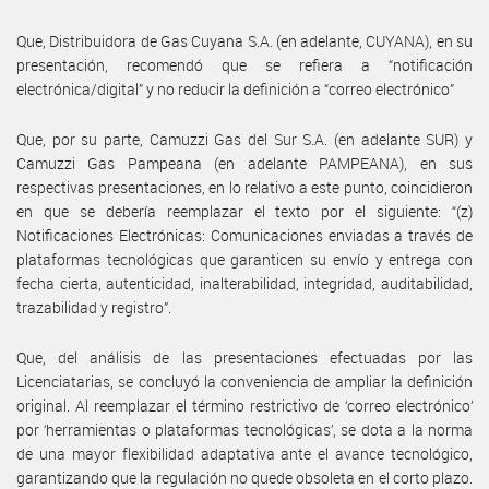
Que, Distribuidora de Gas Cuyana S.A. (en adelante, CUYANA), en su
presentación, recomendó que se refiera a “notificación
electrónica/digital” y no reducir la definición a “correo electrónico”
Que, por su parte, Camuzzi Gas del Sur S.A. (en adelante SUR) y
Camuzzi Gas Pampeana (en adelante PAMPEANA), en sus
respectivas presentaciones, en lo relativo a este punto, coincidieron
en que se debería reemplazar el texto por el siguiente: “(z)
Notificaciones Electrónicas: Comunicaciones enviadas a través de
plataformas tecnológicas que garanticen su envío y entrega con
fecha cierta, autenticidad, inalterabilidad, integridad, auditabilidad,
trazabilidad y registro”.
Que, del análisis de las presentaciones efectuadas por las
Licenciatarias, se concluyó la conveniencia de ampliar la definición
original. Al reemplazar el término restrictivo de ‘correo electrónico’
por ‘herramientas o plataformas tecnológicas’, se dota a la norma
de una mayor flexibilidad adaptativa ante el avance tecnológico,
garantizando que la regulación no quede obsoleta en el corto plazo.