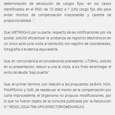
determinación de devolución de cargos fijos -en los casos
identificados en el RSD- de 10 (diez) a 1 (UN) cargo fijo; ello para
evitar montos de compensación irrazonables y carente de
proporcionalidad...”.
Que, METROGAS por su parte, respecto de las notificaciones por vía
postal, solicitó eficientizar la probanza de registros electrónicos en
un único acto (una visita al domicilio) con registro de coordenadas,
fotografía o evidencia equivalente.
Que, en concordancia al considerando precedente, LITORAL, solicitó
en su presentación, reducir a una la visita, a los fines de entregar el
aviso de deuda “bajo puerta”.
Que, en primer término, con relación a las propuestas de BAN, NOA,
PAMPEANA y SUR, de readecuar el monto de la compensación por
corte improcedente, el Organismo no propuso modificaciones, por
lo que no fueron objeto de la consulta publicada por la Resolución
N.° RESOL-2024-768-APN-DIRECTORIO#ENARGAS.