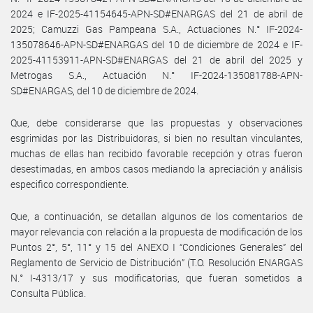
2024 e IF-2025-41154645-APN-SD#ENARGAS del 21 de abril de
2025; Camuzzi Gas Pampeana S.A., Actuaciones N.° IF-2024-
135078646-APN-SD#ENARGAS del 10 de diciembre de 2024 e IF-
2025-41153911-APN-SD#ENARGAS del 21 de abril del 2025 y
Metrogas S.A., Actuación N.° IF-2024-135081788-APN-
SD#ENARGAS, del 10 de diciembre de 2024.
Que, debe considerarse que las propuestas y observaciones
esgrimidas por las Distribuidoras, si bien no resultan vinculantes,
muchas de ellas han recibido favorable recepción y otras fueron
desestimadas, en ambos casos mediando la apreciación y análisis
especifico correspondiente.
Que, a continuación, se detallan algunos de los comentarios de
mayor relevancia con relación a la propuesta de modificación de los
Puntos 2°, 5°, 11° y 15 del ANEXO I “Condiciones Generales” del
Reglamento de Servicio de Distribución” (T.O. Resolución ENARGAS
N.° I-4313/17 y sus modificatorias, que fueran sometidos a
Consulta Pública.