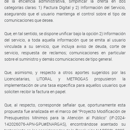
de la eficiencia administrativa, simplificar la oferta en dos
categorías claras: 1) Factura Digital y 2) Información del Servicio,
asegurando que el usuario mantenga el control sobre el tipo de
comunicaciones que desea.
Que, en tal sentido, se dispone unificar bajo la opción 2) Información
del servicio, a toda aquella información que se emita al usuario
vinculada a su servicio, que incluya aviso de deuda, corte de
servicio, respuesta de reclamos; comunicaciones en particular
sobre el suministro y demás comunicaciones de tipo general.
Que, asimismo, y respecto a otros aportes sugeridos por las
Licenciatarias, LITORAL y METROGAS propusieron la
implementación de una tasa específica para aquellos usuarios que
soliciten recibir la factura en papel.
Que, al respecto, corresponde señalar que, oportunamente esta
propuesta fue analizada en el marco del “Proyecto Modificación de
Presupuestos Mínimos para la Atención al Público” (IF-2024-
142026076-APN-GPU#ENARGAS), encontrándose asentado su