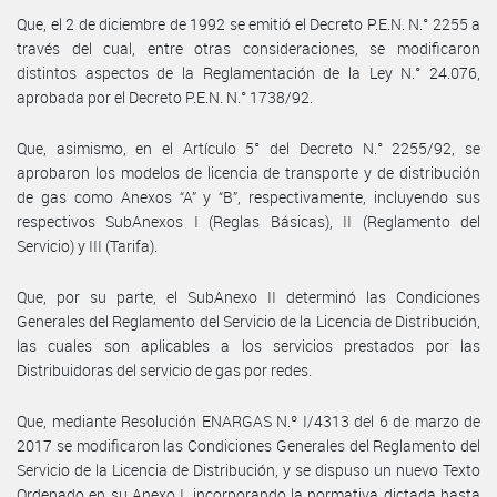
Que, el 2 de diciembre de 1992 se emitió el Decreto P.E.N. N.° 2255 a
través del cual, entre otras consideraciones, se modificaron
distintos aspectos de la Reglamentación de la Ley N.° 24.076,
aprobada por el Decreto P.E.N. N.° 1738/92.
Que, asimismo, en el Artículo 5° del Decreto N.° 2255/92, se
aprobaron los modelos de licencia de transporte y de distribución
de gas como Anexos “A” y “B”, respectivamente, incluyendo sus
respectivos SubAnexos I (Reglas Básicas), II (Reglamento del
Servicio) y III (Tarifa).
Que, por su parte, el SubAnexo II determinó las Condiciones
Generales del Reglamento del Servicio de la Licencia de Distribución,
las cuales son aplicables a los servicios prestados por las
Distribuidoras del servicio de gas por redes.
Que, mediante Resolución ENARGAS N.º I/4313 del 6 de marzo de
2017 se modificaron las Condiciones Generales del Reglamento del
Servicio de la Licencia de Distribución, y se dispuso un nuevo Texto
Ordenado en su Anexo I, incorporando la normativa dictada hasta