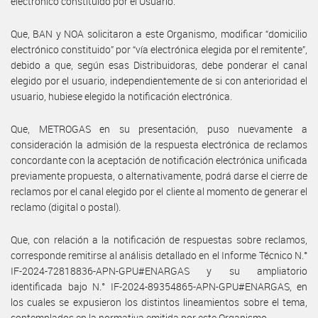
electrónico constituido por el Usuario.
Que, BAN y NOA solicitaron a este Organismo, modificar “domicilio
electrónico constituido” por “vía electrónica elegida por el remitente”,
debido a que, según esas Distribuidoras, debe ponderar el canal
elegido por el usuario, independientemente de si con anterioridad el
usuario, hubiese elegido la notificación electrónica.
Que, METROGAS en su presentación, puso nuevamente a
consideración la admisión de la respuesta electrónica de reclamos
concordante con la aceptación de notificación electrónica unificada
previamente propuesta, o alternativamente, podrá darse el cierre de
reclamos por el canal elegido por el cliente al momento de generar el
reclamo (digital o postal).
Que, con relación a la notificación de respuestas sobre reclamos,
corresponde remitirse al análisis detallado en el Informe Técnico N.°
IF-2024-72818836-APN-GPU#ENARGAS y su ampliatorio
identificada bajo N.° IF-2024-89354865-APN-GPU#ENARGAS, en
los cuales se expusieron los distintos lineamientos sobre el tema,
contemplados en la normativa emitida por este Organismo.