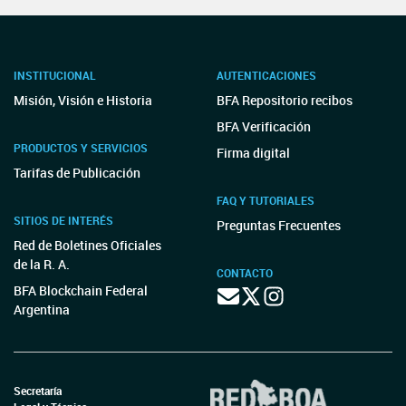
INSTITUCIONAL
AUTENTICACIONES
Misión, Visión e Historia
BFA Repositorio recibos
BFA Verificación
PRODUCTOS Y SERVICIOS
Firma digital
Tarifas de Publicación
FAQ Y TUTORIALES
SITIOS DE INTERÉS
Preguntas Frecuentes
Red de Boletines Oficiales
de la R. A.
CONTACTO
BFA Blockchain Federal
Argentina
Secretaría