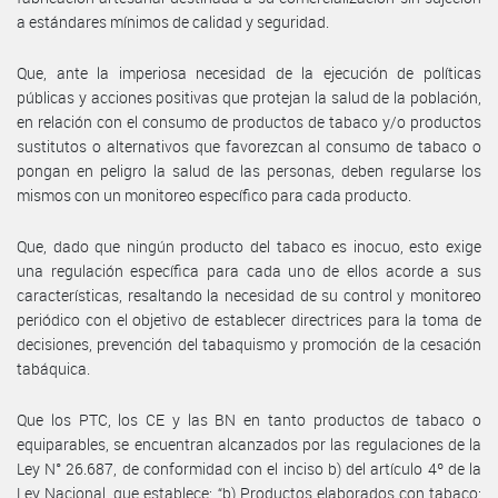
a estándares mínimos de calidad y seguridad.
Que, ante la imperiosa necesidad de la ejecución de políticas
públicas y acciones positivas que protejan la salud de la población,
en relación con el consumo de productos de tabaco y/o productos
sustitutos o alternativos que favorezcan al consumo de tabaco o
pongan en peligro la salud de las personas, deben regularse los
mismos con un monitoreo específico para cada producto.
Que, dado que ningún producto del tabaco es inocuo, esto exige
una regulación específica para cada uno de ellos acorde a sus
características, resaltando la necesidad de su control y monitoreo
periódico con el objetivo de establecer directrices para la toma de
decisiones, prevención del tabaquismo y promoción de la cesación
tabáquica.
Que los PTC, los CE y las BN en tanto productos de tabaco o
equiparables, se encuentran alcanzados por las regulaciones de la
Ley N° 26.687, de conformidad con el inciso b) del artículo 4º de la
Ley Nacional, que establece: “b) Productos elaborados con tabaco: