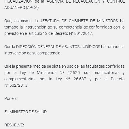
FISCALIZACIÓN de la AGENCIA DE RECAUDACIÓN Y CONTROL
ADUANERO (ARCA).
Que, asimismo, la JEFATURA DE GABINETE DE MINISTROS ha
tomado la intervención de su competencia de conformidad con lo
previsto en el artículo 12 del Decreto N° 891/2017.
Que la DIRECCIÓN GENERAL DE ASUNTOS JURÍDICOS ha tomado la
intervención de su competencia.
Que la presente medida se dicta en uso de las facultades conferidas
por la Ley de Ministerios Nº 22.520, sus modificatorias y
complementarias, por la Ley Nº 26.687 y por el Decreto
N° 602/2013.
Por ello,
EL MINISTRO DE SALUD
RESUELVE: