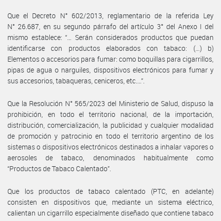
Que el Decreto N° 602/2013, reglamentario de la referida Ley
N° 26.687, en su segundo párrafo del artículo 3° del Anexo I del
mismo establece: “… Serán considerados productos que puedan
identificarse con productos elaborados con tabaco: (…) b)
Elementos o accesorios para fumar: como boquillas para cigarrillos,
pipas de agua o narguiles, dispositivos electrónicos para fumar y
sus accesorios, tabaqueras, ceniceros, etc.…”.
Que la Resolución N° 565/2023 del Ministerio de Salud, dispuso la
prohibición, en todo el territorio nacional, de la importación,
distribución, comercialización, la publicidad y cualquier modalidad
de promoción y patrocinio en todo el territorio argentino de los
sistemas o dispositivos electrónicos destinados a inhalar vapores o
aerosoles de tabaco, denominados habitualmente como
“Productos de Tabaco Calentado”.
Que los productos de tabaco calentado (PTC, en adelante)
consisten en dispositivos que, mediante un sistema eléctrico,
calientan un cigarrillo especialmente diseñado que contiene tabaco