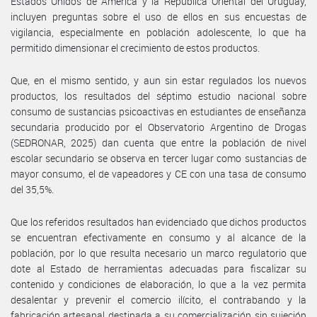
Estados Unidos de América y la República Oriental del Uruguay,
incluyen preguntas sobre el uso de ellos en sus encuestas de
vigilancia, especialmente en población adolescente, lo que ha
permitido dimensionar el crecimiento de estos productos.
Que, en el mismo sentido, y aun sin estar regulados los nuevos
productos, los resultados del séptimo estudio nacional sobre
consumo de sustancias psicoactivas en estudiantes de enseñanza
secundaria producido por el Observatorio Argentino de Drogas
(SEDRONAR, 2025) dan cuenta que entre la población de nivel
escolar secundario se observa en tercer lugar como sustancias de
mayor consumo, el de vapeadores y CE con una tasa de consumo
del 35,5%.
Que los referidos resultados han evidenciado que dichos productos
se encuentran efectivamente en consumo y al alcance de la
población, por lo que resulta necesario un marco regulatorio que
dote al Estado de herramientas adecuadas para fiscalizar su
contenido y condiciones de elaboración, lo que a la vez permita
desalentar y prevenir el comercio ilícito, el contrabando y la
fabricación artesanal destinada a su comercialización sin sujeción