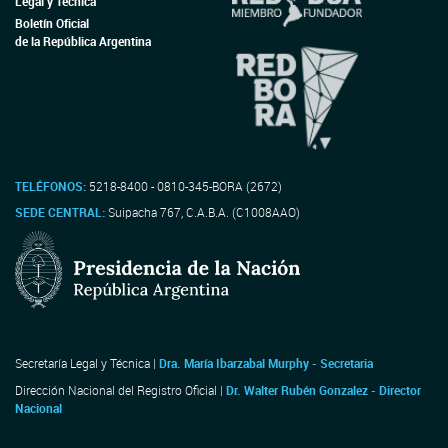
Legal y Técnica
Boletín Oficial
de la República Argentina
TELÉFONOS:
5218-8400 - 0810-345-BORA (2672)
SEDE CENTRAL:
Suipacha 767, C.A.B.A. (C1008AAO)
Secretaría Legal y Técnica |
Dra. María Ibarzabal Murphy - Secretaria
Dirección Nacional del Registro Oficial |
Dr. Walter Rubén Gonzalez - Director
Nacional