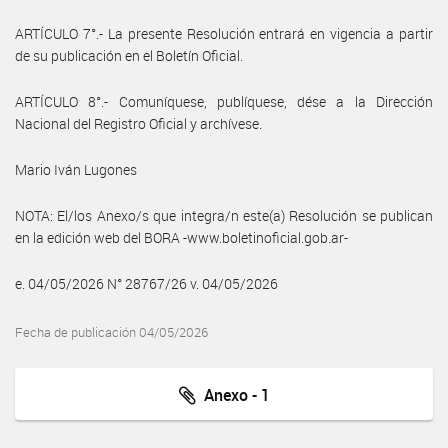
ARTÍCULO 7°.- La presente Resolución entrará en vigencia a partir
de su publicación en el Boletín Oficial.
ARTÍCULO 8°.- Comuníquese, publíquese, dése a la Dirección
Nacional del Registro Oficial y archívese.
Mario Iván Lugones
NOTA: El/los Anexo/s que integra/n este(a) Resolución se publican
en la edición web del BORA -www.boletinoficial.gob.ar-
e. 04/05/2026 N° 28767/26 v. 04/05/2026
Fecha de publicación 04/05/2026
Anexo - 1