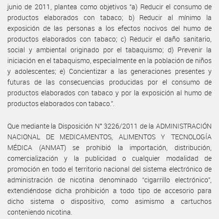
junio de 2011, plantea como objetivos “a) Reducir el consumo de
productos elaborados con tabaco; b) Reducir al mínimo la
exposición de las personas a los efectos nocivos del humo de
productos elaborados con tabaco; c) Reducir el daño sanitario,
social y ambiental originado por el tabaquismo; d) Prevenir la
iniciación en el tabaquismo, especialmente en la población de niños
y adolescentes; e) Concientizar a las generaciones presentes y
futuras de las consecuencias producidas por el consumo de
productos elaborados con tabaco y por la exposición al humo de
productos elaborados con tabaco.”.
Que mediante la Disposición N° 3226/2011 de la ADMINISTRACIÓN
NACIONAL DE MEDICAMENTOS, ALIMENTOS Y TECNOLOGÍA
MÉDICA (ANMAT) se prohibió la importación, distribución,
comercialización y la publicidad o cualquier modalidad de
promoción en todo el territorio nacional del sistema electrónico de
administración de nicotina denominado “cigarrillo electrónico”,
extendiéndose dicha prohibición a todo tipo de accesorio para
dicho sistema o dispositivo, como asimismo a cartuchos
conteniendo nicotina.