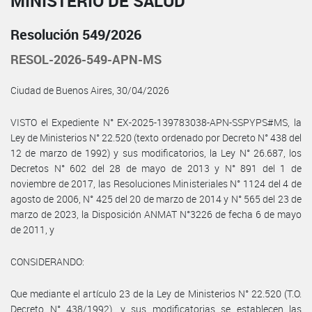
MINISTERIO DE SALUD
Resolución 549/2026
RESOL-2026-549-APN-MS
Ciudad de Buenos Aires, 30/04/2026
VISTO el Expediente N° EX-2025-139783038-APN-SSPYPS#MS, la
Ley de Ministerios N° 22.520 (texto ordenado por Decreto N° 438 del
12 de marzo de 1992) y sus modificatorios, la Ley N° 26.687, los
Decretos N° 602 del 28 de mayo de 2013 y N° 891 del 1 de
noviembre de 2017, las Resoluciones Ministeriales N° 1124 del 4 de
agosto de 2006, N° 425 del 20 de marzo de 2014 y N° 565 del 23 de
marzo de 2023, la Disposición ANMAT N°3226 de fecha 6 de mayo
de 2011, y
CONSIDERANDO:
Que mediante el artículo 23 de la Ley de Ministerios N° 22.520 (T.O.
Decreto N° 438/1992), y sus modificatorias se establecen las