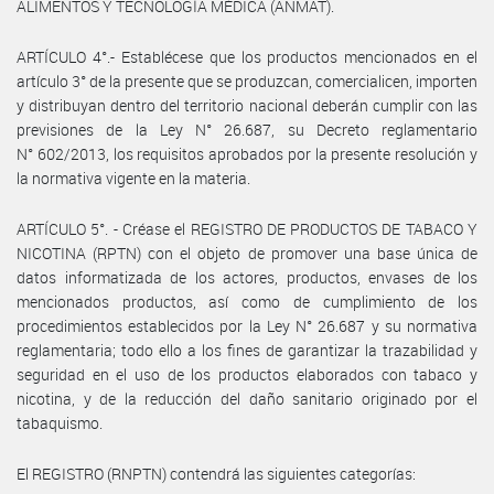
ALIMENTOS Y TECNOLOGÍA MÉDICA (ANMAT).
ARTÍCULO 4°.- Establécese que los productos mencionados en el
artículo 3° de la presente que se produzcan, comercialicen, importen
y distribuyan dentro del territorio nacional deberán cumplir con las
previsiones de la Ley N° 26.687, su Decreto reglamentario
N° 602/2013, los requisitos aprobados por la presente resolución y
la normativa vigente en la materia.
ARTÍCULO 5°. - Créase el REGISTRO DE PRODUCTOS DE TABACO Y
NICOTINA (RPTN) con el objeto de promover una base única de
datos informatizada de los actores, productos, envases de los
mencionados productos, así como de cumplimiento de los
procedimientos establecidos por la Ley N° 26.687 y su normativa
reglamentaria; todo ello a los fines de garantizar la trazabilidad y
seguridad en el uso de los productos elaborados con tabaco y
nicotina, y de la reducción del daño sanitario originado por el
tabaquismo.
El REGISTRO (RNPTN) contendrá las siguientes categorías: