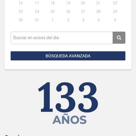
16
17
18
19
20
21
22
23
24
25
26
27
28
29
30
31
1
2
3
4
5
BÚSQUEDA AVANZADA