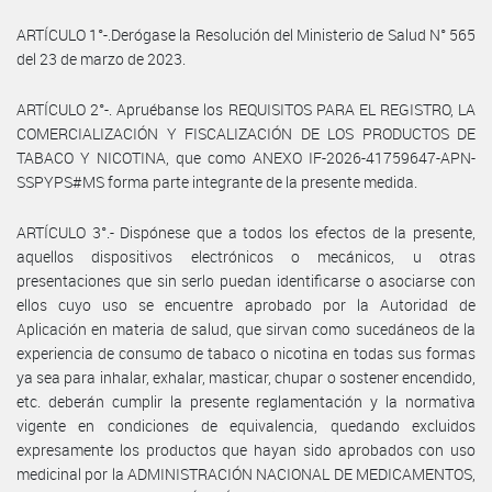
ARTÍCULO 1°-.Derógase la Resolución del Ministerio de Salud N° 565
del 23 de marzo de 2023.
ARTÍCULO 2°-. Apruébanse los REQUISITOS PARA EL REGISTRO, LA
COMERCIALIZACIÓN Y FISCALIZACIÓN DE LOS PRODUCTOS DE
TABACO Y NICOTINA, que como ANEXO IF-2026-41759647-APN-
SSPYPS#MS forma parte integrante de la presente medida.
ARTÍCULO 3°.- Dispónese que a todos los efectos de la presente,
aquellos dispositivos electrónicos o mecánicos, u otras
presentaciones que sin serlo puedan identificarse o asociarse con
ellos cuyo uso se encuentre aprobado por la Autoridad de
Aplicación en materia de salud, que sirvan como sucedáneos de la
experiencia de consumo de tabaco o nicotina en todas sus formas
ya sea para inhalar, exhalar, masticar, chupar o sostener encendido,
etc. deberán cumplir la presente reglamentación y la normativa
vigente en condiciones de equivalencia, quedando excluidos
expresamente los productos que hayan sido aprobados con uso
medicinal por la ADMINISTRACIÓN NACIONAL DE MEDICAMENTOS,