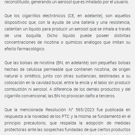
reconstituido, generando un aerosol que es inhalado por el usuario.
Que los cigarrillos electrónicos (CE, en adelante), son aquellos
dispositivos que, con la ayuda de una batería y una resistencia,
calientan un líquido para producir un aerosol que se inhala a través
de una boquilla. Dicho líquido puede poseer distintas
concentraciones de nicotina o químicos análogos que imitan su
efecto farmacológico.
Que las bolsas de nicotina (BN, en adelante) son pequeñas bolsas
hechas de celulosa permeable que contienen nicotina, de origen
natural o sintético, junto con otras sustancias, destinadas a su
colocación en la cavidad bucal, entre la encía y el labio sin producir
combustión ni aerosol. A diferencia de los demás productos y del
cigarrillo convencional, las BN no provocan daño a terceros.
Que la mencionada Resolución N° 565/2023 fue publicada en
respuesta a la novedad de los PTC y la misma se fundamentó en el
principio precautorio, que respalda la adopción de medidas
protectoras ante las sospechas fundadas de que ciertos productos