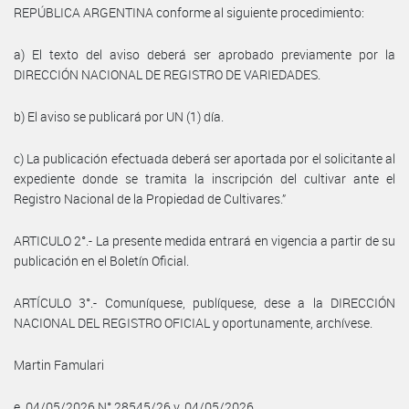
REPÚBLICA ARGENTINA conforme al siguiente procedimiento:
a) El texto del aviso deberá ser aprobado previamente por la
DIRECCIÓN NACIONAL DE REGISTRO DE VARIEDADES.
b) El aviso se publicará por UN (1) día.
c) La publicación efectuada deberá ser aportada por el solicitante al
expediente donde se tramita la inscripción del cultivar ante el
Registro Nacional de la Propiedad de Cultivares.”
ARTICULO 2°.- La presente medida entrará en vigencia a partir de su
publicación en el Boletín Oficial.
ARTÍCULO 3°.- Comuníquese, publíquese, dese a la DIRECCIÓN
NACIONAL DEL REGISTRO OFICIAL y oportunamente, archívese.
Martin Famulari
e. 04/05/2026 N° 28545/26 v. 04/05/2026