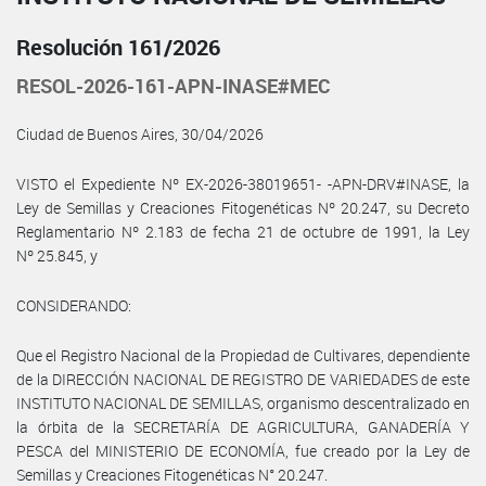
Resolución 161/2026
RESOL-2026-161-APN-INASE#MEC
Ciudad de Buenos Aires, 30/04/2026
VISTO el Expediente Nº EX-2026-38019651- -APN-DRV#INASE, la
Ley de Semillas y Creaciones Fitogenéticas Nº 20.247, su Decreto
Reglamentario Nº 2.183 de fecha 21 de octubre de 1991, la Ley
Nº 25.845, y
CONSIDERANDO:
Que el Registro Nacional de la Propiedad de Cultivares, dependiente
de la DIRECCIÓN NACIONAL DE REGISTRO DE VARIEDADES de este
INSTITUTO NACIONAL DE SEMILLAS, organismo descentralizado en
la órbita de la SECRETARÍA DE AGRICULTURA, GANADERÍA Y
PESCA del MINISTERIO DE ECONOMÍA, fue creado por la Ley de
Semillas y Creaciones Fitogenéticas N° 20.247.