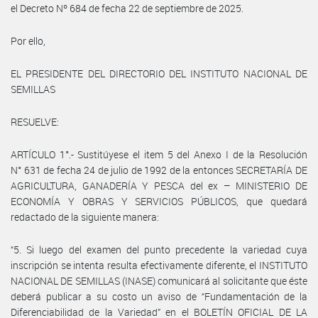
el Decreto Nº 684 de fecha 22 de septiembre de 2025.
Por ello,
EL PRESIDENTE DEL DIRECTORIO DEL INSTITUTO NACIONAL DE
SEMILLAS
RESUELVE:
ARTÍCULO 1°.- Sustitúyese el item 5 del Anexo I de la Resolución
N° 631 de fecha 24 de julio de 1992 de la entonces SECRETARÍA DE
AGRICULTURA, GANADERÍA Y PESCA del ex – MINISTERIO DE
ECONOMÍA Y OBRAS Y SERVICIOS PÚBLICOS, que quedará
redactado de la siguiente manera:
“5. Si luego del examen del punto precedente la variedad cuya
inscripción se intenta resulta efectivamente diferente, el INSTITUTO
NACIONAL DE SEMILLAS (INASE) comunicará al solicitante que éste
deberá publicar a su costo un aviso de “Fundamentación de la
Diferenciabilidad de la Variedad” en el BOLETÍN OFICIAL DE LA