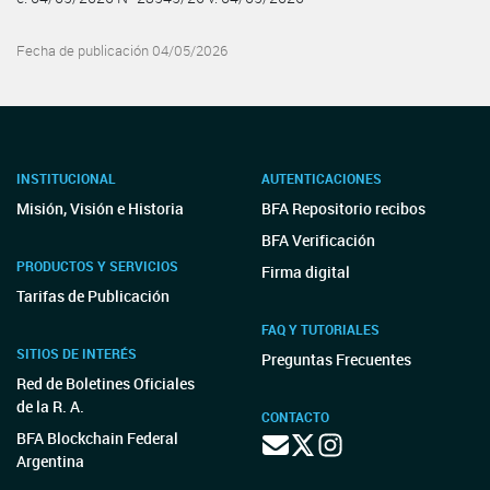
Fecha de publicación 04/05/2026
INSTITUCIONAL
AUTENTICACIONES
Misión, Visión e Historia
BFA Repositorio recibos
BFA Verificación
PRODUCTOS Y SERVICIOS
Firma digital
Tarifas de Publicación
FAQ Y TUTORIALES
SITIOS DE INTERÉS
Preguntas Frecuentes
Red de Boletines Oficiales
de la R. A.
CONTACTO
BFA Blockchain Federal
Argentina