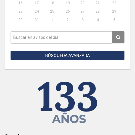
16
17
18
19
20
21
22
23
24
25
26
27
28
29
30
31
1
2
3
4
5
BÚSQUEDA AVANZADA