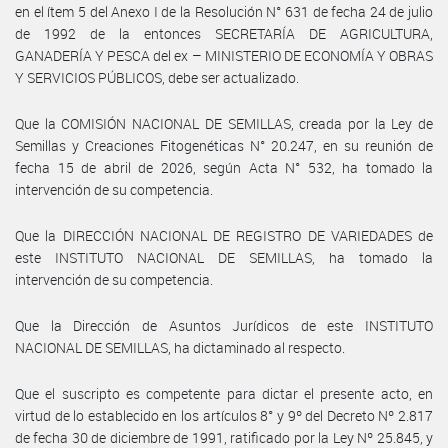
en el ítem 5 del Anexo I de la Resolución N° 631 de fecha 24 de julio
de 1992 de la entonces SECRETARÍA DE AGRICULTURA,
GANADERÍA Y PESCA del ex – MINISTERIO DE ECONOMÍA Y OBRAS
Y SERVICIOS PÚBLICOS, debe ser actualizado.
Que la COMISIÓN NACIONAL DE SEMILLAS, creada por la Ley de
Semillas y Creaciones Fitogenéticas N° 20.247, en su reunión de
fecha 15 de abril de 2026, según Acta N° 532, ha tomado la
intervención de su competencia.
Que la DIRECCIÓN NACIONAL DE REGISTRO DE VARIEDADES de
este INSTITUTO NACIONAL DE SEMILLAS, ha tomado la
intervención de su competencia.
Que la Dirección de Asuntos Jurídicos de este INSTITUTO
NACIONAL DE SEMILLAS, ha dictaminado al respecto.
Que el suscripto es competente para dictar el presente acto, en
virtud de lo establecido en los artículos 8° y 9º del Decreto Nº 2.817
de fecha 30 de diciembre de 1991, ratificado por la Ley Nº 25.845, y