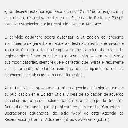
e) No deberán estar categorizados como “D” o “E” (alto riesgo o muy
alto riesgo, respectivamente) en el Sistema de Perfil de Riesgo
“SIPER”, establecido por la Resolución General Nº 3.985.
El servicio aduanero podrá autorizar la utilización del presente
instrumento de garantía en aquellas destinaciones suspensivas de
importación o exportación temporaria que tramiten al amparo del
régimen simplificado previsto en la Resolución General N° 3.628 y
sus modificatorias, siempre que el carácter que invista el recurrente
así lo amerite, quedando eximidas del cumplimiento de las
condiciones establecidas precedentemente.”.
ARTÍCULO 2°.- La presente entrará en vigencia el día siguiente al de
su publicación en el Boletín Oficial y será de aplicación de acuerdo
con el cronograma de implementación, establecido por la Dirección
General de Aduanas, que se publicará en el micrositio “Garantías –
Operaciones aduaneras” del sitio “web” de esta Agencia de
Recaudación y Control Aduanero (https://www.arca.gob.ar).