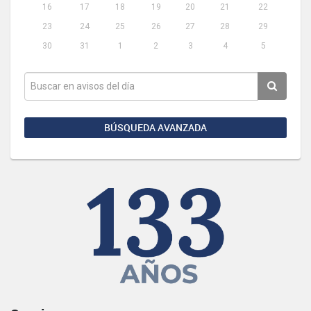
16
17
18
19
20
21
22
23
24
25
26
27
28
29
30
31
1
2
3
4
5
BÚSQUEDA AVANZADA