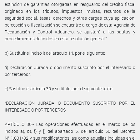
extinción de garantías otorgadas en resguardo del crédito fiscal
originado en los tributos, impuestos, multas, recursos de la
seguridad social, tasas, derechos y otras cargas cuya aplicación,
percepción o fiscalización se encuentre a cargo de esta Agencia de
Recaudación y Control Aduanero, se ajustará a las pautas y
procedimientos definidos en esta resolución general.”.
b) Sustituir el inciso i) del artículo 14, por el siguiente:
“i) Declaración Jurada o documento suscripto por el interesado o
por terceros.”.
c) Sustituir el artículo 30 y su título, por el siguiente texto:
“DECLARACIÓN JURADA O DOCUMENTO SUSCRIPTO POR EL
INTERESADO O POR TERCEROS
ARTÍCULO 30.- Las operaciones efectuadas en el marco de los
incisos a), b), f) y j) del apartado 5. del artículo 56 del Decreto
N° 1.001/82 y sus modificatorios, así como aquellas incluidas en el