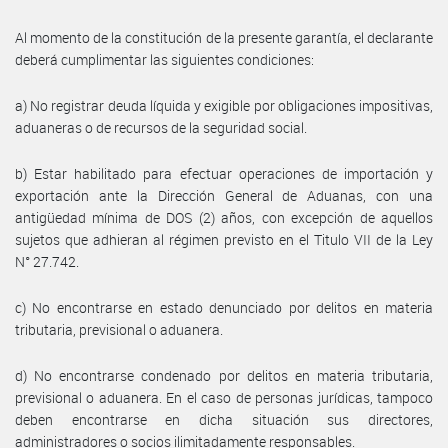
Al momento de la constitución de la presente garantía, el declarante
deberá cumplimentar las siguientes condiciones:
a) No registrar deuda líquida y exigible por obligaciones impositivas,
aduaneras o de recursos de la seguridad social.
b) Estar habilitado para efectuar operaciones de importación y
exportación ante la Dirección General de Aduanas, con una
antigüedad mínima de DOS (2) años, con excepción de aquellos
sujetos que adhieran al régimen previsto en el Titulo VII de la Ley
N° 27.742.
c) No encontrarse en estado denunciado por delitos en materia
tributaria, previsional o aduanera.
d) No encontrarse condenado por delitos en materia tributaria,
previsional o aduanera. En el caso de personas jurídicas, tampoco
deben encontrarse en dicha situación sus directores,
administradores o socios ilimitadamente responsables.