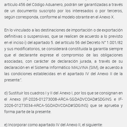
artículo 456 del Código Aduanero, podrán ser garantizadas a través
de un documento suscripto por los interesados o por terceros,
según corresponda, conforme al modelo obrante en el Anexo X.
En lo vinculado a las destinaciones de importación o de exportación
definitivas o suspensivas, que se realicen de acuerdo a lo previsto
en el inciso i) del apartado 5. del artículo 56 del Decreto N° 1.001/82
y sus modificatorios, se considerará constituida la garantía siempre
que el declarante exprese el compromiso de las obligaciones
asociadas, con carácter de declaración jurada, a través de su
declaración en el Sistema Informático MALVINA (SIM), de acuerdo a
las condiciones establecidas en el apartado IV del Anexo II de la
presente.”.
d) Sustituir los cuadros I y II del Anexo I, por los que se consignan en
el Anexo (IF-2026-01273008-ARCA-SGDADVCOAD#SDGINS e IF-
2026-01273034-ARCA-SGDADVCOAD#SDGINS) que se aprueba y
forma parte de la presente.
e) Incorporar como apartado IV del Anexo II, el siguiente: