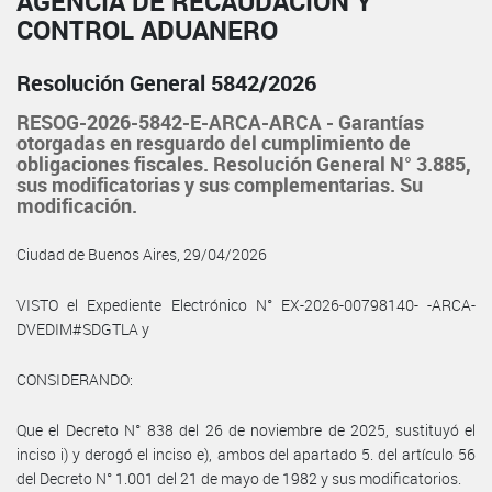
AGENCIA DE RECAUDACIÓN Y
CONTROL ADUANERO
Resolución General 5842/2026
RESOG-2026-5842-E-ARCA-ARCA - Garantías
otorgadas en resguardo del cumplimiento de
obligaciones fiscales. Resolución General N° 3.885,
sus modificatorias y sus complementarias. Su
modificación.
Ciudad de Buenos Aires, 29/04/2026
VISTO el Expediente Electrónico N° EX-2026-00798140- -ARCA-
DVEDIM#SDGTLA y
CONSIDERANDO:
Que el Decreto N° 838 del 26 de noviembre de 2025, sustituyó el
inciso i) y derogó el inciso e), ambos del apartado 5. del artículo 56
del Decreto N° 1.001 del 21 de mayo de 1982 y sus modificatorios.