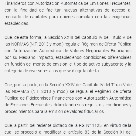
Financieros con Autorización Automática de Emisiones Frecuentes,
con la finalidad de facilitar nuevas alternativas de acceso al
mercado de capitales para quienes cumplan con las exigencias
establecidas.
Que, de esta forma, la Sección XXIII del Capítulo IV del Título V de
las NORMAS (N.T. 2013 y mod.) regula el Régimen de Oferta Pública
con Autorización Automática de Valores Negociables Fiduciarios
por su Mediano Impacto, estableciendo condiciones diferenciales
en función del monto de emisión, el tipo de activo subyacente y la
categoría de inversores a los que se dirige la oferta.
Que, por su parte, en la Sección XXIV del Capítulo IV del Título V de
las NORMAS (N.T. 2013 y mod.) se regula el Régimen de Oferta
Pública de Fideicomisos Financieros con Autorización Automática
de Emisiones Frecuentes, delimitando sus requisitos, condiciones y
procedimientos para la emisión de valores fiduciarios.
Que, a partir del reciente dictado de la RG N° 1125, en virtud de la
cual se procedió a modificar el artículo 83 de la Sección XI del