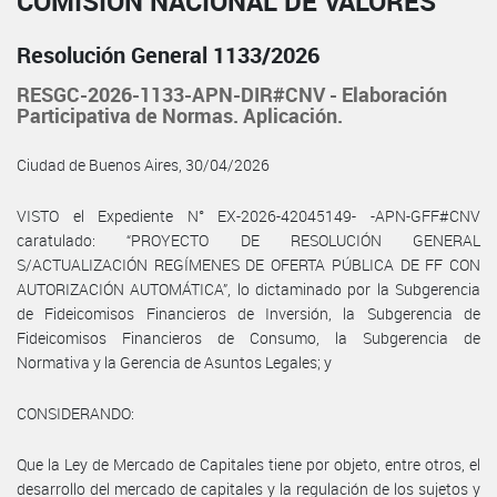
COMISIÓN NACIONAL DE VALORES
Resolución General 1133/2026
RESGC-2026-1133-APN-DIR#CNV - Elaboración
Participativa de Normas. Aplicación.
Ciudad de Buenos Aires, 30/04/2026
VISTO el Expediente N° EX-2026-42045149- -APN-GFF#CNV
caratulado: “PROYECTO DE RESOLUCIÓN GENERAL
S/ACTUALIZACIÓN REGÍMENES DE OFERTA PÚBLICA DE FF CON
AUTORIZACIÓN AUTOMÁTICA”, lo dictaminado por la Subgerencia
de Fideicomisos Financieros de Inversión, la Subgerencia de
Fideicomisos Financieros de Consumo, la Subgerencia de
Normativa y la Gerencia de Asuntos Legales; y
CONSIDERANDO:
Que la Ley de Mercado de Capitales tiene por objeto, entre otros, el
desarrollo del mercado de capitales y la regulación de los sujetos y