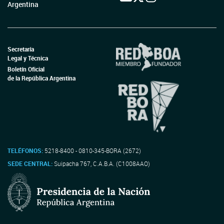
Argentina
Secretaría
Legal y Técnica
Boletín Oficial
de la República Argentina
TELÉFONOS:
5218-8400 - 0810-345-BORA (2672)
SEDE CENTRAL:
Suipacha 767, C.A.B.A. (C1008AAO)