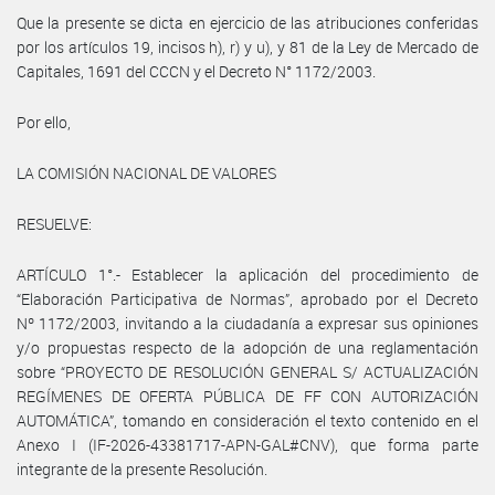
Que la presente se dicta en ejercicio de las atribuciones conferidas
por los artículos 19, incisos h), r) y u), y 81 de la Ley de Mercado de
Capitales, 1691 del CCCN y el Decreto N° 1172/2003.
Por ello,
LA COMISIÓN NACIONAL DE VALORES
RESUELVE:
ARTÍCULO 1°.- Establecer la aplicación del procedimiento de
“Elaboración Participativa de Normas”, aprobado por el Decreto
Nº 1172/2003, invitando a la ciudadanía a expresar sus opiniones
y/o propuestas respecto de la adopción de una reglamentación
sobre “PROYECTO DE RESOLUCIÓN GENERAL S/ ACTUALIZACIÓN
REGÍMENES DE OFERTA PÚBLICA DE FF CON AUTORIZACIÓN
AUTOMÁTICA”, tomando en consideración el texto contenido en el
Anexo I (IF-2026-43381717-APN-GAL#CNV), que forma parte
integrante de la presente Resolución.