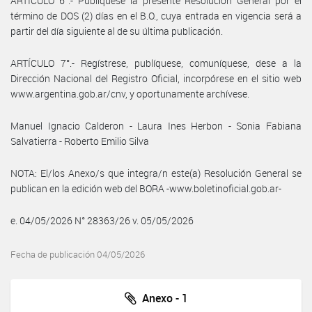
ARTÍCULO 6°.- Publíquese la presente Resolución General por el
término de DOS (2) días en el B.O., cuya entrada en vigencia será a
partir del día siguiente al de su última publicación.
ARTÍCULO 7°.- Regístrese, publíquese, comuníquese, dese a la
Dirección Nacional del Registro Oficial, incorpórese en el sitio web
www.argentina.gob.ar/cnv, y oportunamente archívese.
Manuel Ignacio Calderon - Laura Ines Herbon - Sonia Fabiana
Salvatierra - Roberto Emilio Silva
NOTA: El/los Anexo/s que integra/n este(a) Resolución General se
publican en la edición web del BORA -www.boletinoficial.gob.ar-
e. 04/05/2026 N° 28363/26 v. 05/05/2026
Fecha de publicación 04/05/2026
Anexo - 1