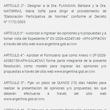
ARTÍCULO 2°.- Designar a la Dra. FLANIGAN, Bárbara y la Dra.
MATORRAS, María Sofía para dirigir el procedimiento de
“Elaboración Participativa de Normas” conforme al Decreto
N° 1172/2003.
ARTÍCULO 3°.- Autorizar a ingresar las opiniones y/o propuestas y a
tomar vista del Expediente N° EX-2026-42045149- -APN-GFF#CNV
a través del sitio web www.argentina.gob.ar/cnv.
ARTÍCULO 4°.- Aprobar el Formulario que como Anexo II (IF-2026-
43382150-APN-GAL#CNV) forma parte integrante de la presente
Resolución, como modelo para ingresar las opiniones y/o
propuestas a través del sitio web www.argentina.gob.ar/cnv.
ARTÍCULO 5°.- Fijar un plazo de QUINCE (15) días hábiles para
realizar la presentación de opiniones y/o propuestas, las que
deberán efectuarse a través del sitio web
www.argentina.gob.ar/cnv.