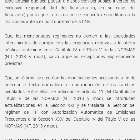
toda aquella que sea puesta a disposición del público inversor, es
exclusiva responsabilidad del fiduciario (o, en su caso, del
fiduciante) por lo que la misma no se encuentra supeditada a la
revisión ex ante o ex post que efectúe la CNV.
Que, los mencionados regímenes no eximen a las sociedades
intervinientes de cumplir con las exigencias relativas a la oferta
pública contenidas en el Capítulo IV del Título V de las NORMAS
(N.T. 2013 y mod.), salvo aquellas excepciones expresamente
previstas.
Que, por último, se efectúan las modificaciones necesarias a fin de
adecuar el texto normativo a la introducción de los cambios
señalados, entre ellos: se adecuan el artículo 11 del Capítulo IV
Título V de las NORMAS (N.T. 2013 y mod), se introducen
actualizaciones en la Sección XXI y se traslada la Sección del
régimen de FF con Autorización Automática de Emisiones
Frecuentes a la Sección XXV del Capítulo IV del Título V de las
NORMAS (N.T. 2013 y mod).