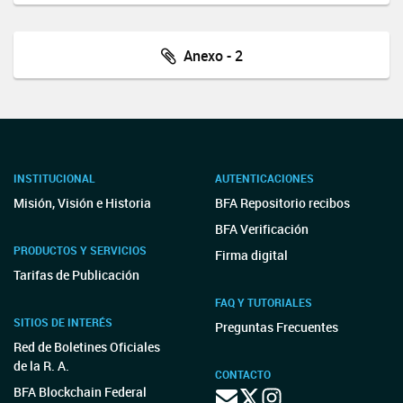
Anexo - 2
INSTITUCIONAL
AUTENTICACIONES
Misión, Visión e Historia
BFA Repositorio recibos
BFA Verificación
PRODUCTOS Y SERVICIOS
Firma digital
Tarifas de Publicación
FAQ Y TUTORIALES
SITIOS DE INTERÉS
Preguntas Frecuentes
Red de Boletines Oficiales
de la R. A.
CONTACTO
BFA Blockchain Federal