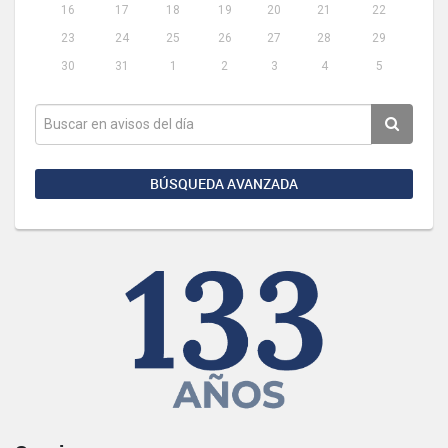
16
17
18
19
20
21
22
23
24
25
26
27
28
29
30
31
1
2
3
4
5
BÚSQUEDA AVANZADA