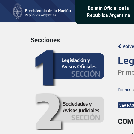
Boletín Oficial de la
República Argentina
Secciones
Volve
Leg
Prime
Primera
VER PÁ
COM