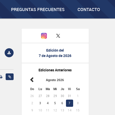
PREGUNTAS FRECUENTES
CONTACTO
Edición del
7 de Agosto de 2026
Ediciones Anteriores
Agosto 2026
Do
Lu
Ma
Mi
Ju
Vi
Sa
26
27
28
29
30
31
1
2
3
4
5
6
7
8
9
10
11
12
13
14
15