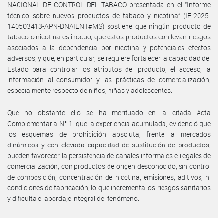
NACIONAL DE CONTROL DEL TABACO presentada en el “Informe
técnico sobre nuevos productos de tabaco y nicotina” (IF-2025-
140503413-APN-DNAIENT#MS) sostiene que ningún producto de
tabaco o nicotina es inocuo; que estos productos conllevan riesgos
asociados a la dependencia por nicotina y potenciales efectos
adversos; y que, en particular, se requiere fortalecer la capacidad del
Estado para controlar los atributos del producto, el acceso, la
información al consumidor y las prácticas de comercialización,
especialmente respecto de niños, niñas y adolescentes.
Que no obstante ello se ha merituado en la citada Acta
Complementaria N° 1, que la experiencia acumulada, evidenció que
los esquemas de prohibición absoluta, frente a mercados
dinámicos y con elevada capacidad de sustitución de productos,
pueden favorecer la persistencia de canales informales e ilegales de
comercialización, con productos de origen desconocido, sin control
de composición, concentración de nicotina, emisiones, aditivos, ni
condiciones de fabricación, lo que incrementa los riesgos sanitarios
y dificulta el abordaje integral del fenómeno.