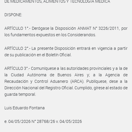
DE MEDICAMENTOS, ALIMENTOS Y TECNOLOGÍA MÉDICA
DISPONE:
ARTÍCULO 1°.- Derógase la Disposición ANMAT N° 3226/2011, por
los fundamentos expuestos en los Considerandos.
ARTÍCULO 2°.- La presente Disposición entrará en vigencia a partir
de su publicación en el Boletín Oficial.
ARTÍCULO 3°.- Comuníquese a las autoridades provinciales y a la de
la Ciudad Autónoma de Buenos Aires y; a la Agencia de
Recaudación y Control Aduanero (ARCA). Publíquese, dese a la
Dirección Nacional del Registro Oficial. Cumplido, gírese al estado de
guarda temporal.
Luis Eduardo Fontana
e. 04/05/2026 N° 28768/26 v. 04/05/2026