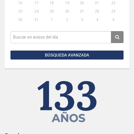
16
17
18
19
20
21
22
23
24
25
26
27
28
29
30
31
1
2
3
4
5
BÚSQUEDA AVANZADA