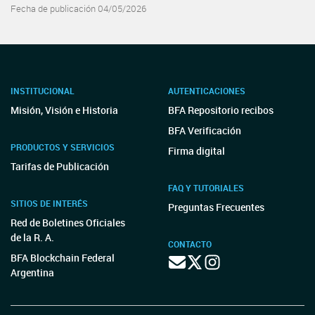
Fecha de publicación 04/05/2026
INSTITUCIONAL
AUTENTICACIONES
Misión, Visión e Historia
BFA Repositorio recibos
BFA Verificación
PRODUCTOS Y SERVICIOS
Firma digital
Tarifas de Publicación
FAQ Y TUTORIALES
SITIOS DE INTERÉS
Preguntas Frecuentes
Red de Boletines Oficiales
de la R. A.
CONTACTO
BFA Blockchain Federal
Argentina