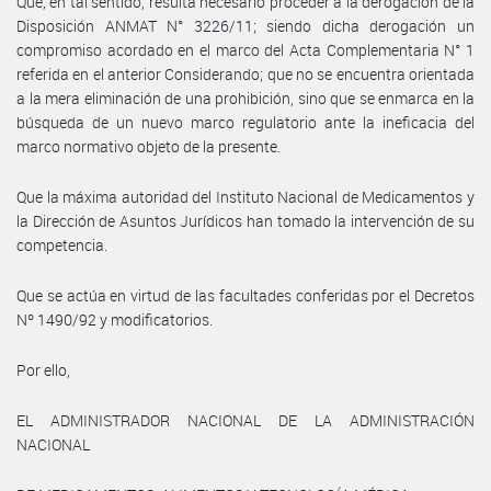
Que, en tal sentido, resulta necesario proceder a la derogación de la
Disposición ANMAT N° 3226/11; siendo dicha derogación un
compromiso acordado en el marco del Acta Complementaria N° 1
referida en el anterior Considerando; que no se encuentra orientada
a la mera eliminación de una prohibición, sino que se enmarca en la
búsqueda de un nuevo marco regulatorio ante la ineficacia del
marco normativo objeto de la presente.
Que la máxima autoridad del Instituto Nacional de Medicamentos y
la Dirección de Asuntos Jurídicos han tomado la intervención de su
competencia.
Que se actúa en virtud de las facultades conferidas por el Decretos
Nº 1490/92 y modificatorios.
Por ello,
EL ADMINISTRADOR NACIONAL DE LA ADMINISTRACIÓN
NACIONAL