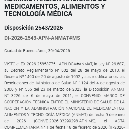
MEDICAMENTOS, ALIMENTOS Y
TECNOLOGÍA MÉDICA
Disposición 2543/2026
DI-2026-2543-APN-ANMAT#MS
Ciudad de Buenos Aires, 30/04/2026
VISTO el EX-2026-25858775- -APN-DGA#ANMAT, la Ley N° 26.687,
su Decreto Reglamentario N° 602 del 28 de mayo de 2013, el
Decreto Nº 1490 del 20 de agosto de 1992 y sus modificatorios, las
Resoluciones del Ministerio de Salud N° 1124 del 4 de agosto de
2006 y N° 565 del 23 de marzo de 2023; la Disposición ANMAT
N° 3226 del 6 de mayo de 2011; el CONVENIO MARCO DE
COOPERACIÓN TÉCNICA ENTRE EL MINISTERIO DE SALUD DE LA
NACIÓN Y LA ADMINISTRACIÓN NACIONAL DE MEDICAMENTOS,
ALIMENTOS Y TECNOLOGÍA MÉDICA (ANMAT) de fecha 9 de enero
de 2026 (CONVE-2026-03299298-APN-MS); el ACTA
COMPLEMENTARIA N° 1 de fecha 18 de febrero de 2026 (IF-2026-