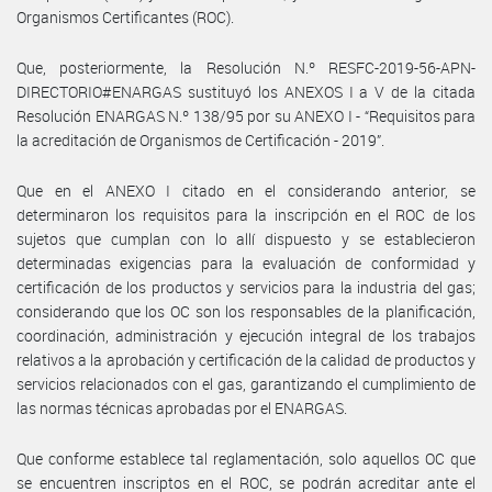
Organismos Certificantes (ROC).
Que, posteriormente, la Resolución N.º RESFC-2019-56-APN-
DIRECTORIO#ENARGAS sustituyó los ANEXOS I a V de la citada
Resolución ENARGAS N.º 138/95 por su ANEXO I - “Requisitos para
la acreditación de Organismos de Certificación - 2019”.
Que en el ANEXO I citado en el considerando anterior, se
determinaron los requisitos para la inscripción en el ROC de los
sujetos que cumplan con lo allí dispuesto y se establecieron
determinadas exigencias para la evaluación de conformidad y
certificación de los productos y servicios para la industria del gas;
considerando que los OC son los responsables de la planificación,
coordinación, administración y ejecución integral de los trabajos
relativos a la aprobación y certificación de la calidad de productos y
servicios relacionados con el gas, garantizando el cumplimiento de
las normas técnicas aprobadas por el ENARGAS.
Que conforme establece tal reglamentación, solo aquellos OC que
se encuentren inscriptos en el ROC, se podrán acreditar ante el