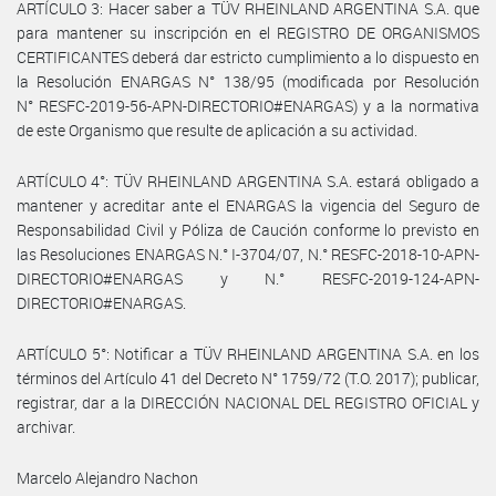
ARTÍCULO 3: Hacer saber a TÜV RHEINLAND ARGENTINA S.A. que
para mantener su inscripción en el REGISTRO DE ORGANISMOS
CERTIFICANTES deberá dar estricto cumplimiento a lo dispuesto en
la Resolución ENARGAS N° 138/95 (modificada por Resolución
N° RESFC-2019-56-APN-DIRECTORIO#ENARGAS) y a la normativa
de este Organismo que resulte de aplicación a su actividad.
ARTÍCULO 4°: TÜV RHEINLAND ARGENTINA S.A. estará obligado a
mantener y acreditar ante el ENARGAS la vigencia del Seguro de
Responsabilidad Civil y Póliza de Caución conforme lo previsto en
las Resoluciones ENARGAS N.° I-3704/07, N.° RESFC-2018-10-APN-
DIRECTORIO#ENARGAS y N.° RESFC-2019-124-APN-
DIRECTORIO#ENARGAS.
ARTÍCULO 5°: Notificar a TÜV RHEINLAND ARGENTINA S.A. en los
términos del Artículo 41 del Decreto N° 1759/72 (T.O. 2017); publicar,
registrar, dar a la DIRECCIÓN NACIONAL DEL REGISTRO OFICIAL y
archivar.
Marcelo Alejandro Nachon