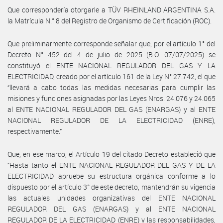
Que correspondería otorgarle a TÜV RHEINLAND ARGENTINA S.A.
la Matrícula N.° 8 del Registro de Organismo de Certificación (ROC).
Que preliminarmente corresponde señalar que, por el artículo 1° del
Decreto N° 452 del 4 de julio de 2025 (B.O. 07/07/2025) se
constituyó el ENTE NACIONAL REGULADOR DEL GAS Y LA
ELECTRICIDAD, creado por el artículo 161 de la Ley N° 27.742, el que
“llevará a cabo todas las medidas necesarias para cumplir las
misiones y funciones asignadas por las Leyes Nros. 24.076 y 24.065
al ENTE NACIONAL REGULADOR DEL GAS (ENARGAS) y al ENTE
NACIONAL REGULADOR DE LA ELECTRICIDAD (ENRE),
respectivamente.”
Que, en ese marco, el Artículo 19 del citado Decreto estableció que
“Hasta tanto el ENTE NACIONAL REGULADOR DEL GAS Y DE LA
ELECTRICIDAD apruebe su estructura orgánica conforme a lo
dispuesto por el artículo 3° de este decreto, mantendrán su vigencia
las actuales unidades organizativas del ENTE NACIONAL
REGULADOR DEL GAS (ENARGAS) y al ENTE NACIONAL
REGULADOR DE LA ELECTRICIDAD (ENRE) y las responsabilidades,