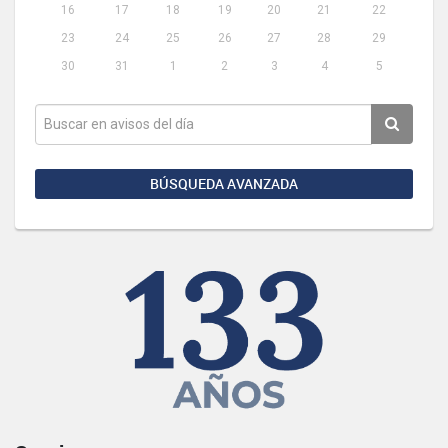
16
17
18
19
20
21
22
23
24
25
26
27
28
29
30
31
1
2
3
4
5
BÚSQUEDA AVANZADA