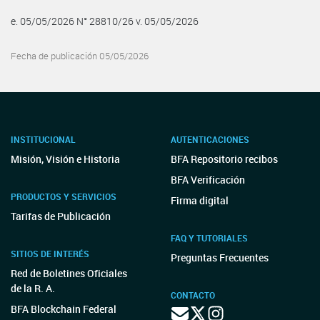
e. 05/05/2026 N° 28810/26 v. 05/05/2026
Fecha de publicación 05/05/2026
INSTITUCIONAL
AUTENTICACIONES
Misión, Visión e Historia
BFA Repositorio recibos
BFA Verificación
PRODUCTOS Y SERVICIOS
Firma digital
Tarifas de Publicación
FAQ Y TUTORIALES
SITIOS DE INTERÉS
Preguntas Frecuentes
Red de Boletines Oficiales
de la R. A.
CONTACTO
BFA Blockchain Federal