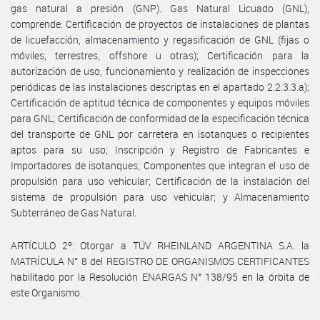
gas natural a presión (GNP). Gas Natural Licuado (GNL),
comprende: Certificación de proyectos de instalaciones de plantas
de licuefacción, almacenamiento y regasificación de GNL (fijas o
móviles, terrestres, offshore u otras); Certificación para la
autorización de uso, funcionamiento y realización de inspecciones
periódicas de las instalaciones descriptas en el apartado 2.2.3.3.a);
Certificación de aptitud técnica de componentes y equipos móviles
para GNL; Certificación de conformidad de la especificación técnica
del transporte de GNL por carretera en isotanques o recipientes
aptos para su uso; Inscripción y Registro de Fabricantes e
Importadores de isotanques; Componentes que integran el uso de
propulsión para uso vehicular; Certificación de la instalación del
sistema de propulsión para uso vehicular; y Almacenamiento
Subterráneo de Gas Natural.
ARTÍCULO 2º: Otorgar a TÜV RHEINLAND ARGENTINA S.A. la
MATRÍCULA N° 8 del REGISTRO DE ORGANISMOS CERTIFICANTES
habilitado por la Resolución ENARGAS N° 138/95 en la órbita de
este Organismo.