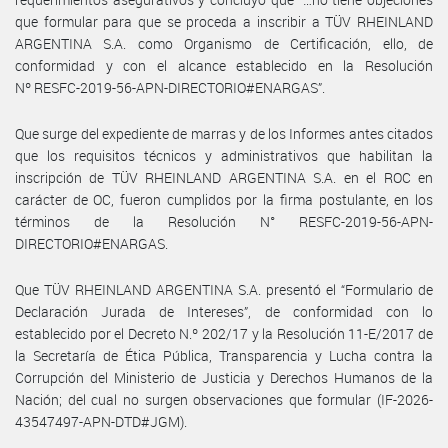
que formular para que se proceda a inscribir a TÜV RHEINLAND
ARGENTINA S.A. como Organismo de Certificación, ello, de
conformidad y con el alcance establecido en la Resolución
Nº RESFC-2019-56-APN-DIRECTORIO#ENARGAS”.
Que surge del expediente de marras y de los Informes antes citados
que los requisitos técnicos y administrativos que habilitan la
inscripción de TÜV RHEINLAND ARGENTINA S.A. en el ROC en
carácter de OC, fueron cumplidos por la firma postulante, en los
términos de la Resolución N° RESFC-2019-56-APN-
DIRECTORIO#ENARGAS.
Que TÜV RHEINLAND ARGENTINA S.A. presentó el “Formulario de
Declaración Jurada de Intereses”, de conformidad con lo
establecido por el Decreto N.º 202/17 y la Resolución 11-E/2017 de
la Secretaría de Ética Pública, Transparencia y Lucha contra la
Corrupción del Ministerio de Justicia y Derechos Humanos de la
Nación; del cual no surgen observaciones que formular (IF-2026-
43547497-APN-DTD#JGM).