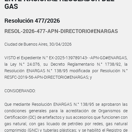
GAS
Resolución 477/2026
RESOL-2026-477-APN-DIRECTORIO#ENARGAS
Ciudad de Buenos Aires, 30/04/2026
VISTO el Expediente N.° EX-2025-139789143- -APN-GD#ENARGAS,
la Ley N.° 24.076, su Decreto Reglamentario N.° 1738/92, la
Resolución ENARGAS N.° 138/95 modificada por Resolución N.°
RESFC-2019-56-APN-DIRECTORIO#ENARGAS; y
CONSIDERANDO:
Que mediante Resolución ENARGAS N.° 138/95 se aprobaron las
condiciones generales para la acreditación de Organismos de
Certificación (OC) de artefactos y sus accesorios que funcionen con
gas natural, con gas licuado de petróleo por redes, gas natural
comprimido (GNC) y tuberías plásticas; y se habilitó el Registro de