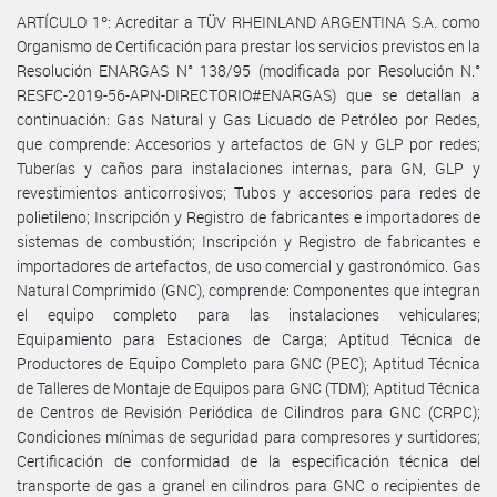
ARTÍCULO 1º: Acreditar a TÜV RHEINLAND ARGENTINA S.A. como
Organismo de Certificación para prestar los servicios previstos en la
Resolución ENARGAS N° 138/95 (modificada por Resolución N.°
RESFC-2019-56-APN-DIRECTORIO#ENARGAS) que se detallan a
continuación: Gas Natural y Gas Licuado de Petróleo por Redes,
que comprende: Accesorios y artefactos de GN y GLP por redes;
Tuberías y caños para instalaciones internas, para GN, GLP y
revestimientos anticorrosivos; Tubos y accesorios para redes de
polietileno; Inscripción y Registro de fabricantes e importadores de
sistemas de combustión; Inscripción y Registro de fabricantes e
importadores de artefactos, de uso comercial y gastronómico. Gas
Natural Comprimido (GNC), comprende: Componentes que integran
el equipo completo para las instalaciones vehiculares;
Equipamiento para Estaciones de Carga; Aptitud Técnica de
Productores de Equipo Completo para GNC (PEC); Aptitud Técnica
de Talleres de Montaje de Equipos para GNC (TDM); Aptitud Técnica
de Centros de Revisión Periódica de Cilindros para GNC (CRPC);
Condiciones mínimas de seguridad para compresores y surtidores;
Certificación de conformidad de la especificación técnica del
transporte de gas a granel en cilindros para GNC o recipientes de