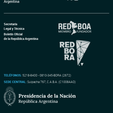
Argentina
Secretaría
Legal y Técnica
Boletín Oficial
de la República Argentina
TELÉFONOS:
5218-8400 - 0810-345-BORA (2672)
SEDE CENTRAL:
Suipacha 767, C.A.B.A. (C1008AAO)