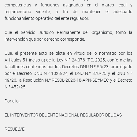
competencias y funciones asignadas en el marco legal y
reglamentario vigente, a fin de mantener el adecuado
funcionamiento operativo del ente regulador.
Que el Servicio Jurídico Permanente del Organismo, tomó la
intervención que por derecho corresponde.
Que, el presente acto se dicta en virtud de lo normado por los
Artículos 51 inciso a) de la Ley N.º 24.076 -T.O. 2025, conforme las
facultades conferidas por los Decretos DNU N.º 55/23, prorrogado
por el Decreto DNU N.º 1023/24, el DNU N.º 370/25 y el DNU N.º
49/26, la Resolución N.º RESOL-2026-18-APN-SE#MEC y el Decreto
N.º 452/25.
Por ello,
EL INTERVENTOR DEL ENTE NACIONAL REGULADOR DEL GAS
RESUELVE: