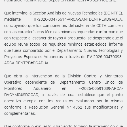
Que intervino la Sección Análisis de Nuevas Tecnologías (DE NTPE),
mediante IF-2026-00475614-ARCA-SANTDENTPE#DGADUA,
concluyendo que los componentes del sistema de CCTV cumplen
con las características técnicas mínimas requeridas e informan que
con respecto al escáner de rayos X propuesto, se desprende que el
equipo reúne todos los requisitos mínimos establecidos; informe
que fuera compartido por el Departamento Nuevas Tecnologías y
Proyectos Especiales Aduaneros a través de PV-2026-00479098-
ARCA-DENTPE#DGADUA.
Que obra la intervención de la División Control y Monitoreo
Operativo dependiente del Departamento Centro Único de
Monitoreo Aduanero en IF-2026-00591039-ARCA-
DVCYMO#SDGCAD, a través del cual establece que el punto
operativo cumple con los requisitos evaluados por la misma
conforme la Resolución General N° 4352 sus modificatorias y
complementarias.
Que conforme lo expuesto y habiendo tomado la intervención que