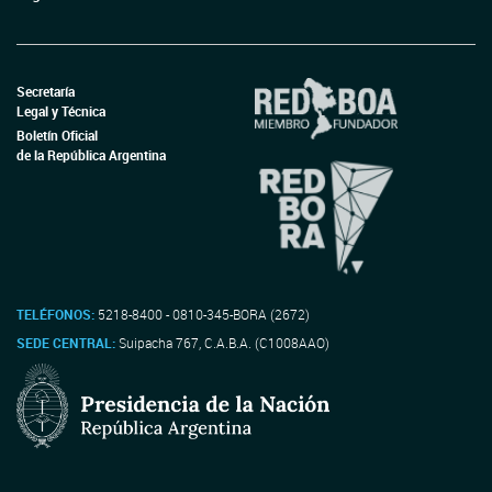
Secretaría
Legal y Técnica
Boletín Oficial
de la República Argentina
TELÉFONOS:
5218-8400 - 0810-345-BORA (2672)
SEDE CENTRAL:
Suipacha 767, C.A.B.A. (C1008AAO)