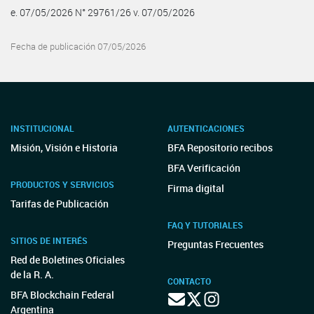
e. 07/05/2026 N° 29761/26 v. 07/05/2026
Fecha de publicación 07/05/2026
INSTITUCIONAL
AUTENTICACIONES
Misión, Visión e Historia
BFA Repositorio recibos
BFA Verificación
PRODUCTOS Y SERVICIOS
Firma digital
Tarifas de Publicación
FAQ Y TUTORIALES
SITIOS DE INTERÉS
Preguntas Frecuentes
Red de Boletines Oficiales
de la R. A.
CONTACTO
BFA Blockchain Federal
Argentina