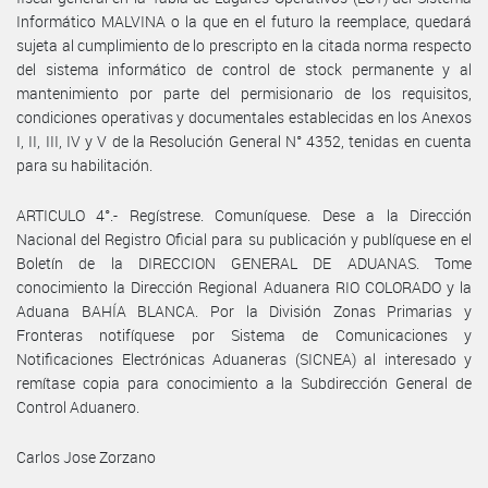
Informático MALVINA o la que en el futuro la reemplace, quedará
sujeta al cumplimiento de lo prescripto en la citada norma respecto
del sistema informático de control de stock permanente y al
mantenimiento por parte del permisionario de los requisitos,
condiciones operativas y documentales establecidas en los Anexos
I, II, III, IV y V de la Resolución General N° 4352, tenidas en cuenta
para su habilitación.
ARTICULO 4°.- Regístrese. Comuníquese. Dese a la Dirección
Nacional del Registro Oficial para su publicación y publíquese en el
Boletín de la DIRECCION GENERAL DE ADUANAS. Tome
conocimiento la Dirección Regional Aduanera RIO COLORADO y la
Aduana BAHÍA BLANCA. Por la División Zonas Primarias y
Fronteras notifíquese por Sistema de Comunicaciones y
Notificaciones Electrónicas Aduaneras (SICNEA) al interesado y
remítase copia para conocimiento a la Subdirección General de
Control Aduanero.
Carlos Jose Zorzano