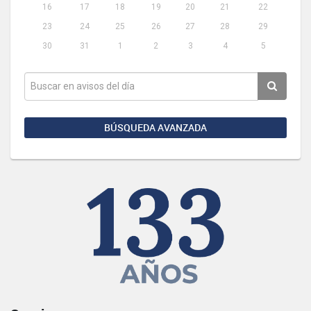
16
17
18
19
20
21
22
23
24
25
26
27
28
29
30
31
1
2
3
4
5
BÚSQUEDA AVANZADA