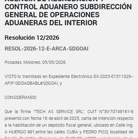
CONTROL ADUANERO SUBDIRECCIÓN
GENERAL DE OPERACIONES
ADUANERAS DEL INTERIOR
Resolución 12/2026
RESOL-2026-12-E-ARCA-SDGOAI
Posadas, Misiones, 05/05/2026
VISTO lo tramitado en Expediente Electrónico EX-2025-01511029--
AFIP-SEIOADBABL#SDGOAI, y
CONSIDERANDO
Que la firma “TECH AS SERVICE SRL”, CUIT N°30-70749161-9
presentó con fecha 16 de abril de 2025, carta de intención respecto
a la habilitación de un depósito fiscal general, ubicado en Calle Ing.
A HUERGO 991,entre las calles CUBA y PEDRO PICO, localidad de