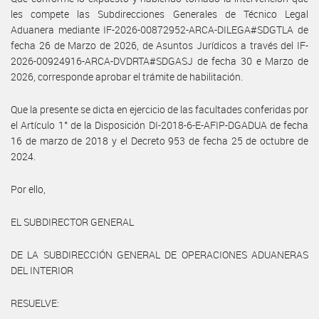
les compete las Subdirecciones Generales de Técnico Legal
Aduanera mediante IF-2026-00872952-ARCA-DILEGA#SDGTLA de
fecha 26 de Marzo de 2026, de Asuntos Jurídicos a través del IF-
2026-00924916-ARCA-DVDRTA#SDGASJ de fecha 30 e Marzo de
2026, corresponde aprobar el trámite de habilitación.
Que la presente se dicta en ejercicio de las facultades conferidas por
el Artículo 1° de la Disposición DI-2018-6-E-AFIP-DGADUA de fecha
16 de marzo de 2018 y el Decreto 953 de fecha 25 de octubre de
2024.
Por ello,
EL SUBDIRECTOR GENERAL
DE LA SUBDIRECCIÓN GENERAL DE OPERACIONES ADUANERAS
DEL INTERIOR
RESUELVE: