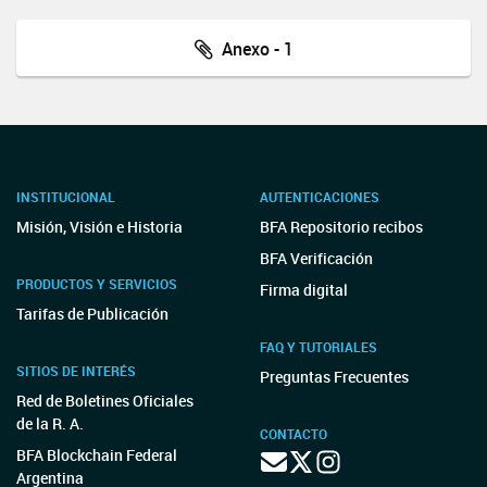
Anexo - 1
INSTITUCIONAL
AUTENTICACIONES
Misión, Visión e Historia
BFA Repositorio recibos
BFA Verificación
PRODUCTOS Y SERVICIOS
Firma digital
Tarifas de Publicación
FAQ Y TUTORIALES
SITIOS DE INTERÉS
Preguntas Frecuentes
Red de Boletines Oficiales
de la R. A.
CONTACTO
BFA Blockchain Federal
Argentina