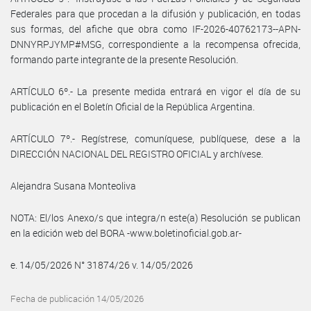
Federales para que procedan a la difusión y publicación, en todas
sus formas, del afiche que obra como IF-2026-40762173--APN-
DNNYRPJYMP#MSG, correspondiente a la recompensa ofrecida,
formando parte integrante de la presente Resolución.
ARTÍCULO 6º.- La presente medida entrará en vigor el día de su
publicación en el Boletín Oficial de la República Argentina.
ARTÍCULO 7º.- Regístrese, comuníquese, publíquese, dese a la
DIRECCIÓN NACIONAL DEL REGISTRO OFICIAL y archívese.
Alejandra Susana Monteoliva
NOTA: El/los Anexo/s que integra/n este(a) Resolución se publican
en la edición web del BORA -www.boletinoficial.gob.ar-
e. 14/05/2026 N° 31874/26 v. 14/05/2026
Fecha de publicación 14/05/2026