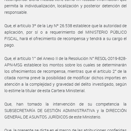
permita la individualización, localización y posterior detención del
responsable.
Que, el artículo 3º de la Ley Nº 26.538 establece que la autoridad de
aplicación, por sí o a requerimiento del MINISTERIO PÚBLICO
FISCAL, hará el ofrecimiento de recompensa y tendrá a su cargo el
pago.
Que, el artículo 1° del Anexo II de la Resolución N° RESOL-2019-828-
APN-MSG establece los montos sobre los cuales se determinarán
los ofrecimientos de recompensa, mientras que el artículo 2° de la
citada norma prevé la posibilidad de modificar dichos importes en
atención a la complejidad y gravedad del delito investigado, según
lo estime la titular de esta Cartera Ministerial.
Que, han tomado la intervención de su competencia la
SUBSECRETARÍA DE GESTIÓN ADMINISTRATIVA y la DIRECCIÓN
GENERAL DE ASUNTOS JURÍDICOS de este Ministerio.
Que, la presente se dicta en el marco de las atribuciones conferidas