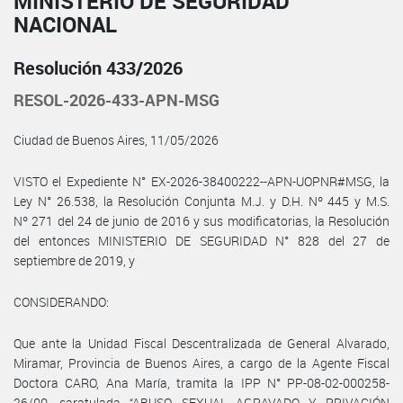
MINISTERIO DE SEGURIDAD
NACIONAL
Resolución 433/2026
RESOL-2026-433-APN-MSG
Ciudad de Buenos Aires, 11/05/2026
VISTO el Expediente N° EX-2026-38400222--APN-UOPNR#MSG, la
Ley N° 26.538, la Resolución Conjunta M.J. y D.H. Nº 445 y M.S.
Nº 271 del 24 de junio de 2016 y sus modificatorias, la Resolución
del entonces MINISTERIO DE SEGURIDAD N° 828 del 27 de
septiembre de 2019, y
CONSIDERANDO:
Que ante la Unidad Fiscal Descentralizada de General Alvarado,
Miramar, Provincia de Buenos Aires, a cargo de la Agente Fiscal
Doctora CARO, Ana María, tramita la IPP N° PP-08-02-000258-
26/00, caratulada “ABUSO SEXUAL AGRAVADO Y PRIVACIÓN