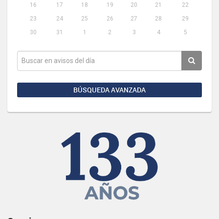
16
17
18
19
20
21
22
23
24
25
26
27
28
29
30
31
1
2
3
4
5
BÚSQUEDA AVANZADA