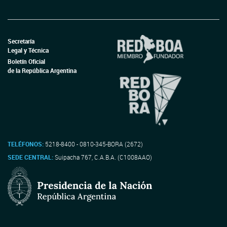
Secretaría
Legal y Técnica
Boletín Oficial
de la República Argentina
TELÉFONOS:
5218-8400 - 0810-345-BORA (2672)
SEDE CENTRAL:
Suipacha 767, C.A.B.A. (C1008AAO)