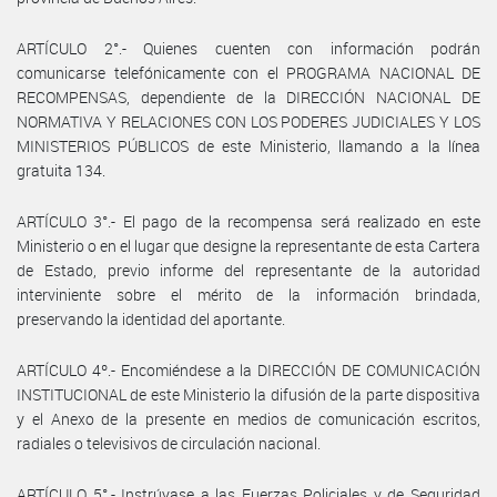
ARTÍCULO 2°.- Quienes cuenten con información podrán
comunicarse telefónicamente con el PROGRAMA NACIONAL DE
RECOMPENSAS, dependiente de la DIRECCIÓN NACIONAL DE
NORMATIVA Y RELACIONES CON LOS PODERES JUDICIALES Y LOS
MINISTERIOS PÚBLICOS de este Ministerio, llamando a la línea
gratuita 134.
ARTÍCULO 3°.- El pago de la recompensa será realizado en este
Ministerio o en el lugar que designe la representante de esta Cartera
de Estado, previo informe del representante de la autoridad
interviniente sobre el mérito de la información brindada,
preservando la identidad del aportante.
ARTÍCULO 4º.- Encomiéndese a la DIRECCIÓN DE COMUNICACIÓN
INSTITUCIONAL de este Ministerio la difusión de la parte dispositiva
y el Anexo de la presente en medios de comunicación escritos,
radiales o televisivos de circulación nacional.
ARTÍCULO 5°.- Instrúyase a las Fuerzas Policiales y de Seguridad