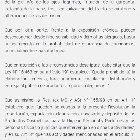
de la piel y/o de los ojos, lagrimeo, irritación de la garganta,
irritación de la nariz, tos, sensibilización del tracto respiratorio y
alteraciones serias del mismo.
Que por otra parte, frente a la exposición crónica, pueden
desencadenar desde hipersensibilidad y dermatitis alérgicas, hasta
un incremento en la probabilidad de ocurrencia de carcinomas,
principalmente el nasofaríngeo.
Que en atención a las circunstancias descriptas, cabe citar que la
Ley N° 16.463 en su artículo 19° establece: “Queda prohibido: a) la
elaboración, tenencia, fraccionamiento, circulación, distribución y
entrega al público de productos impuros o ilegítimos…”.
Que asimismo, la Res. (ex MS y AS) Nº 155/98 en su Art. 1º
establece que: “quedan sometidas a la presente Resolución la
importación, exportación, elaboración, envasado y depósito de los
Productos Cosméticos, para la Higiene Personal y Perfumes, y las
personas físicas o jurídicas que intervengan en dichas actividades”,
y en su Art. 3º que “las actividades mencionadas en el artículo 1º