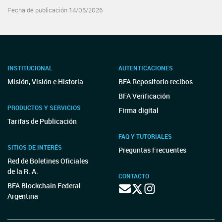
Fecha de publicación 14/05/2026
INSTITUCIONAL
AUTENTICACIONES
Misión, Visión e Historia
BFA Repositorio recibos
BFA Verificación
PRODUCTOS Y SERVICIOS
Firma digital
Tarifas de Publicación
FAQ Y TUTORIALES
SITIOS DE INTERÉS
Preguntas Frecuentes
Red de Boletines Oficiales
de la R. A.
CONTACTO
BFA Blockchain Federal
Argentina