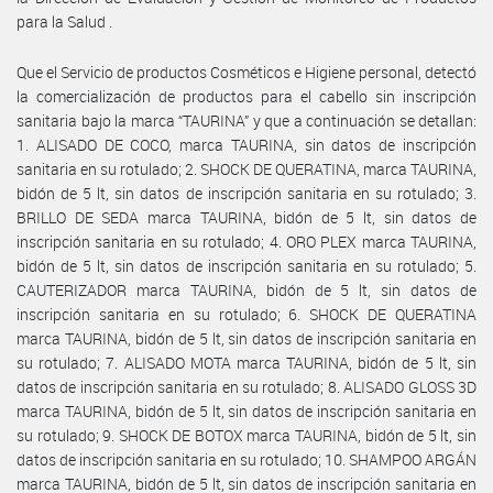
para la Salud .
Que el Servicio de productos Cosméticos e Higiene personal, detectó
la comercialización de productos para el cabello sin inscripción
sanitaria bajo la marca “TAURINA” y que a continuación se detallan:
1. ALISADO DE COCO, marca TAURINA, sin datos de inscripción
sanitaria en su rotulado; 2. SHOCK DE QUERATINA, marca TAURINA,
bidón de 5 lt, sin datos de inscripción sanitaria en su rotulado; 3.
BRILLO DE SEDA marca TAURINA, bidón de 5 lt, sin datos de
inscripción sanitaria en su rotulado; 4. ORO PLEX marca TAURINA,
bidón de 5 lt, sin datos de inscripción sanitaria en su rotulado; 5.
CAUTERIZADOR marca TAURINA, bidón de 5 lt, sin datos de
inscripción sanitaria en su rotulado; 6. SHOCK DE QUERATINA
marca TAURINA, bidón de 5 lt, sin datos de inscripción sanitaria en
su rotulado; 7. ALISADO MOTA marca TAURINA, bidón de 5 lt, sin
datos de inscripción sanitaria en su rotulado; 8. ALISADO GLOSS 3D
marca TAURINA, bidón de 5 lt, sin datos de inscripción sanitaria en
su rotulado; 9. SHOCK DE BOTOX marca TAURINA, bidón de 5 lt, sin
datos de inscripción sanitaria en su rotulado; 10. SHAMPOO ARGÁN
marca TAURINA, bidón de 5 lt, sin datos de inscripción sanitaria en