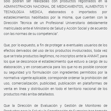
sólo podrán ser realizadas con productos registrados en la
ADMINISTRACION NACIONAL DE MEDICAMENTOS, ALIMENTOS Y
TECNOLOGIA MEDICA, elaborados o importados por
establecimientos habilitados por la misma, que cuenten con la
Dirección Técnica de un Profesional Universitario debidamente
matriculado ante el Ministerio de Salud y Acción Social y de acuerdo
con las normas de su competencia”.
Que, por lo expuesto, a fin de proteger a eventuales usuarios de los
efectos derivados del uso de los productos involucrados, toda vez
que se trata productos ilegítimos, no inscriptos ante la ANMAT, para
los que se desconoce el establecimiento que estuvo a cargo de su
elaboración, y en consecuencia para los que no es posible conocer
su seguridad y/o formulación con ingredientes permitidos por la
normativa vigente aplicable, corresponde ordenar la prohibición del
uso, comercialización, publicidad, publicación en plataformas de
venta en línea y distribución en todo el territorio nacional de los
productos más arriba detallados.
Que la Dirección de Evaluación y Gestión de Monitoreo de
Productos para la Salud y la Coordinación de Sumarios han tomado