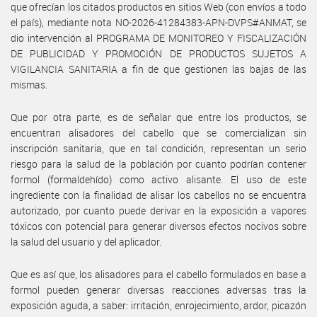
que ofrecían los citados productos en sitios Web (con envíos a todo
el país), mediante nota NO-2026-41284383-APN-DVPS#ANMAT, se
dio intervención al PROGRAMA DE MONITOREO Y FISCALIZACIÓN
DE PUBLICIDAD Y PROMOCIÓN DE PRODUCTOS SUJETOS A
VIGILANCIA SANITARIA a fin de que gestionen las bajas de las
mismas.
Que por otra parte, es de señalar que entre los productos, se
encuentran alisadores del cabello que se comercializan sin
inscripción sanitaria, que en tal condición, representan un serio
riesgo para la salud de la población por cuanto podrían contener
formol (formaldehído) como activo alisante. El uso de este
ingrediente con la finalidad de alisar los cabellos no se encuentra
autorizado, por cuanto puede derivar en la exposición a vapores
tóxicos con potencial para generar diversos efectos nocivos sobre
la salud del usuario y del aplicador.
Que es así que, los alisadores para el cabello formulados en base a
formol pueden generar diversas reacciones adversas tras la
exposición aguda, a saber: irritación, enrojecimiento, ardor, picazón