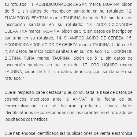
su rotulado; 11. ACONDICIONADOR ARGÁN marca TAURINA, bidón
de 5 lt, sin datos de inscripción sanitaria en su rotulado; 12.
SHAMPOO QUERATINA marca TAURINA, bidón de 5 lt, sin datos de
inscripción sanitaria en su rotulado; 13. ACONDICIONADOR
QUERATINA marca TAURINA, bidón de 5 lt, sin datos de inscripción
sanitaria en su rotulado; 14. SHAMPOO ACIDO DE CEREZA; 15.
ACONDICIONADOR ACIDO DE CEREZA marca TAURINA, bidón de 5
lt, sin datos de inscripción sanitaria en su rotulado; 16. LOCIÓN DE
BIOTINA PURA marca TAURINA, bidón de 5 lt, sin datos de
inscripción sanitaria en su rotulado; 17. ORO LÍQUIDO marca
TAURINA, bidón de 5 lt, sin datos de inscripción sanitaria en su
rotulado. “
Que al respecto, cabe destacar que, consultada la base de datos de
cosméticos inscriptos ante la ANMAT a la fecha de su
comercialización, no se hallaron productos cuyos datos
identificatorios se correspondan con los obrantes en el rotulado de
los citados cosméticos.
Que habiéndose identificado las publicaciones de venta electrónica