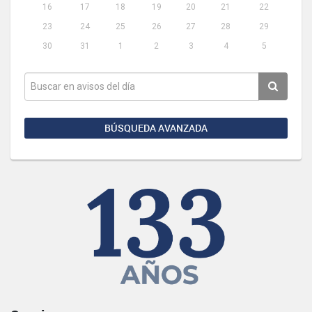
16
17
18
19
20
21
22
23
24
25
26
27
28
29
30
31
1
2
3
4
5
BÚSQUEDA AVANZADA