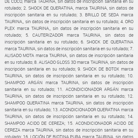
DE COCO, marca TAURINA, sin datos de inscripción sanitaria en su
rotulado; 2. SHOCK DE QUERATINA, marca TAURINA, sin datos de
inscripción sanitaria en su rotulado; 3. BRILLO DE SEDA marca
TAURINA,, sin datos de inscripción sanitaria en su rotulado; 4. ORO
PLEX marca TAURINA,, sin datos de inscripción sanitaria en su
rotulado; 5. CAUTERIZADOR marca TAURINA, sin datos de
inscripción sanitaria en su rotulado; 6. SHOCK DE QUERATINA
marca TAURINA, sin datos de inscripción sanitaria en su rotulado; 7.
ALISADO MOTA marca TAURINA, sin datos de inscripción sanitaria
en su rotulado; 8. ALISADO GLOSS 3D marca TAURINA, sin datos de
inscripción sanitaria en su rotulado; 9. SHOCK DE BOTOX marca
TAURINA, sin datos de inscripción sanitaria en su rotulado; 10.
SHAMPOO ARGÁN marca TAURINA, sin datos de inscripción
sanitaria en su rotulado; 11. ACONDICIONADOR ARGÁN marca
TAURINA, sin datos de inscripción sanitaria en su rotulado; 12.
SHAMPOO QUERATINA marca TAURINA, sin datos de inscripción
sanitaria en su rotulado; 13. ACONDICIONADOR QUERATINA marca
TAURINA, sin datos de inscripción sanitaria en su rotulado; 14.
SHAMPOO ACIDO DE CEREZA; 15. ACONDICIONADOR ACIDO DE
CEREZA marca TAURINA, sin datos de inscripción sanitaria en su
rotulado; 16. LOCIÓN DE BIOTINA PURA marca TAURINA, sin datos