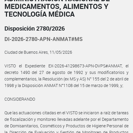
MEDICAMENTOS, ALIMENTOS Y
TECNOLOGÍA MÉDICA
Disposición 2780/2026
DI-2026-2780-APN-ANMAT#MS
Ciudad de Buenos Aires, 11/05/2026
VISTO el Expediente EX-2026-41298673-APN-DVPS#ANMAT, el
decreto 1490 del 27 de agosto de 1992 y sus modificatorios y
complementarios, la Resolución (ex MS y AS) N° 155 del 2 de abril de
1998 y la Disposición ANMAT N°1108 del 15 de marzo de 1999, y;
CONSIDERANDO
Que las actuaciones citadas en el VISTO se iniciaron a raíz de tareas
de fiscalización y monitoreo llevadas adelante por el Departamento
de Domisanitarios, Cosméticos y Productos de Higiene Personal de
la Dirección de Evaluación y Gestión de Monitoreo de Productos