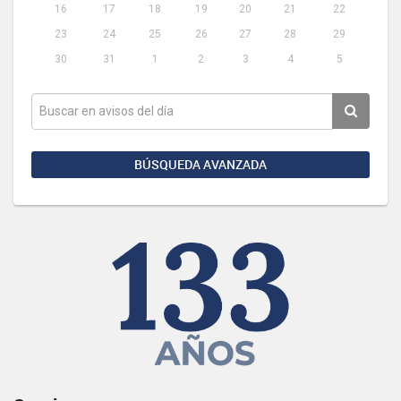
16
17
18
19
20
21
22
23
24
25
26
27
28
29
30
31
1
2
3
4
5
BÚSQUEDA AVANZADA