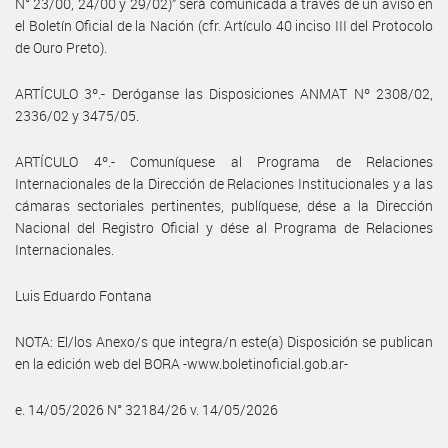
N° 23/00, 24/00 y 29/02)” será comunicada a través de un aviso en
el Boletín Oficial de la Nación (cfr. Artículo 40 inciso III del Protocolo
de Ouro Preto).
ARTÍCULO 3º.- Deróganse las Disposiciones ANMAT Nº 2308/02,
2336/02 y 3475/05.
ARTÍCULO 4º.- Comuníquese al Programa de Relaciones
Internacionales de la Dirección de Relaciones Institucionales y a las
cámaras sectoriales pertinentes, publíquese, dése a la Dirección
Nacional del Registro Oficial y dése al Programa de Relaciones
Internacionales.
Luis Eduardo Fontana
NOTA: El/los Anexo/s que integra/n este(a) Disposición se publican
en la edición web del BORA -www.boletinoficial.gob.ar-
e. 14/05/2026 N° 32184/26 v. 14/05/2026