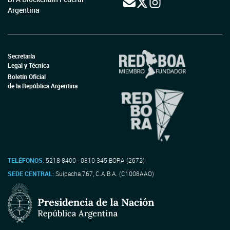
Argentina
Secretaría
Legal y Técnica
Boletín Oficial
de la República Argentina
TELÉFONOS:
5218-8400 - 0810-345-BORA (2672)
SEDE CENTRAL:
Suipacha 767, C.A.B.A. (C1008AAO)