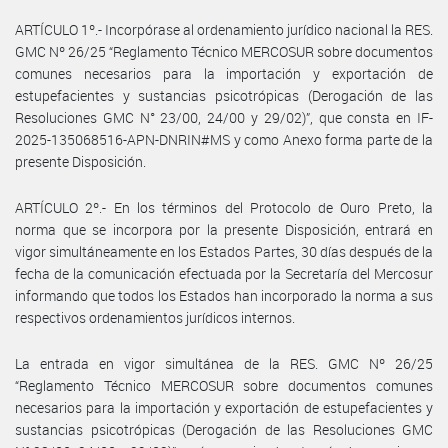
ARTÍCULO 1º.- Incorpórase al ordenamiento jurídico nacional la RES.
GMC Nº 26/25 “Reglamento Técnico MERCOSUR sobre documentos
comunes necesarios para la importación y exportación de
estupefacientes y sustancias psicotrópicas (Derogación de las
Resoluciones GMC N° 23/00, 24/00 y 29/02)”, que consta en IF-
2025-135068516-APN-DNRIN#MS y como Anexo forma parte de la
presente Disposición.
ARTÍCULO 2º.- En los términos del Protocolo de Ouro Preto, la
norma que se incorpora por la presente Disposición, entrará en
vigor simultáneamente en los Estados Partes, 30 días después de la
fecha de la comunicación efectuada por la Secretaría del Mercosur
informando que todos los Estados han incorporado la norma a sus
respectivos ordenamientos jurídicos internos.
La entrada en vigor simultánea de la RES. GMC Nº 26/25
“Reglamento Técnico MERCOSUR sobre documentos comunes
necesarios para la importación y exportación de estupefacientes y
sustancias psicotrópicas (Derogación de las Resoluciones GMC