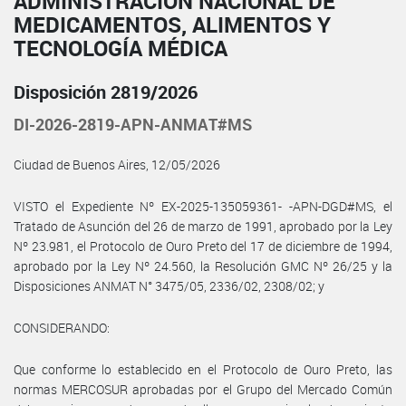
ADMINISTRACIÓN NACIONAL DE
MEDICAMENTOS, ALIMENTOS Y
TECNOLOGÍA MÉDICA
Disposición 2819/2026
DI-2026-2819-APN-ANMAT#MS
Ciudad de Buenos Aires, 12/05/2026
VISTO el Expediente Nº EX-2025-135059361- -APN-DGD#MS, el
Tratado de Asunción del 26 de marzo de 1991, aprobado por la Ley
Nº 23.981, el Protocolo de Ouro Preto del 17 de diciembre de 1994,
aprobado por la Ley Nº 24.560, la Resolución GMC Nº 26/25 y la
Disposiciones ANMAT N° 3475/05, 2336/02, 2308/02; y
CONSIDERANDO:
Que conforme lo establecido en el Protocolo de Ouro Preto, las
normas MERCOSUR aprobadas por el Grupo del Mercado Común