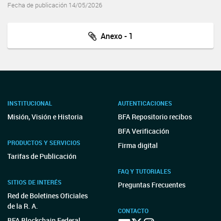
Fecha de publicación 14/05/2026
Anexo - 1
INSTITUCIONAL
AUTENTICACIONES
Misión, Visión e Historia
BFA Repositorio recibos
BFA Verificación
PRODUCTOS Y SERVICIOS
Firma digital
Tarifas de Publicación
FAQ Y TUTORIALES
SITIOS DE INTERÉS
Preguntas Frecuentes
Red de Boletines Oficiales
de la R. A.
CONTACTO
BFA Blockchain Federal