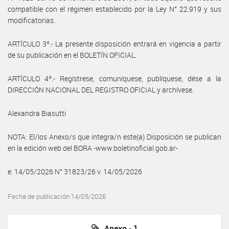
compatible con el régimen establecido por la Ley N° 22.919 y sus
modificatorias.
ARTÍCULO 3º.- La presente disposición entrará en vigencia a partir
de su publicación en el BOLETÍN OFICIAL.
ARTÍCULO 4º.- Regístrese, comuníquese, publíquese, dése a la
DIRECCIÓN NACIONAL DEL REGISTRO OFICIAL y archívese.
Alexandra Biasutti
NOTA: El/los Anexo/s que integra/n este(a) Disposición se publican
en la edición web del BORA -www.boletinoficial.gob.ar-
e. 14/05/2026 N° 31823/26 v. 14/05/2026
Fecha de publicación 14/05/2026
Anexo - 1