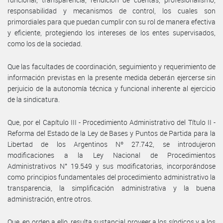
responsabilidad y mecanismos de control, los cuales son
primordiales para que puedan cumplir con su rol de manera efectiva
y eficiente, protegiendo los intereses de los entes supervisados,
como los de la sociedad.
Que las facultades de coordinación, seguimiento y requerimiento de
información previstas en la presente medida deberán ejercerse sin
perjuicio de la autonomía técnica y funcional inherente al ejercicio
de la sindicatura.
Que, por el Capítulo III - Procedimiento Administrativo del Título II -
Reforma del Estado de la Ley de Bases y Puntos de Partida para la
Libertad de los Argentinos Nº 27.742, se introdujeron
modificaciones a la Ley Nacional de Procedimientos
Administrativos N° 19.549 y sus modificatorias, incorporándose
como principios fundamentales del procedimiento administrativo la
transparencia, la simplificación administrativa y la buena
administración, entre otros.
Que, en orden a ello, resulta sustancial proveer a los síndicos y a los