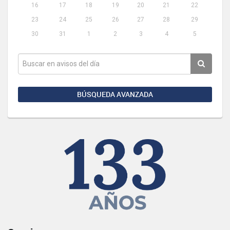
16
17
18
19
20
21
22
23
24
25
26
27
28
29
30
31
1
2
3
4
5
BÚSQUEDA AVANZADA