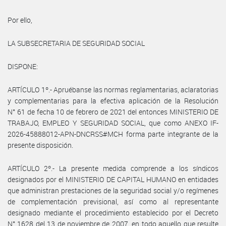
Por ello,
LA SUBSECRETARIA DE SEGURIDAD SOCIAL
DISPONE:
ARTÍCULO 1º.- Apruébanse las normas reglamentarias, aclaratorias
y complementarias para la efectiva aplicación de la Resolución
N° 61 de fecha 10 de febrero de 2021 del entonces MINISTERIO DE
TRABAJO, EMPLEO Y SEGURIDAD SOCIAL, que como ANEXO IF-
2026-45888012-APN-DNCRSS#MCH forma parte integrante de la
presente disposición.
ARTÍCULO 2º.- La presente medida comprende a los síndicos
designados por el MINISTERIO DE CAPITAL HUMANO en entidades
que administran prestaciones de la seguridad social y/o regímenes
de complementación previsional, así como al representante
designado mediante el procedimiento establecido por el Decreto
N° 1628 del 13 de noviembre de 2007, en todo aquello que resulte