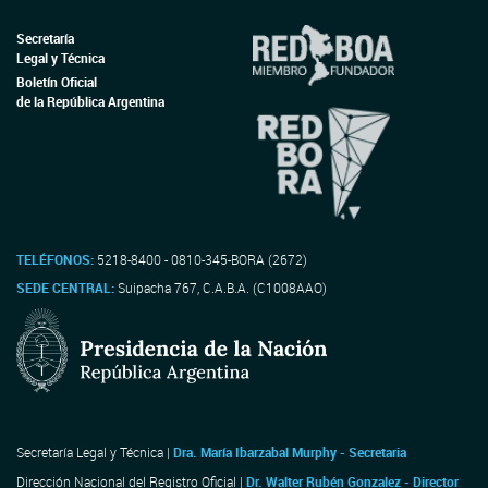
Secretaría
Legal y Técnica
Boletín Oficial
de la República Argentina
TELÉFONOS:
5218-8400 - 0810-345-BORA (2672)
SEDE CENTRAL:
Suipacha 767, C.A.B.A. (C1008AAO)
Secretaría Legal y Técnica |
Dra. María Ibarzabal Murphy - Secretaria
Dirección Nacional del Registro Oficial |
Dr. Walter Rubén Gonzalez - Director