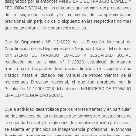
designados por el entonces MINISTERIO DE TRABAJO, EMPLEO Y
SEGURIDAD SOCIAL, en las entidades que administran prestaciones
de la seguridad social y/o regímenes de complementación
previsional, sin perjuicio de lo dispuesto en las respectivas normas
que reglamentan el funcionamiento de ellas.
Que la Disposición Nº 12/2022 de la Dirección Nacional de
Coordinación de los Regímenes de la Seguridad Social del entonces
MINISTERIO DE TRABAJO, EMPLEO Y SEGURIDAD SOCIAL,
rectificada por su similar Nº 11/2023, estableció de manera
transitoria ciertas pautas de actuación dirigidas a los sujetos arriba
citados, hasta el dictado del Manual de Procedimientos de la
mencionada Dirección Nacional, el que fue aprobado por la
Resolución N° 1590/2023 del entonces MINISTERIO DE TRABAJO,
EMPLEO Y SEGURIDAD SOCIAL.
Que la actividad desarrollada por los representantes y, en particular,
por los síndicos, de las entidades que administran prestaciones de
la seguridad social y/o regímenes de complementación previsional,
se asienta en principios de independencia profesional, autonomía
funcional, transparencia, rendición de cuentas, profesionalismo,