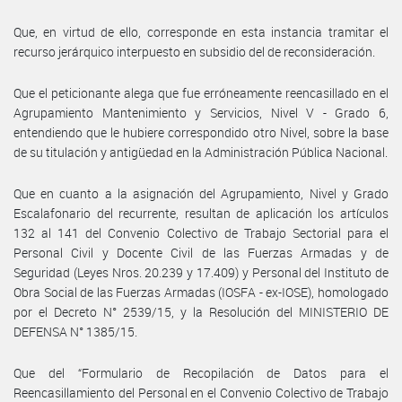
Que, en virtud de ello, corresponde en esta instancia tramitar el
recurso jerárquico interpuesto en subsidio del de reconsideración.
Que el peticionante alega que fue erróneamente reencasillado en el
Agrupamiento Mantenimiento y Servicios, Nivel V - Grado 6,
entendiendo que le hubiere correspondido otro Nivel, sobre la base
de su titulación y antigüedad en la Administración Pública Nacional.
Que en cuanto a la asignación del Agrupamiento, Nivel y Grado
Escalafonario del recurrente, resultan de aplicación los artículos
132 al 141 del Convenio Colectivo de Trabajo Sectorial para el
Personal Civil y Docente Civil de las Fuerzas Armadas y de
Seguridad (Leyes Nros. 20.239 y 17.409) y Personal del Instituto de
Obra Social de las Fuerzas Armadas (IOSFA - ex-IOSE), homologado
por el Decreto N° 2539/15, y la Resolución del MINISTERIO DE
DEFENSA N° 1385/15.
Que del “Formulario de Recopilación de Datos para el
Reencasillamiento del Personal en el Convenio Colectivo de Trabajo