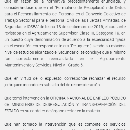
Que en razón de la normativa precedentemente enunciada. y
considerándose que en el “Formulario de Recopilación de Datos
para el Reencasillamiento del Personal en el Convenio Colectivo de
Trabajo Sectorial para el personal Civil de las Fuerzas Armadas, de
Seguridad e IOSFA” de fecha 13 de septiembre de 2016, el causante
revistaba en el Agrupamiento Supervisor, Clase III, Categoría 19, en
un puesto cuya denominación de acuerdo a la especialidad fijada
en el escalafón correspondiente era “Peluquero”, siendo su máximo
nivel de estudios alcanzado el Secundario, se concluye que el mismo
fue correctamente reencasillado en el Agrupamiento
Mantenimiento y Servicios, Nivel V - Grado 6.
Que, en virtud de lo expuesto, corresponde rechazar el recurso
jerárquico incoado en subsidio del de reconsideración.
Que tomó intervención la OFICINA NACIONAL DE EMPLEO PÚBLICO
del MINISTERIO DE DESREGULACIÓN Y TRANSFORMACIÓN DEL
ESTADO en su carácter de órgano rector en la materia.
Que han tomado la intervención que les compete los servicios