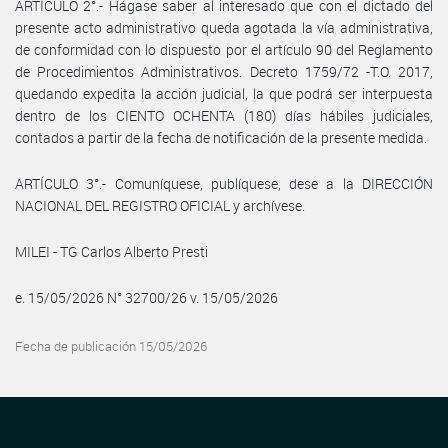
ARTÍCULO 2°.- Hágase saber al interesado que con el dictado del
presente acto administrativo queda agotada la vía administrativa,
de conformidad con lo dispuesto por el artículo 90 del Reglamento
de Procedimientos Administrativos. Decreto 1759/72 -T.O. 2017,
quedando expedita la acción judicial, la que podrá ser interpuesta
dentro de los CIENTO OCHENTA (180) días hábiles judiciales,
contados a partir de la fecha de notificación de la presente medida.
ARTÍCULO 3°.- Comuníquese, publíquese, dese a la DIRECCIÓN
NACIONAL DEL REGISTRO OFICIAL y archívese.
MILEI - TG Carlos Alberto Presti
e. 15/05/2026 N° 32700/26 v. 15/05/2026
Fecha de publicación 15/05/2026