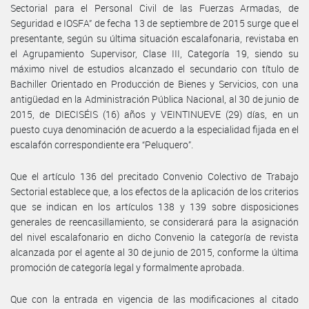
Sectorial para el Personal Civil de las Fuerzas Armadas, de
Seguridad e IOSFA” de fecha 13 de septiembre de 2015 surge que el
presentante, según su última situación escalafonaria, revistaba en
el Agrupamiento Supervisor, Clase III, Categoría 19, siendo su
máximo nivel de estudios alcanzado el secundario con título de
Bachiller Orientado en Producción de Bienes y Servicios, con una
antigüedad en la Administración Pública Nacional, al 30 de junio de
2015, de DIECISÉIS (16) años y VEINTINUEVE (29) días, en un
puesto cuya denominación de acuerdo a la especialidad fijada en el
escalafón correspondiente era “Peluquero”.
Que el artículo 136 del precitado Convenio Colectivo de Trabajo
Sectorial establece que, a los efectos de la aplicación de los criterios
que se indican en los artículos 138 y 139 sobre disposiciones
generales de reencasillamiento, se considerará para la asignación
del nivel escalafonario en dicho Convenio la categoría de revista
alcanzada por el agente al 30 de junio de 2015, conforme la última
promoción de categoría legal y formalmente aprobada.
Que con la entrada en vigencia de las modificaciones al citado