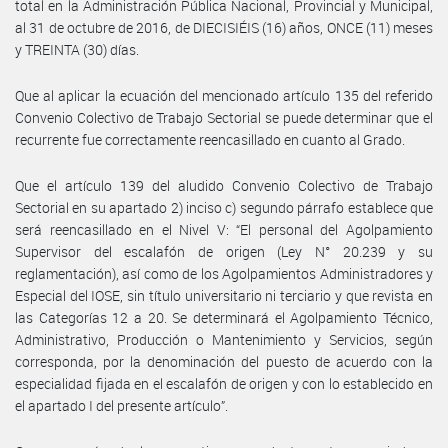
total en la Administración Pública Nacional, Provincial y Municipal,
al 31 de octubre de 2016, de DIECISIÉIS (16) años, ONCE (11) meses
y TREINTA (30) días.
Que al aplicar la ecuación del mencionado artículo 135 del referido
Convenio Colectivo de Trabajo Sectorial se puede determinar que el
recurrente fue correctamente reencasillado en cuanto al Grado.
Que el artículo 139 del aludido Convenio Colectivo de Trabajo
Sectorial en su apartado 2) inciso c) segundo párrafo establece que
será reencasillado en el Nivel V: “El personal del Agolpamiento
Supervisor del escalafón de origen (Ley N° 20.239 y su
reglamentación), así como de los Agolpamientos Administradores y
Especial del IOSE, sin título universitario ni terciario y que revista en
las Categorías 12 a 20. Se determinará el Agolpamiento Técnico,
Administrativo, Producción o Mantenimiento y Servicios, según
corresponda, por la denominación del puesto de acuerdo con la
especialidad fijada en el escalafón de origen y con lo establecido en
el apartado I del presente artículo”.