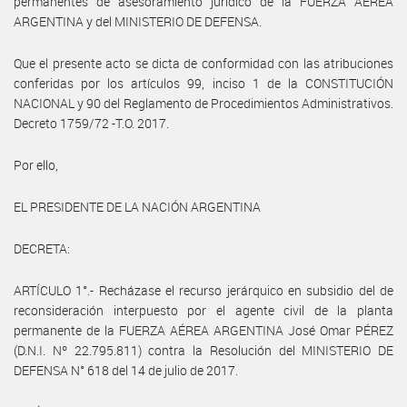
permanentes de asesoramiento jurídico de la FUERZA AÉREA
ARGENTINA y del MINISTERIO DE DEFENSA.
Que el presente acto se dicta de conformidad con las atribuciones
conferidas por los artículos 99, inciso 1 de la CONSTITUCIÓN
NACIONAL y 90 del Reglamento de Procedimientos Administrativos.
Decreto 1759/72 -T.O. 2017.
Por ello,
EL PRESIDENTE DE LA NACIÓN ARGENTINA
DECRETA:
ARTÍCULO 1°.- Recházase el recurso jerárquico en subsidio del de
reconsideración interpuesto por el agente civil de la planta
permanente de la FUERZA AÉREA ARGENTINA José Omar PÉREZ
(D.N.I. Nº 22.795.811) contra la Resolución del MINISTERIO DE
DEFENSA N° 618 del 14 de julio de 2017.