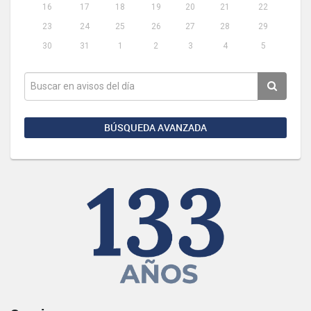
16
17
18
19
20
21
22
23
24
25
26
27
28
29
30
31
1
2
3
4
5
BÚSQUEDA AVANZADA