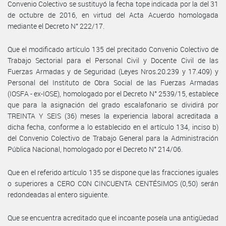
Convenio Colectivo se sustituyó la fecha tope indicada por la del 31
de octubre de 2016, en virtud del Acta Acuerdo homologada
mediante el Decreto N° 222/17.
Que el modificado artículo 135 del precitado Convenio Colectivo de
Trabajo Sectorial para el Personal Civil y Docente Civil de las
Fuerzas Armadas y de Seguridad (Leyes Nros.20.239 y 17.409) y
Personal del Instituto de Obra Social de las Fuerzas Armadas
(IOSFA - ex-IOSE), homologado por el Decreto N° 2539/15, establece
que para la asignación del grado escalafonario se dividirá por
TREINTA Y SEIS (36) meses la experiencia laboral acreditada a
dicha fecha, conforme a lo establecido en el artículo 134, inciso b)
del Convenio Colectivo de Trabajo General para la Administración
Pública Nacional, homologado por el Decreto N° 214/06.
Que en el referido artículo 135 se dispone que las fracciones iguales
o superiores a CERO CON CINCUENTA CENTÉSIMOS (0,50) serán
redondeadas al entero siguiente.
Que se encuentra acreditado que el incoante poseía una antigüedad