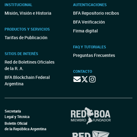
INSTITUCIONAL
AUTENTICACIONES
Misión, Visión e Historia
BFA Repositorio recibos
BFA Verificación
PRODUCTOS Y SERVICIOS
Firma digital
Tarifas de Publicación
FAQ Y TUTORIALES
SITIOS DE INTERÉS
Preguntas Frecuentes
Red de Boletines Oficiales
de la R. A.
CONTACTO
BFA Blockchain Federal
Argentina
Secretaría
Legal y Técnica
Boletín Oficial
de la República Argentina