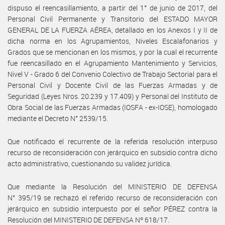
dispuso el reencasillamiento, a partir del 1° de junio de 2017, del
Personal Civil Permanente y Transitorio del ESTADO MAYOR
GENERAL DE LA FUERZA AÉREA, detallado en los Anexos I y II de
dicha norma en los Agrupamientos, Niveles Escalafonarios y
Grados que se mencionan en los mismos, y por la cual el recurrente
fue reencasillado en el Agrupamiento Mantenimiento y Servicios,
Nivel V - Grado 6 del Convenio Colectivo de Trabajo Sectorial para el
Personal Civil y Docente Civil de las Fuerzas Armadas y de
Seguridad (Leyes Nros. 20.239 y 17.409) y Personal del Instituto de
Obra Social de las Fuerzas Armadas (IOSFA - ex-IOSE), homologado
mediante el Decreto N° 2539/15.
Que notificado el recurrente de la referida resolución interpuso
recurso de reconsideración con jerárquico en subsidio contra dicho
acto administrativo, cuestionando su validez jurídica.
Que mediante la Resolución del MINISTERIO DE DEFENSA
N° 395/19 se rechazó el referido recurso de reconsideración con
jerárquico en subsidio interpuesto por el señor PÉREZ contra la
Resolución del MINISTERIO DE DEFENSA Nº 618/17.