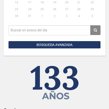
16
17
18
19
20
21
22
23
24
25
26
27
28
29
30
31
1
2
3
4
5
BÚSQUEDA AVANZADA