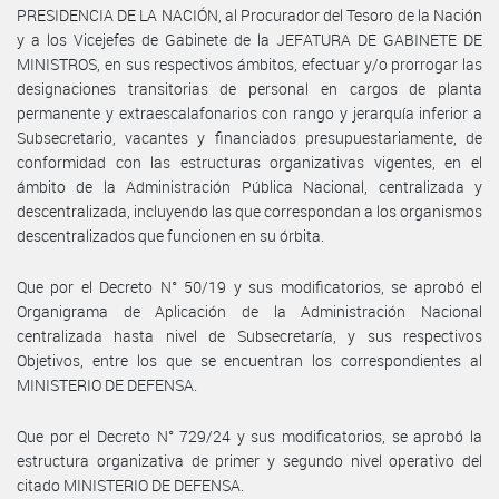
PRESIDENCIA DE LA NACIÓN, al Procurador del Tesoro de la Nación
y a los Vicejefes de Gabinete de la JEFATURA DE GABINETE DE
MINISTROS, en sus respectivos ámbitos, efectuar y/o prorrogar las
designaciones transitorias de personal en cargos de planta
permanente y extraescalafonarios con rango y jerarquía inferior a
Subsecretario, vacantes y financiados presupuestariamente, de
conformidad con las estructuras organizativas vigentes, en el
ámbito de la Administración Pública Nacional, centralizada y
descentralizada, incluyendo las que correspondan a los organismos
descentralizados que funcionen en su órbita.
Que por el Decreto N° 50/19 y sus modificatorios, se aprobó el
Organigrama de Aplicación de la Administración Nacional
centralizada hasta nivel de Subsecretaría, y sus respectivos
Objetivos, entre los que se encuentran los correspondientes al
MINISTERIO DE DEFENSA.
Que por el Decreto N° 729/24 y sus modificatorios, se aprobó la
estructura organizativa de primer y segundo nivel operativo del
citado MINISTERIO DE DEFENSA.