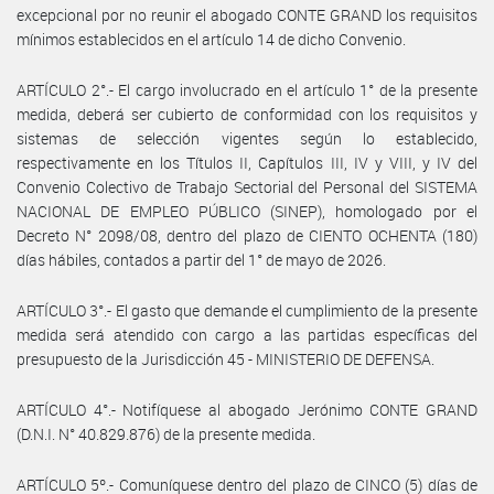
excepcional por no reunir el abogado CONTE GRAND los requisitos
mínimos establecidos en el artículo 14 de dicho Convenio.
ARTÍCULO 2°.- El cargo involucrado en el artículo 1° de la presente
medida, deberá ser cubierto de conformidad con los requisitos y
sistemas de selección vigentes según lo establecido,
respectivamente en los Títulos II, Capítulos III, IV y VIII, y IV del
Convenio Colectivo de Trabajo Sectorial del Personal del SISTEMA
NACIONAL DE EMPLEO PÚBLICO (SINEP), homologado por el
Decreto N° 2098/08, dentro del plazo de CIENTO OCHENTA (180)
días hábiles, contados a partir del 1° de mayo de 2026.
ARTÍCULO 3°.- El gasto que demande el cumplimiento de la presente
medida será atendido con cargo a las partidas específicas del
presupuesto de la Jurisdicción 45 - MINISTERIO DE DEFENSA.
ARTÍCULO 4°.- Notifíquese al abogado Jerónimo CONTE GRAND
(D.N.I. N° 40.829.876) de la presente medida.
ARTÍCULO 5º.- Comuníquese dentro del plazo de CINCO (5) días de