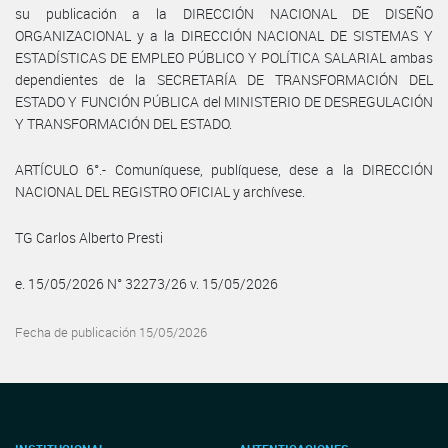
su publicación a la DIRECCIÓN NACIONAL DE DISEÑO
ORGANIZACIONAL y a la DIRECCIÓN NACIONAL DE SISTEMAS Y
ESTADÍSTICAS DE EMPLEO PÚBLICO Y POLÍTICA SALARIAL ambas
dependientes de la SECRETARÍA DE TRANSFORMACIÓN DEL
ESTADO Y FUNCIÓN PÚBLICA del MINISTERIO DE DESREGULACIÓN
Y TRANSFORMACIÓN DEL ESTADO.
ARTÍCULO 6°.- Comuníquese, publíquese, dese a la DIRECCIÓN
NACIONAL DEL REGISTRO OFICIAL y archívese.
TG Carlos Alberto Presti
e. 15/05/2026 N° 32273/26 v. 15/05/2026
Fecha de publicación 15/05/2026