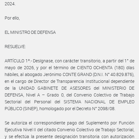
2024.
Por ello,
EL MINISTRO DE DEFENSA
RESUELVE:
ARTÍCULO 1º.- Desígnase, con carácter transitorio, a partir del 1° de
mayo de 2026, y por el término de CIENTO OCHENTA (180) días
hábiles, al abogado Jerónimo CONTE GRAND (D.N.I. N° 40.829.876),
en el cargo de Director de Transparencia Institucional dependiente
de la UNIDAD GABINETE DE ASESORES del MINISTERIO DE
DEFENSA, Nivel A – Grado 0, del Convenio Colectivo de Trabajo
Sectorial del Personal del SISTEMA NACIONAL DE EMPLEO
PÚBLICO (SINEP), homologado por el Decreto N° 2098/08.
Se autoriza el correspondiente pago del Suplemento por Función
Ejecutiva Nivel II del citado Convenio Colectivo de Trabajo Sectorial,
y se efectúa la presente designación transitoria con autorización