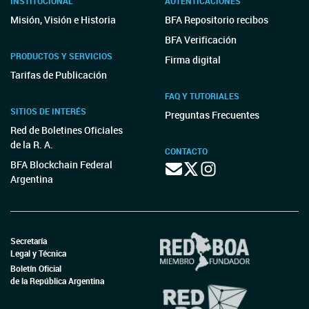
INSTITUCIONAL
AUTENTICACIONES
Misión, Visión e Historia
BFA Repositorio recibos
BFA Verificación
PRODUCTOS Y SERVICIOS
Firma digital
Tarifas de Publicación
FAQ Y TUTORIALES
SITIOS DE INTERÉS
Preguntas Frecuentes
Red de Boletines Oficiales
de la R. A.
CONTACTO
BFA Blockchain Federal
Argentina
Secretaría
Legal y Técnica
Boletín Oficial
de la República Argentina