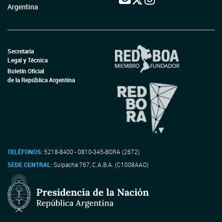
Argentina
Secretaría
Legal y Técnica
Boletín Oficial
de la República Argentina
TELÉFONOS:
5218-8400 - 0810-345-BORA (2672)
SEDE CENTRAL:
Suipacha 767, C.A.B.A. (C1008AAO)