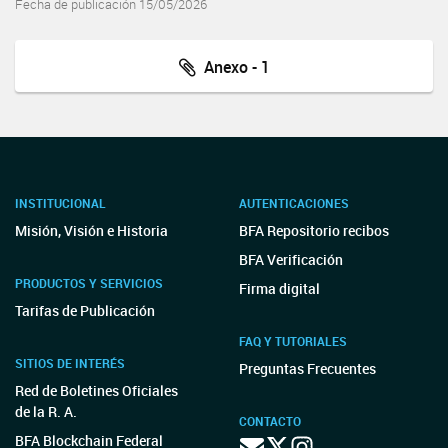
Fecha de publicación 15/05/2026
Anexo - 1
INSTITUCIONAL
AUTENTICACIONES
Misión, Visión e Historia
BFA Repositorio recibos
BFA Verificación
PRODUCTOS Y SERVICIOS
Firma digital
Tarifas de Publicación
FAQ Y TUTORIALES
SITIOS DE INTERÉS
Preguntas Frecuentes
Red de Boletines Oficiales
de la R. A.
CONTACTO
BFA Blockchain Federal