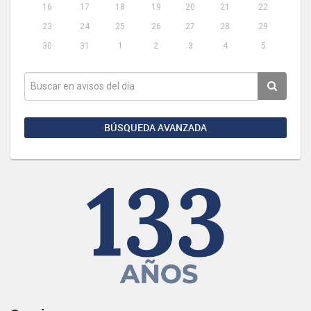
16
17
18
19
20
21
22
23
24
25
26
27
28
29
30
31
1
2
3
4
5
BÚSQUEDA AVANZADA