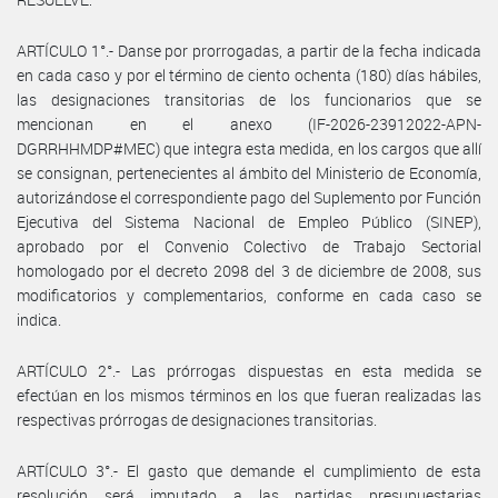
ARTÍCULO 1°.- Danse por prorrogadas, a partir de la fecha indicada
en cada caso y por el término de ciento ochenta (180) días hábiles,
las designaciones transitorias de los funcionarios que se
mencionan en el anexo (IF-2026-23912022-APN-
DGRRHHMDP#MEC) que integra esta medida, en los cargos que allí
se consignan, pertenecientes al ámbito del Ministerio de Economía,
autorizándose el correspondiente pago del Suplemento por Función
Ejecutiva del Sistema Nacional de Empleo Público (SINEP),
aprobado por el Convenio Colectivo de Trabajo Sectorial
homologado por el decreto 2098 del 3 de diciembre de 2008, sus
modificatorios y complementarios, conforme en cada caso se
indica.
ARTÍCULO 2°.- Las prórrogas dispuestas en esta medida se
efectúan en los mismos términos en los que fueran realizadas las
respectivas prórrogas de designaciones transitorias.
ARTÍCULO 3°.- El gasto que demande el cumplimiento de esta
resolución será imputado a las partidas presupuestarias