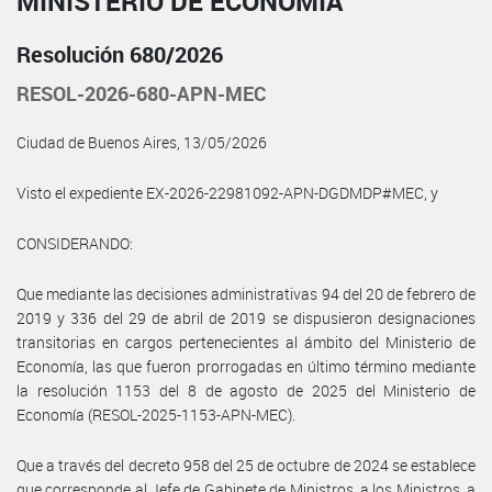
MINISTERIO DE ECONOMÍA
Resolución 680/2026
RESOL-2026-680-APN-MEC
Ciudad de Buenos Aires, 13/05/2026
Visto el expediente EX-2026-22981092-APN-DGDMDP#MEC, y
CONSIDERANDO:
Que mediante las decisiones administrativas 94 del 20 de febrero de
2019 y 336 del 29 de abril de 2019 se dispusieron designaciones
transitorias en cargos pertenecientes al ámbito del Ministerio de
Economía, las que fueron prorrogadas en último término mediante
la resolución 1153 del 8 de agosto de 2025 del Ministerio de
Economía (RESOL-2025-1153-APN-MEC).
Que a través del decreto 958 del 25 de octubre de 2024 se establece
que corresponde al Jefe de Gabinete de Ministros, a los Ministros, a