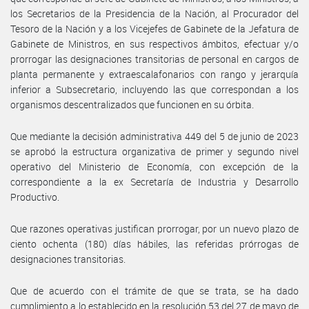
los Secretarios de la Presidencia de la Nación, al Procurador del
Tesoro de la Nación y a los Vicejefes de Gabinete de la Jefatura de
Gabinete de Ministros, en sus respectivos ámbitos, efectuar y/o
prorrogar las designaciones transitorias de personal en cargos de
planta permanente y extraescalafonarios con rango y jerarquía
inferior a Subsecretario, incluyendo las que correspondan a los
organismos descentralizados que funcionen en su órbita.
Que mediante la decisión administrativa 449 del 5 de junio de 2023
se aprobó la estructura organizativa de primer y segundo nivel
operativo del Ministerio de Economía, con excepción de la
correspondiente a la ex Secretaría de Industria y Desarrollo
Productivo.
Que razones operativas justifican prorrogar, por un nuevo plazo de
ciento ochenta (180) días hábiles, las referidas prórrogas de
designaciones transitorias.
Que de acuerdo con el trámite de que se trata, se ha dado
cumplimiento a lo establecido en la resolución 53 del 27 de mayo de