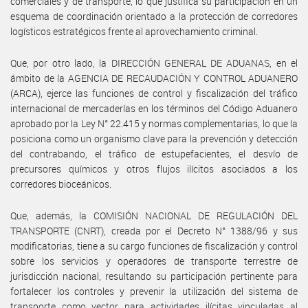
comerciales y de transporte, lo que justifica su participación en un
esquema de coordinación orientado a la protección de corredores
logísticos estratégicos frente al aprovechamiento criminal.
Que, por otro lado, la DIRECCIÓN GENERAL DE ADUANAS, en el
ámbito de la AGENCIA DE RECAUDACIÓN Y CONTROL ADUANERO
(ARCA), ejerce las funciones de control y fiscalización del tráfico
internacional de mercaderías en los términos del Código Aduanero
aprobado por la Ley N° 22.415 y normas complementarias, lo que la
posiciona como un organismo clave para la prevención y detección
del contrabando, el tráfico de estupefacientes, el desvío de
precursores químicos y otros flujos ilícitos asociados a los
corredores bioceánicos.
Que, además, la COMISIÓN NACIONAL DE REGULACIÓN DEL
TRANSPORTE (CNRT), creada por el Decreto N° 1388/96 y sus
modificatorias, tiene a su cargo funciones de fiscalización y control
sobre los servicios y operadores de transporte terrestre de
jurisdicción nacional, resultando su participación pertinente para
fortalecer los controles y prevenir la utilización del sistema de
transporte como vector para actividades ilícitas vinculadas al