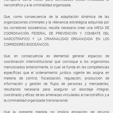
narcotráfico y a la criminalidad organizada.
Que, como consecuencia de la adaptación dinámica de las
organizaciones criminales y la relevancia estratégica adquirida por
los corredores bioceánicos, resulta necesario crear una MESA DE
COORDINACIÓN FEDERAL DE PREVENCIÓN Y COMBATE DEL
NARCOTRÁFICO Y LA CRIMINALIDAD ORGANIZADA EN LOS
CORREDORES BIOCEÁNICOS.
Que, en consecuencia es elemental generar espacios de
coordinación interinstitucional que convoque a los organismos
mencionados anteriormente, lo cual se funda en las competencias
específicas que el ordenamiento jurídico vigente les asigna en
materia de control, fiscalización, regulación, producción de
información y gestión de flujos de personas y mercaderías,
resultando necesaria para asegurar un abordaje integral,
coordinado y eficaz de las amenazas vinculadas al narcotráfico y a
la criminalidad organizada transnacional.
Que la presente medida no implica erogación de recurso