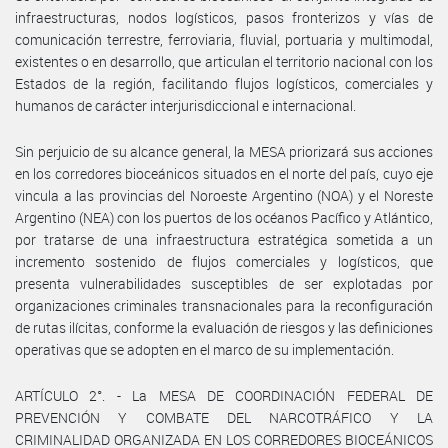
infraestructuras, nodos logísticos, pasos fronterizos y vías de
comunicación terrestre, ferroviaria, fluvial, portuaria y multimodal,
existentes o en desarrollo, que articulan el territorio nacional con los
Estados de la región, facilitando flujos logísticos, comerciales y
humanos de carácter interjurisdiccional e internacional.
Sin perjuicio de su alcance general, la MESA priorizará sus acciones
en los corredores bioceánicos situados en el norte del país, cuyo eje
vincula a las provincias del Noroeste Argentino (NOA) y el Noreste
Argentino (NEA) con los puertos de los océanos Pacífico y Atlántico,
por tratarse de una infraestructura estratégica sometida a un
incremento sostenido de flujos comerciales y logísticos, que
presenta vulnerabilidades susceptibles de ser explotadas por
organizaciones criminales transnacionales para la reconfiguración
de rutas ilícitas, conforme la evaluación de riesgos y las definiciones
operativas que se adopten en el marco de su implementación.
ARTÍCULO 2°. - La MESA DE COORDINACIÓN FEDERAL DE
PREVENCIÓN Y COMBATE DEL NARCOTRÁFICO Y LA
CRIMINALIDAD ORGANIZADA EN LOS CORREDORES BIOCEÁNICOS