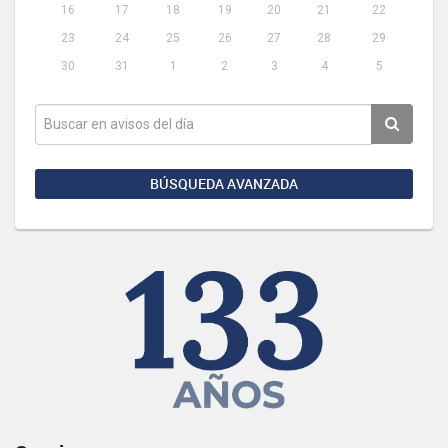
16
17
18
19
20
21
22
23
24
25
26
27
28
29
30
31
1
2
3
4
5
BÚSQUEDA AVANZADA