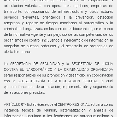
articulación voluntaria con operadores logísticos, empresas de
transporte, concesionarios de infraestructura y otros actores
privados relevantes, orientados a la prevención, detección
temprana y reporte de riesgos asociados al narcotráfico y la
criminalidad organizada en los corredores bioceánicos, en el marco
de la normativa vigente y sin perjuicio de las competencias de los
organismos de control, incluyendo el intercambio de información, la
adopción de buenas prácticas y el desarrollo de protocolos de
alerta temprana.
La SECRETARÍA DE SEGURIDAD y la SECRETARÍA DE LUCHA
CONTRA EL NARCOTRÁFICO Y LA CRIMINALIDAD ORGANIZADA
serán responsables de su promoción y desarrollo, en coordinación
con la SUBSECRETARÍA DE ARTICULACIÓN FEDERAL, la cual
ejercerá funciones de articulación, implementación y seguimiento
de las acciones previstas.
ARTÍCULO 9°.- Establécese que el CENTRO REGIONAL actuará como
instancia técnica de reunión, sistematización y análisis de
información vinculada a los fenómenos de narcocriminalidad y