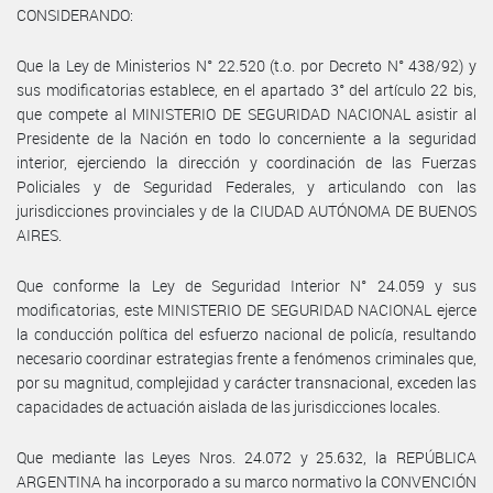
CONSIDERANDO:
Que la Ley de Ministerios N° 22.520 (t.o. por Decreto N° 438/92) y
sus modificatorias establece, en el apartado 3° del artículo 22 bis,
que compete al MINISTERIO DE SEGURIDAD NACIONAL asistir al
Presidente de la Nación en todo lo concerniente a la seguridad
interior, ejerciendo la dirección y coordinación de las Fuerzas
Policiales y de Seguridad Federales, y articulando con las
jurisdicciones provinciales y de la CIUDAD AUTÓNOMA DE BUENOS
AIRES.
Que conforme la Ley de Seguridad Interior N° 24.059 y sus
modificatorias, este MINISTERIO DE SEGURIDAD NACIONAL ejerce
la conducción política del esfuerzo nacional de policía, resultando
necesario coordinar estrategias frente a fenómenos criminales que,
por su magnitud, complejidad y carácter transnacional, exceden las
capacidades de actuación aislada de las jurisdicciones locales.
Que mediante las Leyes Nros. 24.072 y 25.632, la REPÚBLICA
ARGENTINA ha incorporado a su marco normativo la CONVENCIÓN