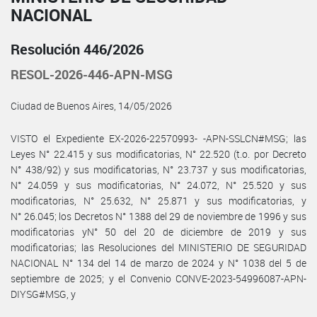
NACIONAL
Resolución 446/2026
RESOL-2026-446-APN-MSG
Ciudad de Buenos Aires, 14/05/2026
VISTO el Expediente EX-2026-22570993- -APN-SSLCN#MSG; las
Leyes N° 22.415 y sus modificatorias, N° 22.520 (t.o. por Decreto
N° 438/92) y sus modificatorias, N° 23.737 y sus modificatorias,
N° 24.059 y sus modificatorias, N° 24.072, N° 25.520 y sus
modificatorias, N° 25.632, N° 25.871 y sus modificatorias, y
N° 26.045; los Decretos N° 1388 del 29 de noviembre de 1996 y sus
modificatorias yN° 50 del 20 de diciembre de 2019 y sus
modificatorias; las Resoluciones del MINISTERIO DE SEGURIDAD
NACIONAL N° 134 del 14 de marzo de 2024 y N° 1038 del 5 de
septiembre de 2025; y el Convenio CONVE-2023-54996087-APN-
DIYSG#MSG, y