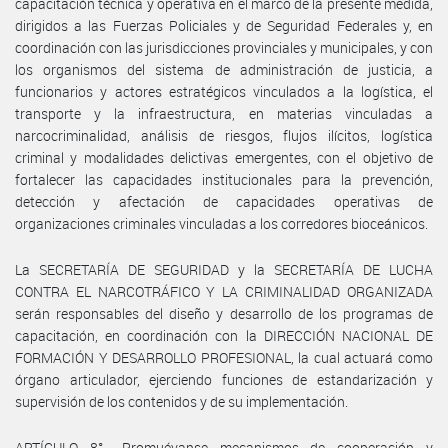
capacitación técnica y operativa en el marco de la presente medida,
dirigidos a las Fuerzas Policiales y de Seguridad Federales y, en
coordinación con las jurisdicciones provinciales y municipales, y con
los organismos del sistema de administración de justicia, a
funcionarios y actores estratégicos vinculados a la logística, el
transporte y la infraestructura, en materias vinculadas a
narcocriminalidad, análisis de riesgos, flujos ilícitos, logística
criminal y modalidades delictivas emergentes, con el objetivo de
fortalecer las capacidades institucionales para la prevención,
detección y afectación de capacidades operativas de
organizaciones criminales vinculadas a los corredores bioceánicos.
La SECRETARÍA DE SEGURIDAD y la SECRETARÍA DE LUCHA
CONTRA EL NARCOTRÁFICO Y LA CRIMINALIDAD ORGANIZADA
serán responsables del diseño y desarrollo de los programas de
capacitación, en coordinación con la DIRECCIÓN NACIONAL DE
FORMACIÓN Y DESARROLLO PROFESIONAL, la cual actuará como
órgano articulador, ejerciendo funciones de estandarización y
supervisión de los contenidos y de su implementación.
ARTÍCULO 8°.- Promuévanse mecanismos de cooperación y