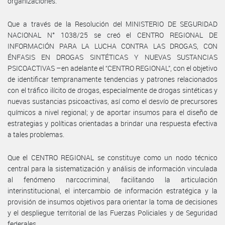
organizaciones.
Que a través de la Resolución del MINISTERIO DE SEGURIDAD
NACIONAL N° 1038/25 se creó el CENTRO REGIONAL DE
INFORMACIÓN PARA LA LUCHA CONTRA LAS DROGAS, CON
ÉNFASIS EN DROGAS SINTÉTICAS Y NUEVAS SUSTANCIAS
PSICOACTIVAS –en adelante el “CENTRO REGIONAL”, con el objetivo
de identificar tempranamente tendencias y patrones relacionados
con el tráfico ilícito de drogas, especialmente de drogas sintéticas y
nuevas sustancias psicoactivas, así como el desvío de precursores
químicos a nivel regional; y de aportar insumos para el diseño de
estrategias y políticas orientadas a brindar una respuesta efectiva
a tales problemas.
Que el CENTRO REGIONAL se constituye como un nodo técnico
central para la sistematización y análisis de información vinculada
al fenómeno narcocriminal, facilitando la articulación
interinstitucional, el intercambio de información estratégica y la
provisión de insumos objetivos para orientar la toma de decisiones
y el despliegue territorial de las Fuerzas Policiales y de Seguridad
federales.