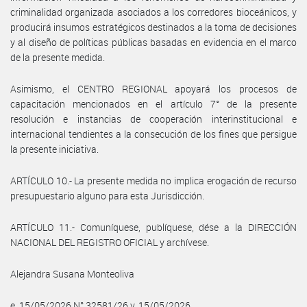
criminalidad organizada asociados a los corredores bioceánicos, y
producirá insumos estratégicos destinados a la toma de decisiones
y al diseño de políticas públicas basadas en evidencia en el marco
de la presente medida.
Asimismo, el CENTRO REGIONAL apoyará los procesos de
capacitación mencionados en el artículo 7° de la presente
resolución e instancias de cooperación interinstitucional e
internacional tendientes a la consecución de los fines que persigue
la presente iniciativa.
ARTÍCULO 10.- La presente medida no implica erogación de recurso
presupuestario alguno para esta Jurisdicción.
ARTÍCULO 11.- Comuníquese, publíquese, dése a la DIRECCIÓN
NACIONAL DEL REGISTRO OFICIAL y archívese.
Alejandra Susana Monteoliva
e. 15/05/2026 N° 32581/26 v. 15/05/2026