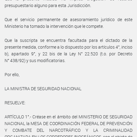
presupuestario alguno para esta Jurisdicción.
Que el servicio permanente de asesoramiento jurídico de este
Ministerio ha tomado la intervención que le compete.
Que la suscripta se encuentra facultada para el dictado de la
presente medida, conforme a lo dispuesto por los artículos 4°, inciso
b), apartado 9°, y 22 bis de la Ley N° 22.520 (t.o. por Decreto
N° 438/92) y sus modificatorias.
Por ello,
LA MINISTRA DE SEGURIDAD NACIONAL
RESUELVE:
ARTÍCULO 1°.- Créase en el ámbito del MINISTERIO DE SEGURIDAD
NACIONAL la MESA DE COORDINACIÓN FEDERAL DE PREVENCIÓN
Y COMBATE DEL NARCOTRÁFICO Y LA CRIMINALIDAD
ORGANIZADA EN LOS CORREDORES BIOCEÁNICOS, con el objeto de