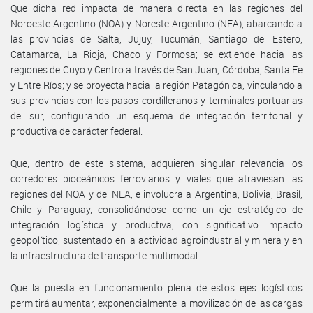
Que dicha red impacta de manera directa en las regiones del
Noroeste Argentino (NOA) y Noreste Argentino (NEA), abarcando a
las provincias de Salta, Jujuy, Tucumán, Santiago del Estero,
Catamarca, La Rioja, Chaco y Formosa; se extiende hacia las
regiones de Cuyo y Centro a través de San Juan, Córdoba, Santa Fe
y Entre Ríos; y se proyecta hacia la región Patagónica, vinculando a
sus provincias con los pasos cordilleranos y terminales portuarias
del sur, configurando un esquema de integración territorial y
productiva de carácter federal.
Que, dentro de este sistema, adquieren singular relevancia los
corredores bioceánicos ferroviarios y viales que atraviesan las
regiones del NOA y del NEA, e involucra a Argentina, Bolivia, Brasil,
Chile y Paraguay, consolidándose como un eje estratégico de
integración logística y productiva, con significativo impacto
geopolítico, sustentado en la actividad agroindustrial y minera y en
la infraestructura de transporte multimodal.
Que la puesta en funcionamiento plena de estos ejes logísticos
permitirá aumentar, exponencialmente la movilización de las cargas