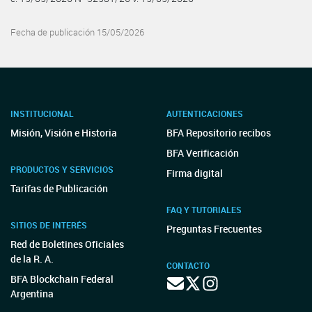
Fecha de publicación 15/05/2026
INSTITUCIONAL
AUTENTICACIONES
Misión, Visión e Historia
BFA Repositorio recibos
BFA Verificación
PRODUCTOS Y SERVICIOS
Firma digital
Tarifas de Publicación
FAQ Y TUTORIALES
SITIOS DE INTERÉS
Preguntas Frecuentes
Red de Boletines Oficiales
de la R. A.
CONTACTO
BFA Blockchain Federal
Argentina