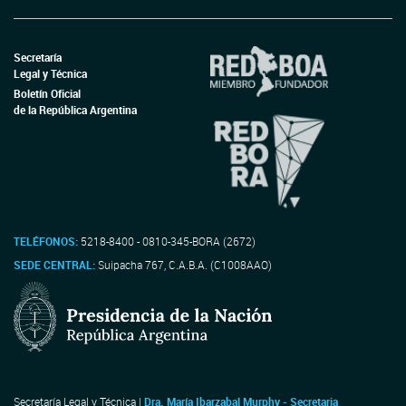
Secretaría
Legal y Técnica
Boletín Oficial
de la República Argentina
TELÉFONOS:
5218-8400 - 0810-345-BORA (2672)
SEDE CENTRAL:
Suipacha 767, C.A.B.A. (C1008AAO)
Secretaría Legal y Técnica |
Dra. María Ibarzabal Murphy - Secretaria