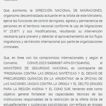
Que, asimismo, la DIRECCIÓN NACIONAL DE MIGRACIONES,
organismo descentralizado actuante en la órbita de este Ministerio,
ejerce las funciones de control de ingreso, egreso y permanencia de
personas en el territorio nacional conforme la Ley de Migraciones
N° 25.871 y sus modificatorias, resultando su intervención
necesaria para prevenir y detectar el aprovechamiento de los flujos
migratorios y de tránsito internacional por parte de organizaciones
criminales.
Que, en línea con los compromisos internacionales y según el
Convenio CONVE-2023-54996087-APN-DIYSG#MSG, el
MINISTERIO DE SEGURIDAD NACIONAL es contraparte del
“PROGRAMA CONTRA LAS DROGAS SINTÉTICAS Y EL DESVÍO DE
PRECURSORES QUÍMICOS EN LA ARGENTINA” de la OFICINA DE
LAS NACIONES UNIDAS CONTRA LA DROGA Y EL DELITO (ONUDD)
PARA LA REGIÓN ANDINA Y EL CONO SUR, teniendo este como
objetivo general fortalecer las capacidades técnicas de las
instituciones responsables de la restricción de la oferta ilícita de
estupefacientes y sustancias psicotrópicas, con énfasis en drogas