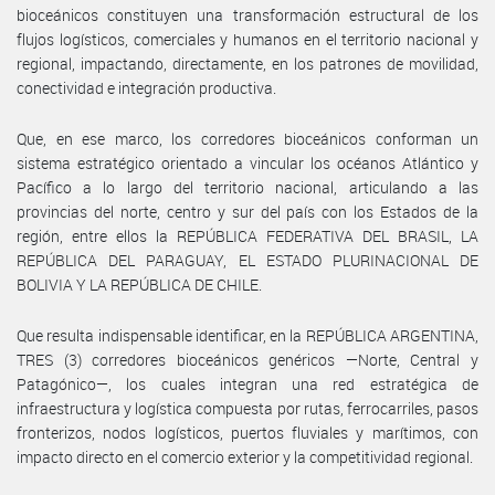
bioceánicos constituyen una transformación estructural de los
flujos logísticos, comerciales y humanos en el territorio nacional y
regional, impactando, directamente, en los patrones de movilidad,
conectividad e integración productiva.
Que, en ese marco, los corredores bioceánicos conforman un
sistema estratégico orientado a vincular los océanos Atlántico y
Pacífico a lo largo del territorio nacional, articulando a las
provincias del norte, centro y sur del país con los Estados de la
región, entre ellos la REPÚBLICA FEDERATIVA DEL BRASIL, LA
REPÚBLICA DEL PARAGUAY, EL ESTADO PLURINACIONAL DE
BOLIVIA Y LA REPÚBLICA DE CHILE.
Que resulta indispensable identificar, en la REPÚBLICA ARGENTINA,
TRES (3) corredores bioceánicos genéricos —Norte, Central y
Patagónico—, los cuales integran una red estratégica de
infraestructura y logística compuesta por rutas, ferrocarriles, pasos
fronterizos, nodos logísticos, puertos fluviales y marítimos, con
impacto directo en el comercio exterior y la competitividad regional.