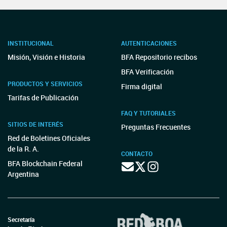
INSTITUCIONAL
AUTENTICACIONES
Misión, Visión e Historia
BFA Repositorio recibos
BFA Verificación
PRODUCTOS Y SERVICIOS
Firma digital
Tarifas de Publicación
FAQ Y TUTORIALES
SITIOS DE INTERÉS
Preguntas Frecuentes
Red de Boletines Oficiales
de la R. A.
CONTACTO
BFA Blockchain Federal
Argentina
Secretaría