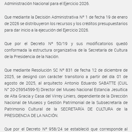
Administración Nacional para el Ejercicio 2026.
Que mediante la Decisión Administrativa Nº 1 de fecha 19 de enero
de 2026 se distribuyeron los recursos y los créditos presupuestarios
para dar inicio a la ejecución del Ejercicio 2026.
Que por el Decreto Nº 50/19 y sus modificatorios quedó
conformada la estructura organizativa de la Secretaría de Cultura
de la Presidencia de la Nación.
Que mediante Resolución SC Nº 831 de fecha 12 de diciembre de
2025, se designó con carácter transitorio a partir del día 01 de
agosto de 2025, al arquitecto Antonio Eduardo SABATTE (CUIL
N° 20-25954599-5) Director del Museo Nacional Estancia Jesuítica
de Alta Gracia y Casa del Virrey Liniers, dependiente de la Dirección
Nacional de Museos y Gestión Patrimonial de la Subsecretaría de
Patrimonio Cultural de la SECRETARÍA DE CULTURA de la
PRESIDENCIA DE LA NACIÓN.
Que por el Decreto Nº 958/24 se estableció que corresponde al