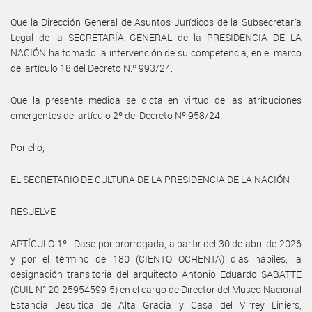
Que la Dirección General de Asuntos Jurídicos de la Subsecretaría
Legal de la SECRETARÍA GENERAL de la PRESIDENCIA DE LA
NACIÓN ha tomado la intervención de su competencia, en el marco
del artículo 18 del Decreto N.º 993/24.
Que la presente medida se dicta en virtud de las atribuciones
emergentes del artículo 2º del Decreto Nº 958/24.
Por ello,
EL SECRETARIO DE CULTURA DE LA PRESIDENCIA DE LA NACIÓN
RESUELVE
ARTÍCULO 1º.- Dase por prorrogada, a partir del 30 de abril de 2026
y por el término de 180 (CIENTO OCHENTA) días hábiles, la
designación transitoria del arquitecto Antonio Eduardo SABATTE
(CUIL N° 20-25954599-5) en el cargo de Director del Museo Nacional
Estancia Jesuítica de Alta Gracia y Casa del Virrey Liniers,