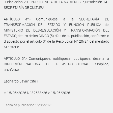
Jurisdicción 20 - PRESIDENCIA DE LA NACIÓN, Subjurisdicción 14 -
SECRETARÍA DE CULTURA.
ARTÍCULO 4º.- Comuníquese a la SECRETARÍA DE
TRANSFORMACIÓN DEL ESTADO Y FUNCIÓN PÚBLICA del
MINISTERIO DE DESREGULACIÓN Y TRANSFORMACIÓN DEL
ESTADO, dentro de los CINCO (5) días de su publicación, conforme lo
dispuesto por el artículo 3° de la Resolución N° 20/24 del mentado
Ministerio.
ARTÍCULO 5°.- Comuníquese, notifíquese, publíquese, dese a la
DIRECCIÓN NACIONAL DEL REGISTRO OFICIAL. Cumplido,
archívese.
Leonardo Javier Cifelli
e. 15/05/2026 N° 32588/26 v. 15/05/2026
Fecha de publicación 15/05/2026