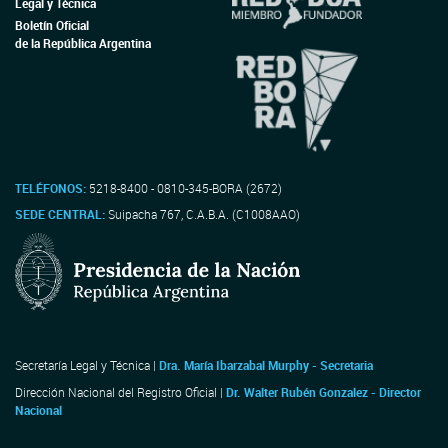
Legal y Técnica
Boletín Oficial
de la República Argentina
TELÉFONOS:
5218-8400 - 0810-345-BORA (2672)
SEDE CENTRAL:
Suipacha 767, C.A.B.A. (C1008AAO)
Secretaría Legal y Técnica |
Dra. María Ibarzabal Murphy - Secretaria
Dirección Nacional del Registro Oficial |
Dr. Walter Rubén Gonzalez - Director
Nacional