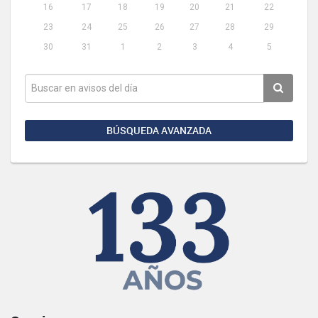
16
17
18
19
20
21
22
23
24
25
26
27
28
29
30
31
1
2
3
4
5
BÚSQUEDA AVANZADA