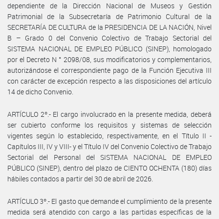
dependiente de la Dirección Nacional de Museos y Gestión
Patrimonial de la Subsecretaría de Patrimonio Cultural de la
SECRETARÍA DE CULTURA de la PRESIDENCIA DE LA NACIÓN, Nivel
B – Grado 0 del Convenio Colectivo de Trabajo Sectorial del
SISTEMA NACIONAL DE EMPLEO PÚBLICO (SINEP), homologado
por el Decreto N ° 2098/08, sus modificatorios y complementarios,
autorizándose el correspondiente pago de la Función Ejecutiva III
con carácter de excepción respecto a las disposiciones del artículo
14 de dicho Convenio.
ARTÍCULO 2º.- El cargo involucrado en la presente medida, deberá
ser cubierto conforme los requisitos y sistemas de selección
vigentes según lo establecido, respectivamente, en el Título II -
Capítulos III, IV y VIII- y el Título IV del Convenio Colectivo de Trabajo
Sectorial del Personal del SISTEMA NACIONAL DE EMPLEO
PÚBLICO (SINEP), dentro del plazo de CIENTO OCHENTA (180) días
hábiles contados a partir del 30 de abril de 2026.
ARTÍCULO 3º.- El gasto que demande el cumplimiento de la presente
medida será atendido con cargo a las partidas específicas de la