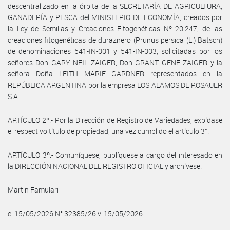
descentralizado en la órbita de la SECRETARÍA DE AGRICULTURA,
GANADERÍA y PESCA del MINISTERIO DE ECONOMÍA, creados por
la Ley de Semillas y Creaciones Fitogenéticas Nº 20.247, de las
creaciones fitogenéticas de duraznero (Prunus persica (L.) Batsch)
de denominaciones 541-IN-001 y 541-IN-003, solicitadas por los
señores Don GARY NEIL ZAIGER, Don GRANT GENE ZAIGER y la
señora Doña LEITH MARIE GARDNER representados en la
REPÚBLICA ARGENTINA por la empresa LOS ALAMOS DE ROSAUER
S.A..
ARTÍCULO 2º.- Por la Dirección de Registro de Variedades, expídase
el respectivo título de propiedad, una vez cumplido el artículo 3°.
ARTÍCULO 3º.- Comuníquese, publíquese a cargo del interesado en
la DIRECCIÓN NACIONAL DEL REGISTRO OFICIAL y archívese.
Martin Famulari
e. 15/05/2026 N° 32385/26 v. 15/05/2026