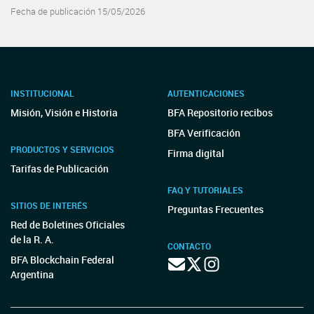
Fecha de publicación 15/05/2026
INSTITUCIONAL
AUTENTICACIONES
Misión, Visión e Historia
BFA Repositorio recibos
BFA Verificación
PRODUCTOS Y SERVICIOS
Firma digital
Tarifas de Publicación
FAQ Y TUTORIALES
SITIOS DE INTERÉS
Preguntas Frecuentes
Red de Boletines Oficiales
de la R. A.
CONTACTO
BFA Blockchain Federal
Argentina