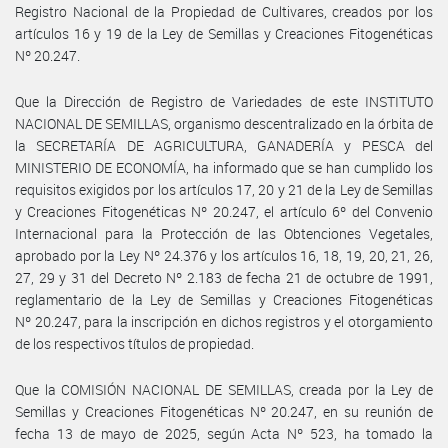
Registro Nacional de la Propiedad de Cultivares, creados por los
artículos 16 y 19 de la Ley de Semillas y Creaciones Fitogenéticas
Nº 20.247.
Que la Dirección de Registro de Variedades de este INSTITUTO
NACIONAL DE SEMILLAS, organismo descentralizado en la órbita de
la SECRETARÍA DE AGRICULTURA, GANADERÍA y PESCA del
MINISTERIO DE ECONOMÍA, ha informado que se han cumplido los
requisitos exigidos por los artículos 17, 20 y 21 de la Ley de Semillas
y Creaciones Fitogenéticas Nº 20.247, el artículo 6º del Convenio
Internacional para la Protección de las Obtenciones Vegetales,
aprobado por la Ley Nº 24.376 y los artículos 16, 18, 19, 20, 21, 26,
27, 29 y 31 del Decreto Nº 2.183 de fecha 21 de octubre de 1991,
reglamentario de la Ley de Semillas y Creaciones Fitogenéticas
Nº 20.247, para la inscripción en dichos registros y el otorgamiento
de los respectivos títulos de propiedad.
Que la COMISIÓN NACIONAL DE SEMILLAS, creada por la Ley de
Semillas y Creaciones Fitogenéticas Nº 20.247, en su reunión de
fecha 13 de mayo de 2025, según Acta Nº 523, ha tomado la