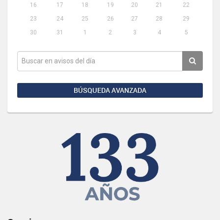
16
17
18
19
20
21
22
23
24
25
26
27
28
29
30
31
1
2
3
4
5
BÚSQUEDA AVANZADA