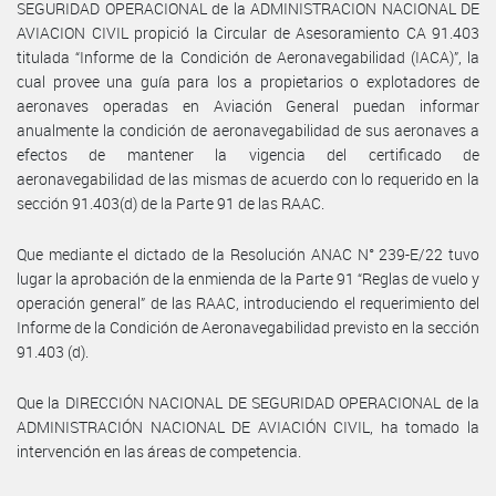
SEGURIDAD OPERACIONAL de la ADMINISTRACION NACIONAL DE
AVIACION CIVIL propició la Circular de Asesoramiento CA 91.403
titulada “Informe de la Condición de Aeronavegabilidad (IACA)”, la
cual provee una guía para los a propietarios o explotadores de
aeronaves operadas en Aviación General puedan informar
anualmente la condición de aeronavegabilidad de sus aeronaves a
efectos de mantener la vigencia del certificado de
aeronavegabilidad de las mismas de acuerdo con lo requerido en la
sección 91.403(d) de la Parte 91 de las RAAC.
Que mediante el dictado de la Resolución ANAC N° 239-E/22 tuvo
lugar la aprobación de la enmienda de la Parte 91 “Reglas de vuelo y
operación general” de las RAAC, introduciendo el requerimiento del
Informe de la Condición de Aeronavegabilidad previsto en la sección
91.403 (d).
Que la DIRECCIÓN NACIONAL DE SEGURIDAD OPERACIONAL de la
ADMINISTRACIÓN NACIONAL DE AVIACIÓN CIVIL, ha tomado la
intervención en las áreas de competencia.