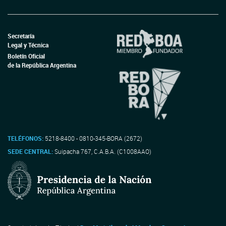
Secretaría
Legal y Técnica
Boletín Oficial
de la República Argentina
TELÉFONOS:
5218-8400 - 0810-345-BORA (2672)
SEDE CENTRAL:
Suipacha 767, C.A.B.A. (C1008AAO)