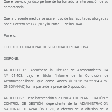
Que el servicio jurídico pertinente ha tomado la intervención de su
competencia.
Que la presente medida se usa en uso de las facultades otorgadas
por el Decreto Nº 1770/07 y la Parte 11 de las RAAC.
Por ello,
EL DIRECTOR NACIONAL DE SEGURIDAD OPERACIONAL
DISPONE:
ARTICULO 1º.- Apruébese la Circular de Asesoramiento CA
Nº 91.403, bajo el título “Informe de la Condición de
Aeronavegabilidad”, que como Anexo (IF-2026-39055784-APN-
DNSO#ANAC) forma parte de la presente Disposición.
ARTICULO 2º.- Dese intervención a la UNIDAD DE PLANIFICACIÓN Y
CONTROL DE GESTIÓN, dependiente de la ADMINISTRACIÓN
NACIONAL DE AVIACIÓN CIVIL, a efectos de la difusión de la