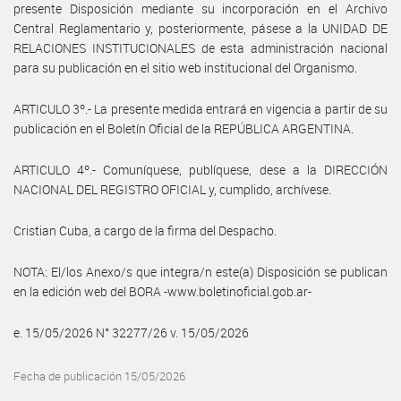
presente Disposición mediante su incorporación en el Archivo
Central Reglamentario y, posteriormente, pásese a la UNIDAD DE
RELACIONES INSTITUCIONALES de esta administración nacional
para su publicación en el sitio web institucional del Organismo.
ARTICULO 3º.- La presente medida entrará en vigencia a partir de su
publicación en el Boletín Oficial de la REPÚBLICA ARGENTINA.
ARTICULO 4º.- Comuníquese, publíquese, dese a la DIRECCIÓN
NACIONAL DEL REGISTRO OFICIAL y, cumplido, archívese.
Cristian Cuba, a cargo de la firma del Despacho.
NOTA: El/los Anexo/s que integra/n este(a) Disposición se publican
en la edición web del BORA -www.boletinoficial.gob.ar-
e. 15/05/2026 N° 32277/26 v. 15/05/2026
Fecha de publicación 15/05/2026