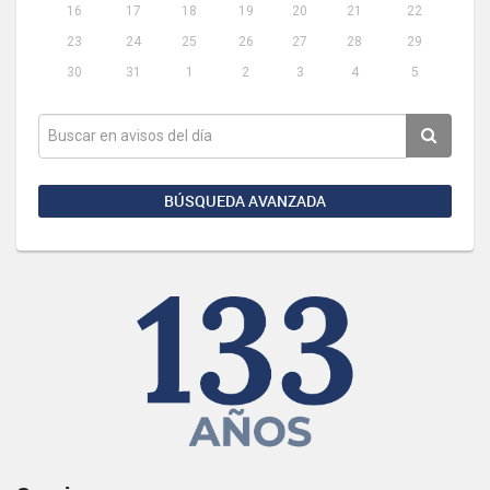
16
17
18
19
20
21
22
23
24
25
26
27
28
29
30
31
1
2
3
4
5
BÚSQUEDA AVANZADA