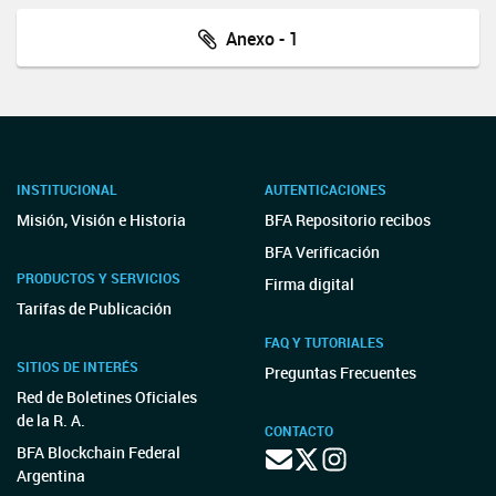
Anexo - 1
INSTITUCIONAL
AUTENTICACIONES
Misión, Visión e Historia
BFA Repositorio recibos
BFA Verificación
PRODUCTOS Y SERVICIOS
Firma digital
Tarifas de Publicación
FAQ Y TUTORIALES
SITIOS DE INTERÉS
Preguntas Frecuentes
Red de Boletines Oficiales
de la R. A.
CONTACTO
BFA Blockchain Federal
Argentina