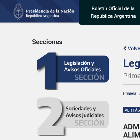
Boletín Oficial de la
República Argentina
Secciones
Volve
Leg
Prime
Primera
VER PÁ
ADM
ALI