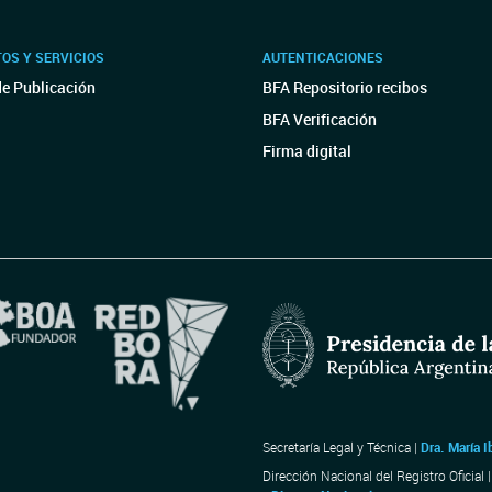
OS Y SERVICIOS
AUTENTICACIONES
de Publicación
BFA Repositorio recibos
BFA Verificación
Firma digital
Secretaría Legal y Técnica |
Dra. María I
Dirección Nacional del Registro Oficial 