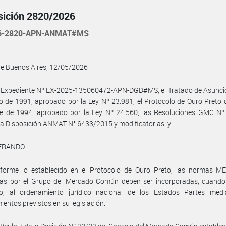
sición 2820/2026
26-2820-APN-ANMAT#MS
de Buenos Aires, 12/05/2026
l Expediente Nº EX-2025-135060472-APN-DGD#MS, el Tratado de Asunció
 de 1991, aprobado por la Ley Nº 23.981, el Protocolo de Ouro Preto 
re de 1994, aprobado por la Ley Nº 24.560, las Resoluciones GMC Nº
la Disposición ANMAT N° 6433/2015 y modificatorias; y
ERANDO:
forme lo establecido en el Protocolo de Ouro Preto, las normas 
as por el Grupo del Mercado Común deben ser incorporadas, cuando 
io, al ordenamiento jurídico nacional de los Estados Partes medi
ientos previstos en su legislación.