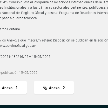
 4º.- Comuníquese al Programa de Relaciones Internacionales de la Dir
es Institucionales y a las cámaras sectoriales pertinentes, publíquese, 
n Nacional del Registro Oficial y dese al Programa de Relaciones Interna
 pase a guarda temporal.
uardo Fontana
/los Anexo/s que integra/n este(a) Disposición se publican en la edició
w.boletinoficial.gob.ar-
5/2026 N° 32246/26 v. 15/05/2026
e publicación 15/05/2026
Anexo - 1
Anexo - 2