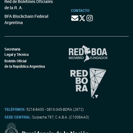
Red de Boletines Oficiales
de la R. A.
CONTACTO
BFA Blockchain Federal
Argentina
Secretaría
Legal y Técnica
Boletín Oficial
de la República Argentina
TELÉFONOS:
5218-8400 - 0810-345-BORA (2672)
SEDE CENTRAL:
Suipacha 767, C.A.B.A. (C1008AAO)