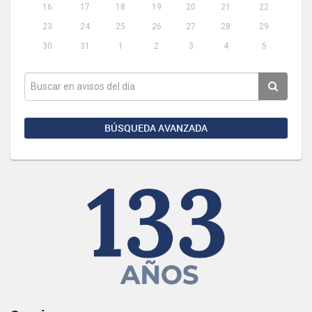
16
17
18
19
20
21
22
23
24
25
26
27
28
29
30
31
1
2
3
4
5
BÚSQUEDA AVANZADA