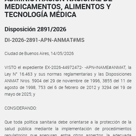
MEDICAMENTOS, ALIMENTOS Y
TECNOLOGÍA MÉDICA
Disposición 2891/2026
DI-2026-2891-APN-ANMAT#MS
Ciudad de Buenos Aires, 14/05/2026
VISTO el expediente EX-2026-44972472- -APN-INAME#ANMAT, la
Ley N° 16.463 y sus normas reglamentarias y las Disposiciones
ANMAT Nros. 5904 del 29 de noviembre de 1996, 3855 del 11 de
agosto de 1998, 753 del 6 de febrero de 2012 y 3294 del 19 de
mayo de 2025; y
CONSIDERANDO:
Que toda política sanitaria debe orientarse a la protección de la
salud pública mediante la implementación de procedimientos
regulatorios que aseguren, entre otros aspectos, la adecuada